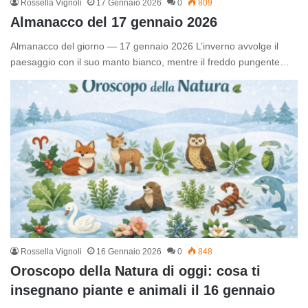
Rossella Vignoli
17 Gennaio 2026
0
809
Almanacco del 17 gennaio 2026
Almanacco del giorno — 17 gennaio 2026 L’inverno avvolge il
paesaggio con il suo manto bianco, mentre il freddo pungente…
Rossella Vignoli
16 Gennaio 2026
0
848
Oroscopo della Natura di oggi: cosa ti
insegnano piante e animali il 16 gennaio