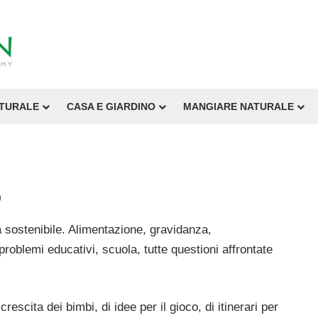
ATURALE
CASA E GIARDINO
MANGIARE NATURALE
o
sostenibile. Alimentazione, gravidanza,
roblemi educativi, scuola, tutte questioni affrontate
crescita dei bimbi, di idee per il gioco, di itinerari per