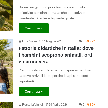
Creare un giardino per i bambini non è solo
un’attività stimolante, ma anche educativa e
divertente. Scegliere le piante giuste…
Continua »
Luca Vivan
14 Maggio 2026
0
722
Fattorie didattiche in Italia: dove
i bambini scoprono animali, orti
e natura vera
C’è un modo semplice per far capire ai bambini
da dove arriva il latte, perché le api sono così
importanti,…
Continua »
Rossella Vignoli
29 Aprile 2026
0
859