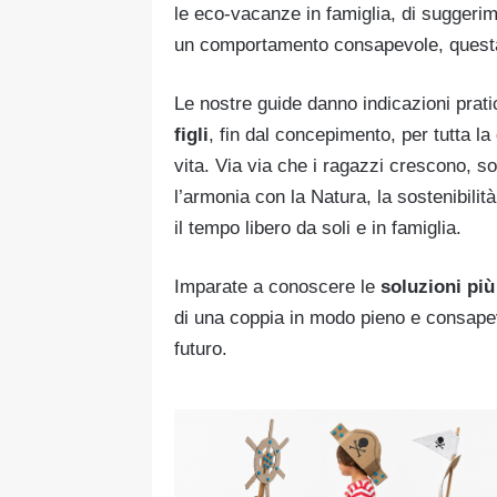
le eco-vacanze in famiglia, di suggerimen
un comportamento consapevole, questa 
Le nostre guide danno indicazioni prati
figli
, fin dal concepimento, per tutta la
vita. Via via che i ragazzi crescono, 
l’armonia con la Natura, la sostenibilità
il tempo libero da soli e in famiglia.
Imparate a conoscere le
soluzioni più
di una coppia in modo pieno e consapev
futuro.