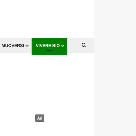
Cerca per
MUOVERSI
VIVERE BIO