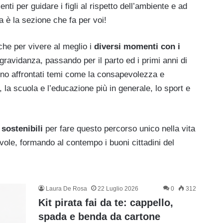
ti per guidare i figli al rispetto dell’ambiente e ad
è la sezione che fa per voi!
che per vivere al meglio i
diversi momenti con i
 gravidanza, passando per il parto ed i primi anni di
sono affrontati temi come la consapevolezza e
, la scuola e l’educazione più in generale, lo sport e
 sostenibili
per fare questo percorso unico nella vita
ole, formando al contempo i buoni cittadini del
Laura De Rosa
22 Luglio 2026
0
312
Kit pirata fai da te: cappello,
spada e benda da cartone