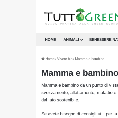
HOME
ANIMALI
BENESSERE N
Home
/
Vivere bio
/
Mamma e bambino
Mamma e bambin
Mamma e bambino da un punto di vista 
svezzamento, allattamento, malattie e p
dal lato sostenibile.
Se avete bisogno di consigli utili per la 