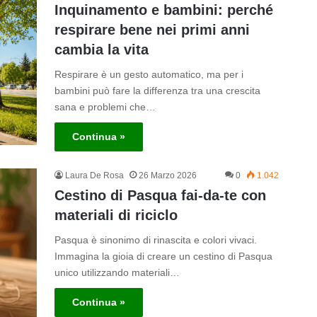
Inquinamento e bambini: perché
respirare bene nei primi anni
cambia la vita
Respirare è un gesto automatico, ma per i
bambini può fare la differenza tra una crescita
sana e problemi che…
Continua »
Laura De Rosa
26 Marzo 2026
0
1.042
Cestino di Pasqua fai-da-te con
materiali di riciclo
Pasqua è sinonimo di rinascita e colori vivaci.
Immagina la gioia di creare un cestino di Pasqua
unico utilizzando materiali…
Continua »