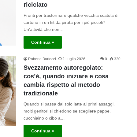
riciclato
Pronti per trasformare qualche vecchia scatola di
cartone in un kit da pirata per i più piccoli?
Un’attività che non…
Continua »
Roberta Bartocci
2 Luglio 2026
0
320
Svezzamento autoregolato:
cos’è, quando iniziare e cosa
cambia rispetto al metodo
tradizionale
Quando si passa dal solo latte ai primi assaggi,
molti genitori si chiedono se scegliere pappe,
cucchiaino o cibo a…
Continua »