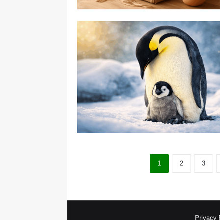
1
2
3
Privacy 