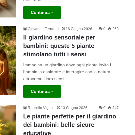
Continua »
Giovanna Ferraresi
16 Giugno 2026
0
263
Il giardino sensoriale per
bambini: queste 5 piante
stimolano tutti i sensi
Immagina un giardino dove ogni pianta invita i
bambini a esplorare e interagire con la natura
attraverso i loro sensi.…
Continua »
Rossella Vignoli
13 Giugno 2026
0
347
Le piante perfette per il giardino
dei bambini: belle sicure
educative