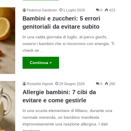
Federica Gardener
1 Luglio 2026
0
423
Bambini e zuccheri: 5 errori
genitoriali da evitare subito
In una calda giornata di luglio, al parco giochi,
osservi i bambini che si rincorrono con energia. Ti
chiedi se…
Continua »
Rossella Vignoli
29 Giugno 2026
0
280
Allergie bambini: 7 cibi da
evitare e come gestirle
In una scuola elementare di Milano, durante una
normale merenda, un bambino manifesta
improvvisamente una reazione allergica. I dati
mostrano…