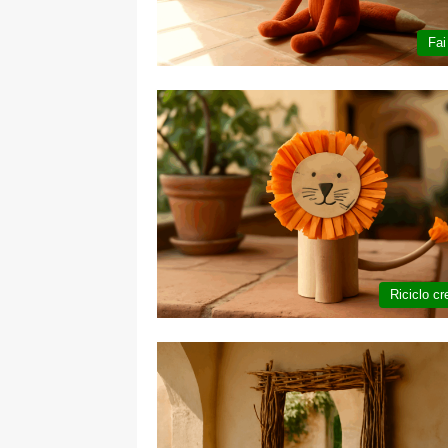
Fai
Riciclo cr