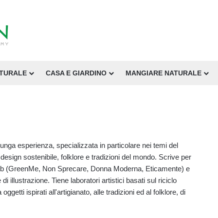
ATURALE
CASA E GIARDINO
MANGIARE NATURALE
unga esperienza, specializzata in particolare nei temi del
e, design sostenibile, folklore e tradizioni del mondo. Scrive per
eb (GreenMe, Non Sprecare, Donna Moderna, Eticamente) e
i illustrazione. Tiene laboratori artistici basati sul riciclo
ggetti ispirati all'artigianato, alle tradizioni ed al folklore, di