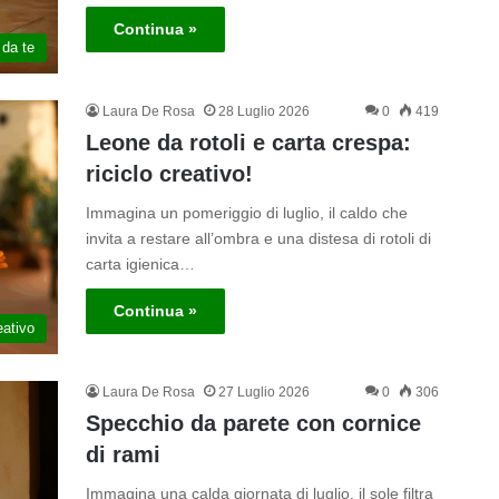
Continua »
 da te
Laura De Rosa
28 Luglio 2026
0
419
Leone da rotoli e carta crespa:
riciclo creativo!
Immagina un pomeriggio di luglio, il caldo che
invita a restare all’ombra e una distesa di rotoli di
carta igienica…
Continua »
eativo
Laura De Rosa
27 Luglio 2026
0
306
Specchio da parete con cornice
di rami
Immagina una calda giornata di luglio, il sole filtra