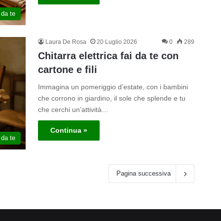
 da te
Laura De Rosa
20 Luglio 2026
0
289
Chitarra elettrica fai da te con
cartone e fili
Immagina un pomeriggio d’estate, con i bambini
che corrono in giardino, il sole che splende e tu
che cerchi un’attività…
Continua »
 da te
Pagina successiva