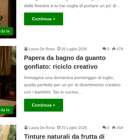
dalle finestre e tu hai voglia di portare un po’ di…
Continua »
 da te
Laura De Rosa
26 Luglio 2026
0
478
Papera da bagno da guanto
gonfiato: riciclo creativo
Immagina una domenica pomeriggio di luglio,
quella perfetta per un po’ di divertimento creativo
con i bambini. Sei in cucina,…
Continua »
 da te
Laura De Rosa
25 Luglio 2026
0
458
Tinture naturali da frutta di