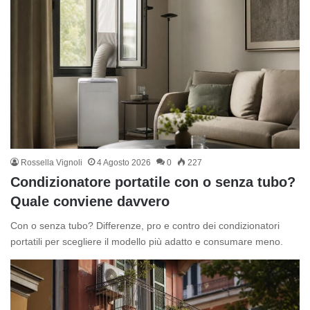
Rossella Vignoli
4 Agosto 2026
0
227
Condizionatore portatile con o senza tubo?
Quale conviene davvero
Con o senza tubo? Differenze, pro e contro dei condizionatori
portatili per scegliere il modello più adatto e consumare meno.