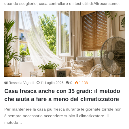
quando sceglierlo, cosa controllare e i test utili di Altroconsumo.
Rossella Vignoli
11 Luglio 2026
0
1.138
Casa fresca anche con 35 gradi: il metodo
che aiuta a fare a meno del climatizzatore
Per mantenere la casa più fresca durante le giornate torride non
è sempre necessario accendere subito il climatizzatore. Il
metodo…