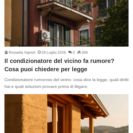
Rossella Vignoli
29 Luglio 2026
0
306
Il condizionatore del vicino fa rumore?
Cosa puoi chiedere per legge
Condizionatore rumoroso del vicino: cosa dice la legge, quali diritti
hai e quali soluzioni provare prima di litigare.