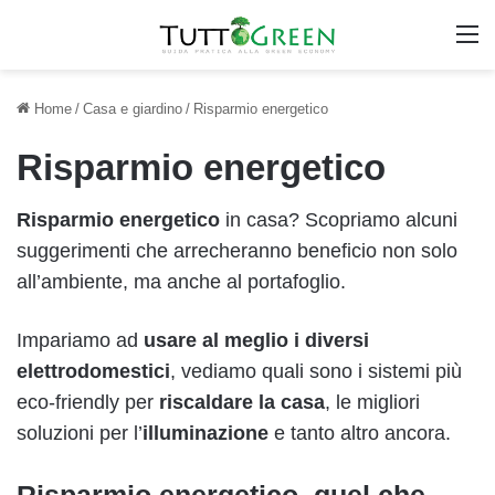
M
Home
/
Casa e giardino
/
Risparmio energetico
Risparmio energetico
Risparmio energetico
in casa? Scopriamo alcuni
suggerimenti che arrecheranno beneficio non solo
all’ambiente, ma anche al portafoglio.
Impariamo ad
usare al meglio i diversi
elettrodomestici
, vediamo quali sono i sistemi più
eco-friendly per
riscaldare la casa
, le migliori
soluzioni per l’
illuminazione
e tanto altro ancora.
Risparmio energetico, quel che