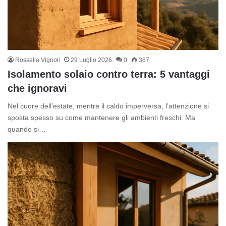
Rossella Vignoli
29 Luglio 2026
0
367
Isolamento solaio contro terra: 5 vantaggi
che ignoravi
Nel cuore dell’estate, mentre il caldo imperversa, l’attenzione si
sposta spesso su come mantenere gli ambienti freschi. Ma
quando si…