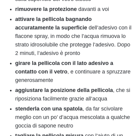
rimuovere la protezione
davanti a voi
attivare la pellicola
bagnando
accuratamente la superficie
dell’adesivo con il
flacone spray, in modo che l’acqua rimuova lo
strato idrosolubile che protegge l’adesivo. Dopo
2 minuti, l’adesivo è pronto
girare la pellicola
con il lato adesivo a
contatto con il vetro
, e continuare a spruzzare
generosamente
aggiustare la posizione della pellicola
, che si
riposiziona facilmente grazie all’acqua
stenderla con una spatola
, da far scivolare
meglio con un po’ d’acqua mescolata a qualche
goccia di sapone neutro
tagliare la pellicola misura
con l’aiuto di un