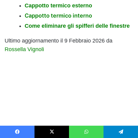
Cappotto termico esterno
Cappotto termico interno
Come eliminare gli spifferi delle finestre
Ultimo aggiornamento il 9 Febbraio 2026 da
Rossella Vignoli
Facebook
X
WhatsApp
Telegram