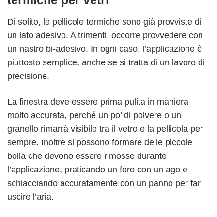
termiche per vetri
Di solito, le pellicole termiche sono già provviste di
un lato adesivo. Altrimenti, occorre provvedere con
un nastro bi-adesivo. In ogni caso, l’applicazione è
piuttosto semplice, anche se si tratta di un lavoro di
precisione.
La finestra deve essere prima pulita in maniera
molto accurata, perché un po’ di polvere o un
granello rimarrà visibile tra il vetro e la pellicola per
sempre. Inoltre si possono formare delle piccole
bolla che devono essere rimosse durante
l’applicazione, praticando un foro con un ago e
schiacciando accuratamente con un panno per far
uscire l’aria.