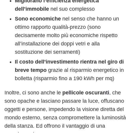
Migliorano l’efficienza energetica
dell’immobile
nel suo complesso
Sono economiche
nel senso che hanno un
ottimo rapporto qualità-prezzo (sono
decisamente molto più economiche rispetto
all’installazione dei doppi vetri e alla
sostituzione dei serramenti)
Il costo dell’investimento rientra nel giro di
breve tempo
grazie al risparmio energetico in
bolletta (risparmio fino a 190 kWh per mq)
Inoltre, ci sono anche le
pellicole oscuranti
, che
sono opache e lasciano passare la luce, offuscano
oggetti e persone, impedendo la visione diretta del
mondo esterno, senza compromettere la luminosità
della stanza. Ed offrono il vantaggio di una