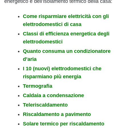
energetico e dell’isolamento termico della casa:
Come risparmiare elettricità con gli
elettrodomestici di casa
Classi di efficienza energetica degli
elettrodomestici
Quanto consuma un condizionatore
d’aria
I 10 (nuovi) elettrodomestici che
risparmiano più energia
Termografia
Caldaia a condensazione
Teleriscaldamento
Riscaldamento a pavimento
Solare termico per riscaldamento