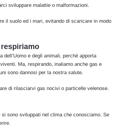
arci sviluppare malattie o malformazioni.
e il suolo ed i mari, evitando di scaricare in modo
 respiriamo
za dell’Uomo e degli animali, perché apporta
e viventi. Ma, respirando, inaliamo anche gas e
cuni sono dannosi per la nostra salute.
are di rilasciarvi gas nocivi o particelle velenose.
he si sono sviluppati nel clima che conosciamo. Se
rire.