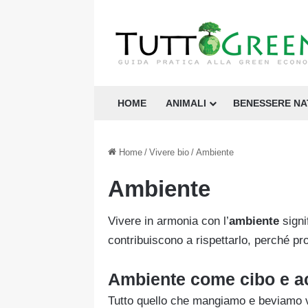
HOME
ANIMALI
BENESSERE N
Home
/
Vivere bio
/
Ambiente
Ambiente
Vivere in armonia con l’
ambiente
signi
contribuiscono a rispettarlo, perché pr
Ambiente come cibo e 
Tutto quello che mangiamo e beviamo v