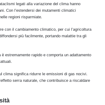
taclismi legati alla variazione del clima hanno
ni. Con l’estendersi dei mutamenti climatici
nelle regioni risparmiate.
e con il cambiamento climatico, per cui l’agricoltura
iffondersi più facilmente, portando malattie tra gli
ra è estremamente rapido e comporta un adattamento
attuali.
l clima significa ridurre le emissioni di gas nocivi.
ffetto serra naturale, che contribuisce a riscaldare
sità