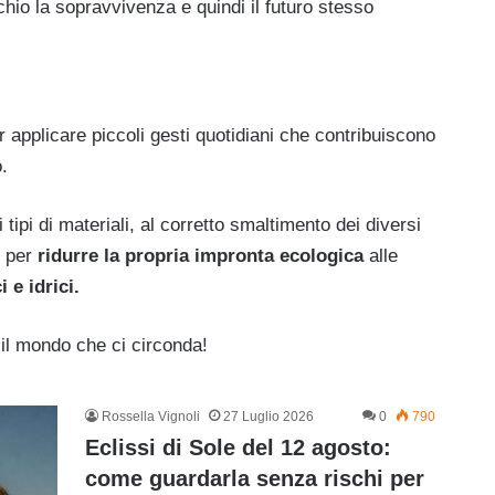
hio la sopravvivenza e quindi il futuro stesso
r applicare piccoli gesti quotidiani che contribuiscono
.
i tipi di materiali, al corretto smaltimento dei diversi
li per
ridurre la propria impronta ecologica
alle
 e idrici.
 il mondo che ci circonda!
Rossella Vignoli
27 Luglio 2026
0
790
Eclissi di Sole del 12 agosto:
come guardarla senza rischi per