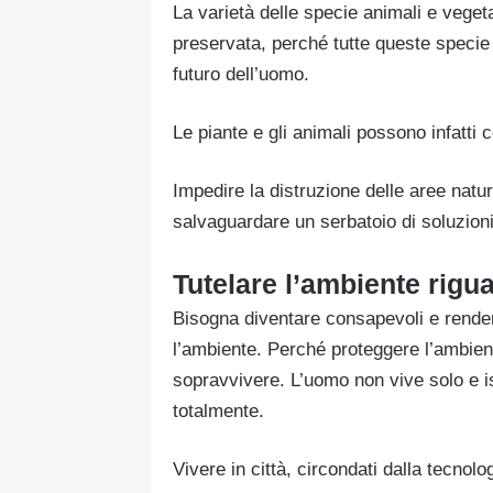
La varietà delle specie animali e veget
preservata, perché tutte queste specie
futuro dell’uomo.
Le piante e gli animali possono infatti c
Impedire la distruzione delle aree natur
salvaguardare un serbatoio di soluzion
Tutelare l’ambiente
rigua
Bisogna diventare consapevoli e render
l’ambiente. Perché proteggere l’ambient
sopravvivere. L’uomo non vive solo e i
totalmente.
Vivere in città, circondati dalla tecnol