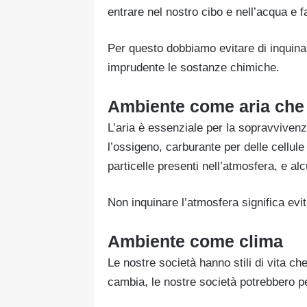
entrare nel nostro cibo e nell’acqua e f
Per questo dobbiamo evitare di inquinar
imprudente le sostanze chimiche.
Ambiente come aria che
L’aria è essenziale per la sopravviven
l’ossigeno, carburante per delle cellul
particelle presenti nell’atmosfera, e al
Non inquinare l’atmosfera significa evit
Ambiente come clima
Le nostre società hanno stili di vita c
cambia, le nostre società potrebbero pe