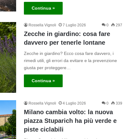
Continua »
Rossella Vignoli
7 Luglio 2026
0
297
Zecche in giardino: cosa fare
davvero per tenerle lontane
Zecche in giardino? Ecco cosa fare davvero, i
rimedi utili, gli errori da evitare e la prevenzione
giusta per proteggere…
Continua »
Rossella Vignoli
4 Luglio 2026
0
339
Milano cambia volto: la nuova
piazza Stuparich ha più verde e
piste ciclabili