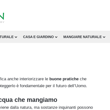
ATURALE
CASA E GIARDINO
MANGIARE NATURALE
fica anche interiorizzare le
buone pratiche
che
oteggerlo è fondamentale per il futuro dell’Uomo.
acqua che mangiamo
iene dalla natura, ma sostanze inquinanti possono