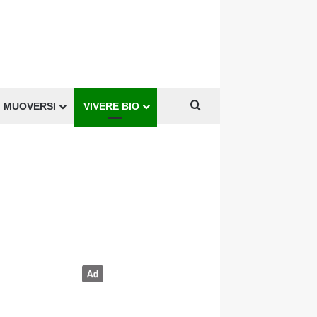
Cerca per
MUOVERSI
VIVERE BIO