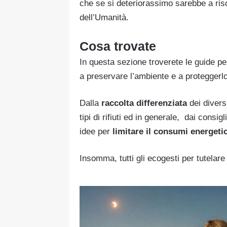
che se si deteriorassimo sarebbe a risc
dell’Umanità.
Cosa trovate
In questa sezione troverete le guide pe
a preservare l’ambiente e a proteggerlo
Dalla
raccolta differenziata
dei divers
tipi di rifiuti ed in generale, dai consig
idee per
limitare il consumi energetici
Insomma, tutti gli ecogesti per tutelare