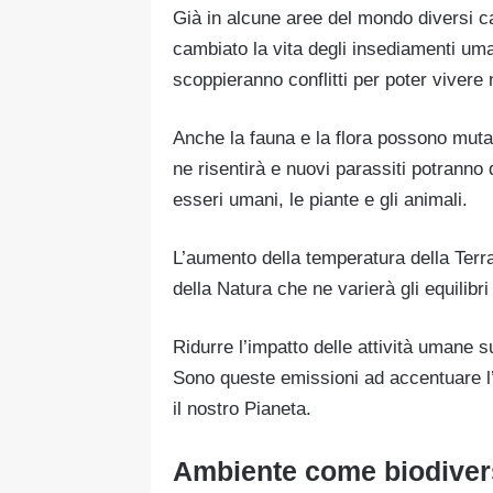
Già in alcune aree del mondo diversi ca
cambiato la vita degli insediamenti uma
scoppieranno conflitti per poter vivere 
Anche la fauna e la flora possono mutar
ne risentirà e nuovi parassiti potranno d
esseri umani, le piante e gli animali.
L’aumento della temperatura della Ter
della Natura che ne varierà gli equilibri 
Ridurre l’impatto delle attività umane su
Sono queste emissioni ad accentuare l’e
il nostro Pianeta.
Ambiente come biodiver