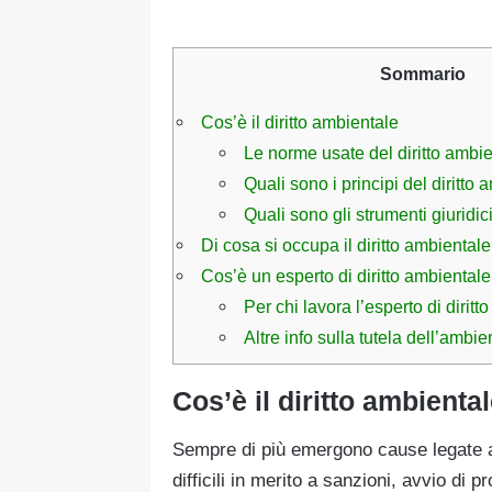
Sommario
Cos’è il diritto ambientale
Le norme usate del diritto ambi
Quali sono i principi del diritto
Quali sono gli strumenti giuridic
Di cosa si occupa il diritto ambientale
Cos’è un esperto di diritto ambientale:
Per chi lavora l’esperto di dirit
Altre info sulla tutela dell’ambie
Cos’è il diritto ambienta
Sempre di più emergono cause legate ai
difficili in merito a sanzioni, avvio di pr