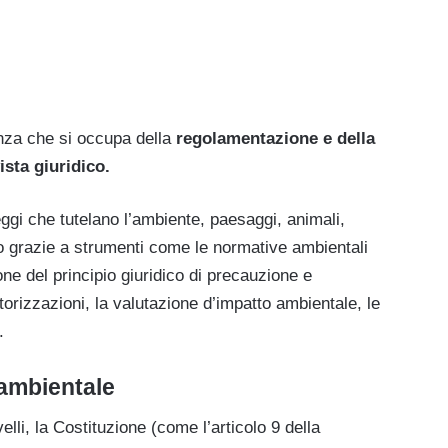
denza che si occupa della
regolamentazione e della
ista giuridico.
eggi che tutelano l’ambiente, paesaggi, animali,
nno grazie a strumenti come le normative ambientali
ione del principio giuridico di precauzione e
orizzazioni, la valutazione d’impatto ambientale, le
.
 ambientale
elli, la Costituzione (come l’articolo 9 della