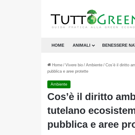
HOME
ANIMALI
BENESSERE N
Home
/
Vivere bio
/
Ambiente
/
Cos’è il diritto a
pubblica e aree protette
Ambiente
Cos’è il diritto amb
tutelano ecosistemi
pubblica e aree pr