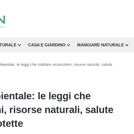
ATURALE
CASA E GIARDINO
MANGIARE NATURALE
mbientale: le leggi che tutelano ecosistemi, risorse naturali, salute
ientale: le leggi che
, risorse naturali, salute
otette