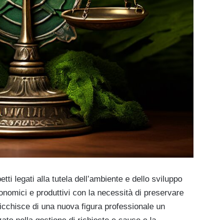
petti legati alla tutela dell’ambiente e dello sviluppo
conomici e produttivi con la necessità di preservare
ricchisce di una nuova figura professionale un