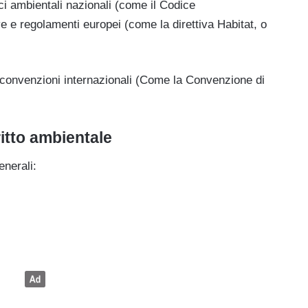
dici ambientali nazionali (come il Codice
ive e regolamenti europei (come la direttiva Habitat, o
 e convenzioni internazionali (Come la Convenzione di
ritto ambientale
enerali: