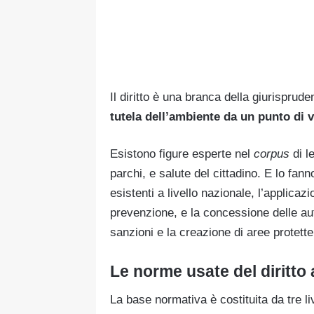
Il diritto è una branca della giurispru
tutela dell’ambiente da un punto di v
Esistono figure esperte nel
corpus
di l
parchi, e salute del cittadino. E lo fa
esistenti a livello nazionale, l’applicaz
prevenzione, e la concessione delle aut
sanzioni e la creazione di aree protette
Le norme usate del diritto
La base normativa è costituita da tre liv