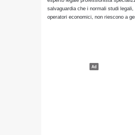
esperto legale professionista specializz
salvaguardia che i normali studi legali, i
operatori economici, non riescono a ges