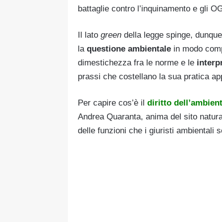
battaglie contro l’inquinamento e gli O
Il lato
green
della legge spinge, dunque
la
questione ambientale
in modo compl
dimestichezza fra le norme e le
interp
prassi che costellano la sua pratica ap
Per capire cos’è il
diritto dell’ambien
Andrea Quaranta, anima del sito naturag
delle funzioni che i giuristi ambientali 