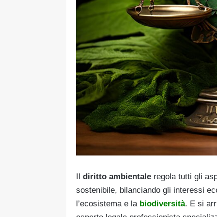
Il
diritto ambientale
regola tutti gli as
sostenibile, bilanciando gli interessi e
l’ecosistema e la
biodiversità
. E si ar