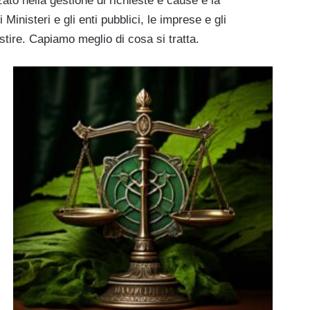
ato nella gestione di richieste e cause e la
 Ministeri e gli enti pubblici, le imprese e gli
tire. Capiamo meglio di cosa si tratta.