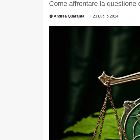
Come affrontare la questione d
Andrea Quaranta
23 Luglio 2024