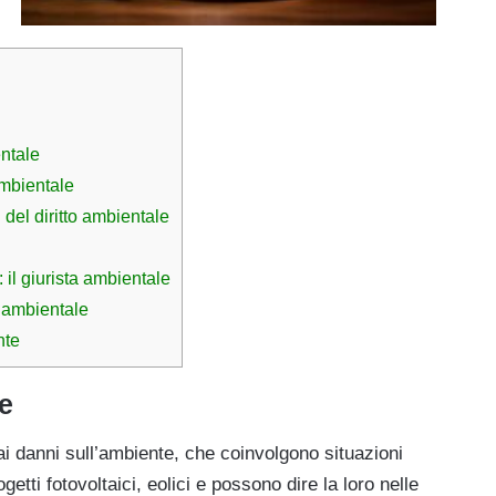
entale
 ambientale
i del diritto ambientale
 il giurista ambientale
to ambientale
nte
le
 danni sull’ambiente, che coinvolgono situazioni
ogetti fotovoltaici, eolici e possono dire la loro nelle