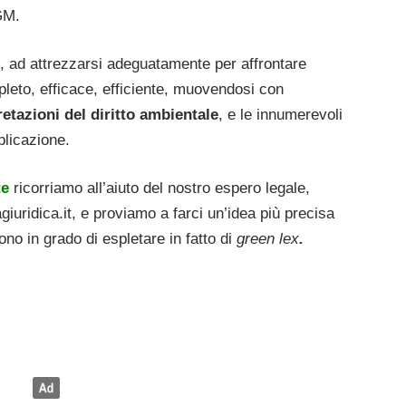
GM.
, ad attrezzarsi adeguatamente per affrontare
eto, efficace, efficiente, muovendosi con
retazioni del diritto ambientale
, e le innumerevoli
plicazione.
te
ricorriamo all’aiuto del nostro espero legale,
iuridica.it, e proviamo a farci un’idea più precisa
sono in grado di espletare in fatto di
green lex
.