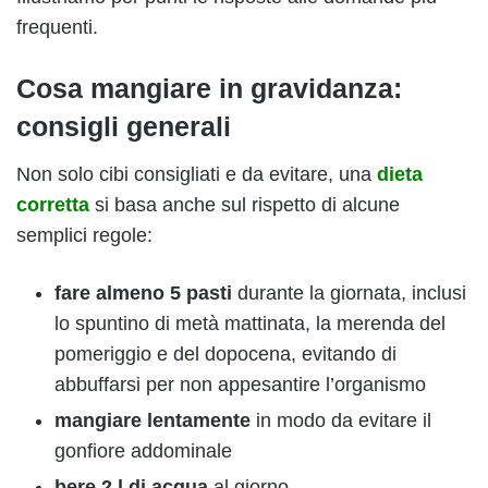
frequenti.
Cosa mangiare in gravidanza:
consigli generali
Non solo cibi consigliati e da evitare, una
dieta
corretta
si basa anche sul rispetto di alcune
semplici regole:
fare almeno 5 pasti
durante la giornata, inclusi
lo spuntino di metà mattinata, la merenda del
pomeriggio e del dopocena, evitando di
abbuffarsi per non appesantire l’organismo
mangiare lentamente
in modo da evitare il
gonfiore addominale
bere 2 l di acqua
al giorno