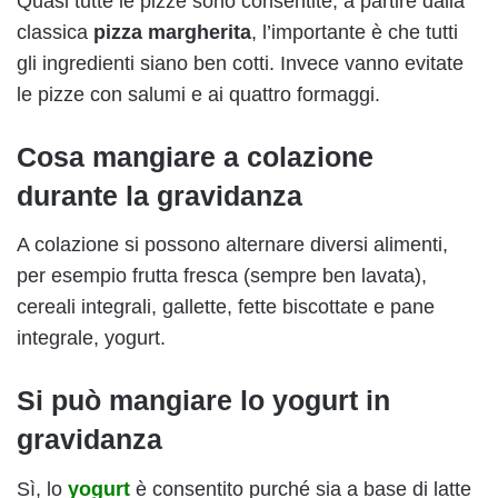
Quasi tutte le pizze sono consentite, a partire dalla
classica
pizza margherita
, l’importante è che tutti
gli ingredienti siano ben cotti. Invece vanno evitate
le pizze con salumi e ai quattro formaggi.
Cosa mangiare a colazione
durante la gravidanza
A colazione si possono alternare diversi alimenti,
per esempio frutta fresca (sempre ben lavata),
cereali integrali, gallette, fette biscottate e pane
integrale, yogurt.
Si può mangiare lo yogurt in
gravidanza
Sì, lo
yogurt
è consentito purché sia a base di latte