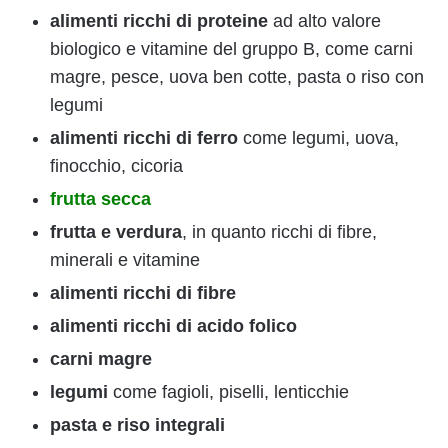
alimenti ricchi di proteine
ad alto valore
biologico e vitamine del gruppo B, come carni
magre, pesce, uova ben cotte, pasta o riso con
legumi
alimenti ricchi di ferro
come legumi, uova,
finocchio, cicoria
frutta secca
frutta e verdura
, in quanto ricchi di fibre,
minerali e vitamine
alimenti ricchi di fibre
alimenti ricchi di acido folico
carni magre
legumi
come fagioli, piselli, lenticchie
pasta e riso integrali