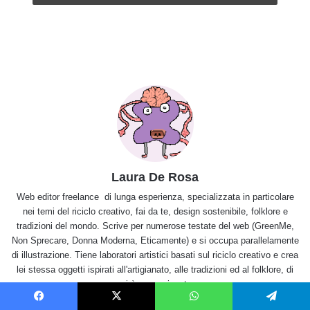
Laura De Rosa
Web editor freelance di lunga esperienza, specializzata in particolare
nei temi del riciclo creativo, fai da te, design sostenibile, folklore e
tradizioni del mondo. Scrive per numerose testate del web (GreenMe,
Non Sprecare, Donna Moderna, Eticamente) e si occupa parallelamente
di illustrazione. Tiene laboratori artistici basati sul riciclo creativo e crea
lei stessa oggetti ispirati all'artigianato, alle tradizioni ed al folklore, di
cui è appassionata.
Facebook
X
WhatsApp
Telegram