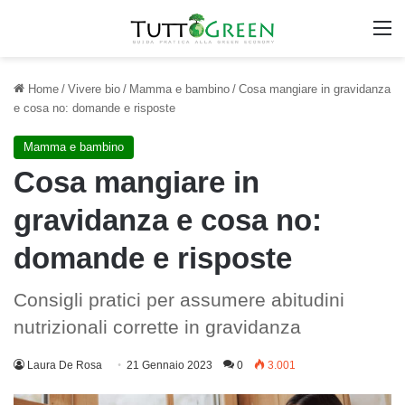
M
Home
/
Vivere bio
/
Mamma e bambino
/
Cosa mangiare in gravidanza
e cosa no: domande e risposte
Mamma e bambino
Cosa mangiare in
gravidanza e cosa no:
domande e risposte
Consigli pratici per assumere abitudini
nutrizionali corrette in gravidanza
Laura De Rosa
21 Gennaio 2023
0
3.001