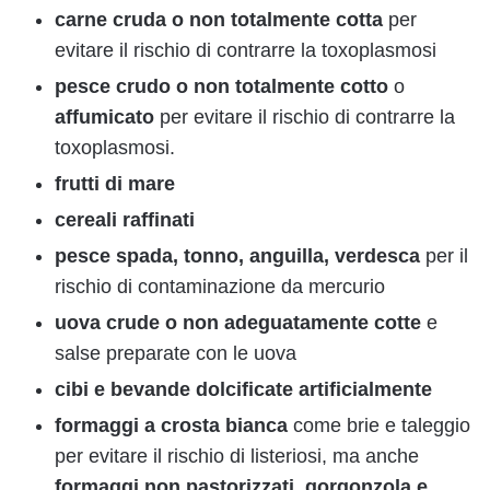
carne cruda o non totalmente cotta
per
evitare il rischio di contrarre la toxoplasmosi
pesce crudo o non totalmente cotto
o
affumicato
per evitare il rischio di contrarre la
toxoplasmosi.
frutti di mare
cereali raffinati
pesce spada, tonno, anguilla, verdesca
per il
rischio di contaminazione da mercurio
uova crude o non adeguatamente cotte
e
salse preparate con le uova
cibi e bevande dolcificate artificialmente
formaggi a crosta bianca
come brie e taleggio
per evitare il rischio di listeriosi, ma anche
formaggi non pastorizzati, gorgonzola e