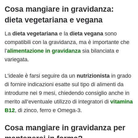
Cosa mangiare in gravidanza:
dieta vegetariana e vegana
La
dieta vegetariana
e la
dieta vegana
sono
compatibili con la gravidanza, ma è importante che
l’
alimentazione in gravidanza
sia bilanciata e
variegata.
L’ideale è farsi seguire da un
nutrizionista
in grado
di fornire indicazioni esatte sul tipo di alimenti da
introdurre nei 9 mesi, chiedendo consiglio anche in
merito all’eventuale utilizzo di integratori di
vitamina
B12
, di zinco, ferro e Omega-3.
Cosa mangiare in gravidanza per