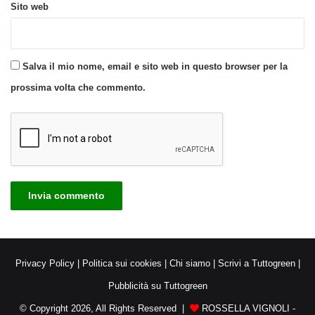
Sito web
Salva il mio nome, email e sito web in questo browser per la
prossima volta che commento.
Privacy Policy
|
Politica sui cookies
|
Chi siamo
|
Scrivi a Tuttogreen
|
Pubblicità su Tuttogreen
© Copyright 2026, All Rights Reserved |
ROSSELLA VIGNOLI -