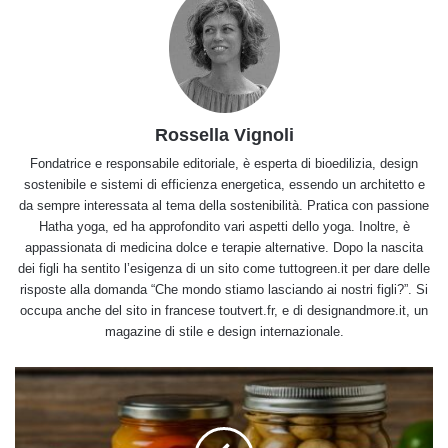
Rossella Vignoli
Fondatrice e responsabile editoriale, è esperta di bioedilizia, design
sostenibile e sistemi di efficienza energetica, essendo un architetto e
da sempre interessata al tema della sostenibilità. Pratica con passione
Hatha yoga, ed ha approfondito vari aspetti dello yoga. Inoltre, è
appassionata di medicina dolce e terapie alternative. Dopo la nascita
dei figli ha sentito l’esigenza di un sito come tuttogreen.it per dare delle
risposte alla domanda “Che mondo stiamo lasciando ai nostri figli?”. Si
occupa anche del sito in francese toutvert.fr, e di designandmore.it, un
magazine di stile e design internazionale.
Quali
sono
i
cibi