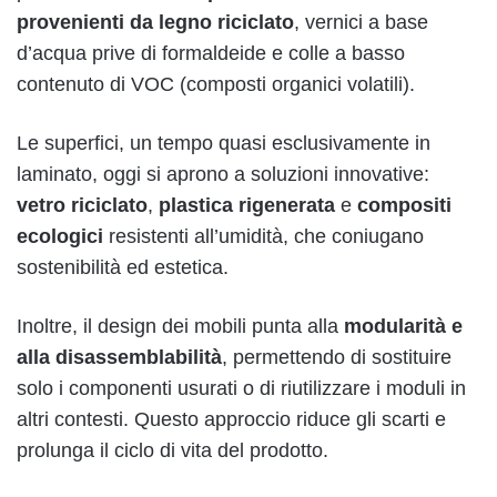
provenienti da legno riciclato
, vernici a base
d’acqua prive di formaldeide e colle a basso
contenuto di VOC (composti organici volatili).
Le superfici, un tempo quasi esclusivamente in
laminato, oggi si aprono a soluzioni innovative:
vetro riciclato
,
plastica rigenerata
e
compositi
ecologici
resistenti all’umidità, che coniugano
sostenibilità ed estetica.
Inoltre, il design dei mobili punta alla
modularità e
alla disassemblabilità
, permettendo di sostituire
solo i componenti usurati o di riutilizzare i moduli in
altri contesti. Questo approccio riduce gli scarti e
prolunga il ciclo di vita del prodotto.