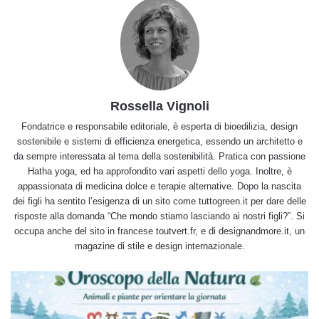
Rossella Vignoli
Fondatrice e responsabile editoriale, è esperta di bioedilizia, design
sostenibile e sistemi di efficienza energetica, essendo un architetto e
da sempre interessata al tema della sostenibilità. Pratica con passione
Hatha yoga, ed ha approfondito vari aspetti dello yoga. Inoltre, è
appassionata di medicina dolce e terapie alternative. Dopo la nascita
dei figli ha sentito l’esigenza di un sito come tuttogreen.it per dare delle
risposte alla domanda “Che mondo stiamo lasciando ai nostri figli?”. Si
occupa anche del sito in francese toutvert.fr, e di designandmore.it, un
magazine di stile e design internazionale.
Quale
segno
sei?