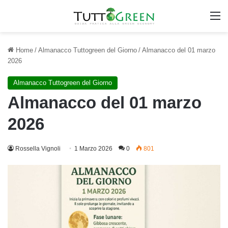
M
Home
/
Almanacco Tuttogreen del Giorno
/
Almanacco del 01 marzo
2026
Almanacco Tuttogreen del Giorno
Almanacco del 01 marzo
2026
Rossella Vignoli
1 Marzo 2026
0
801