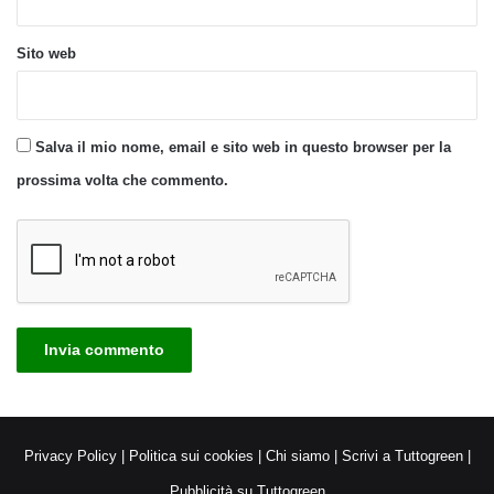
Sito web
Salva il mio nome, email e sito web in questo browser per la
prossima volta che commento.
Privacy Policy
|
Politica sui cookies
|
Chi siamo
|
Scrivi a Tuttogreen
|
Pubblicità su Tuttogreen