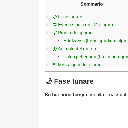
Sommario
🌙 Fase lunare
📅 Eventi storici del 04 giugno
🌿 Pianta del giorno
Edelweiss (Leontopodium alpi
🦋 Animale del giorno
Falco pellegrino (Falco peregri
💚 Messaggio del giorno
🌙 Fase lunare
Se hai poco tempo
ascolta il riassunt