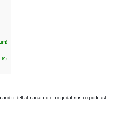
num)
nus)
o audio dell’almanacco di oggi dal nostro podcast.