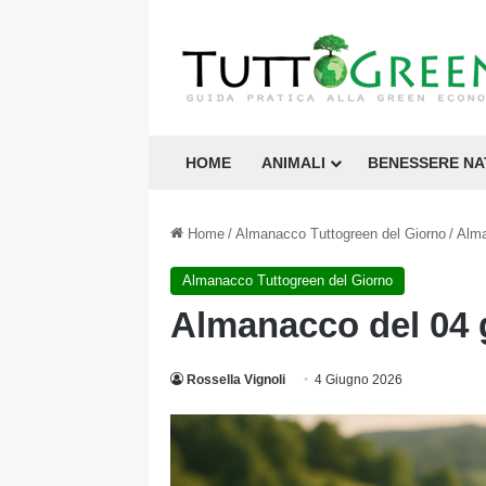
HOME
ANIMALI
BENESSERE N
Home
/
Almanacco Tuttogreen del Giorno
/
Alma
Almanacco Tuttogreen del Giorno
Almanacco del 04 
Rossella Vignoli
4 Giugno 2026