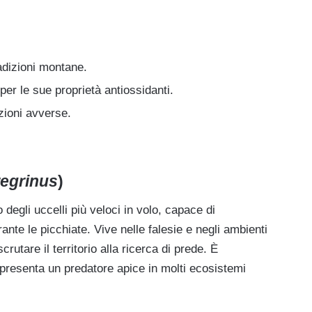
adizioni montane.
 per le sue proprietà antiossidanti.
zioni avverse.
regrinus
)
 degli uccelli più veloci in volo, capace di
nte le picchiate. Vive nelle falesie e negli ambienti
crutare il territorio alla ricerca di prede. È
ppresenta un predatore apice in molti ecosistemi