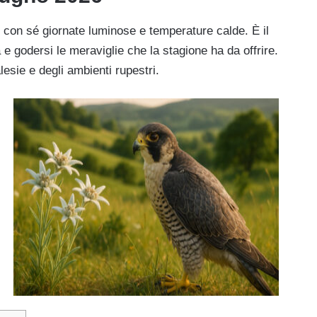
o con sé giornate luminose e temperature calde. È il
e godersi le meraviglie che la stagione ha da offrire.
esie e degli ambienti rupestri.