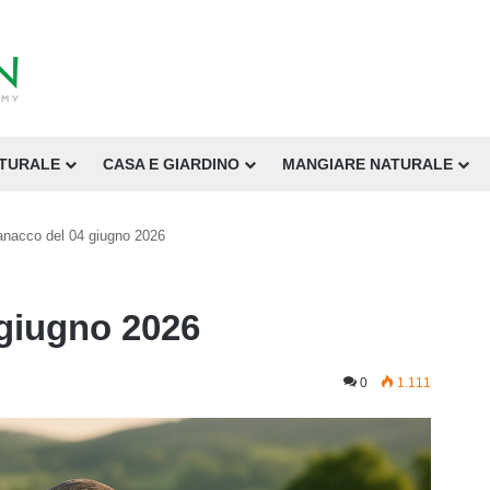
ATURALE
CASA E GIARDINO
MANGIARE NATURALE
nacco del 04 giugno 2026
giugno 2026
0
1.111