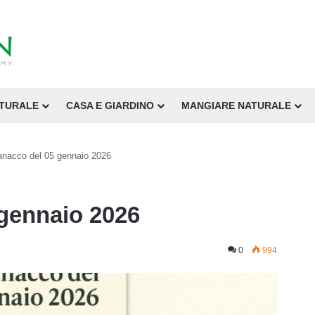
ATURALE
CASA E GIARDINO
MANGIARE NATURALE
nacco del 05 gennaio 2026
gennaio 2026
0
994