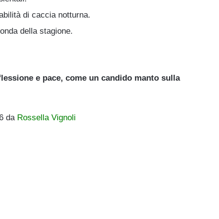
bilità di caccia notturna.
onda della stagione.
iflessione e pace, come un candido manto sulla
26 da
Rossella Vignoli