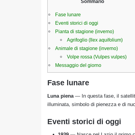
Sommario
Fase lunare
Eventi storici di oggi
Pianta di stagione (inverno)
Agrifoglio (Ilex aquifolium)
Animale di stagione (inverno)
Volpe rossa (Vulpes vulpes)
Messaggio del giorno
Fase lunare
Luna piena
— In questa fase, il satellit
illuminata, simbolo di pienezza e di nuov
Eventi storici di oggi
1939
— Nasce nel Lazio il primo c