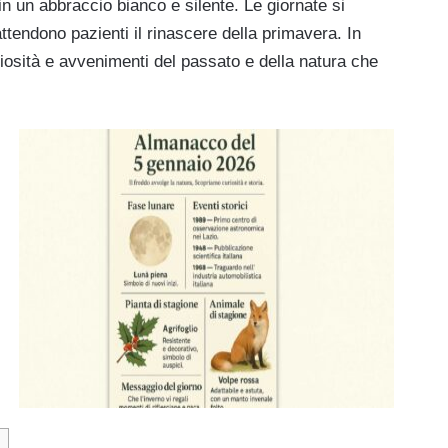
 in un abbraccio bianco e silente. Le giornate si
attendono pazienti il rinascere della primavera. In
iosità e avvenimenti del passato e della natura che