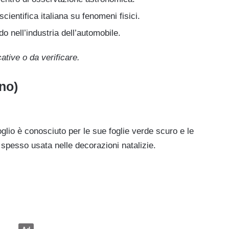
ientifica italiana su fenomeni fisici.
o nell’industria dell’automobile.
tive o da verificare.
rno)
oglio è conosciuto per le sue foglie verde scuro e le
 spesso usata nelle decorazioni natalizie.