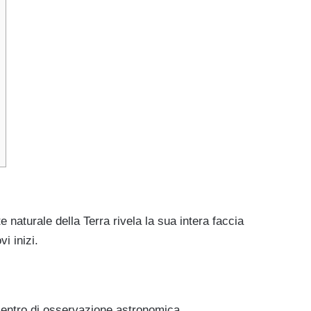
e naturale della Terra rivela la sua intera faccia
i inizi.
entro di osservazione astronomica.