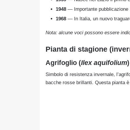
1948
— Importante pubblicazione sc
1968
— In Italia, un nuovo traguard
Nota: alcune voci possono essere indica
Pianta di stagione (inve
Agrifoglio (
Ilex aquifolium
)
Simbolo di resistenza invernale, l’agrif
bacche rosse brillanti. Questa pianta è