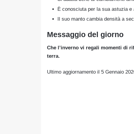
È conosciuta per la sua astuzia e a
Il suo manto cambia densità a sec
Messaggio del giorno
Che l’inverno vi regali momenti di r
terra.
Ultimo aggiornamento il 5 Gennaio 20