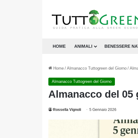
HOME
ANIMALI
BENESSERE N
Home
/
Almanacco Tuttogreen del Giorno
/
Alma
Almanacco Tuttogreen del Giorno
Almanacco del 05 
Rossella Vignoli
5 Gennaio 2026