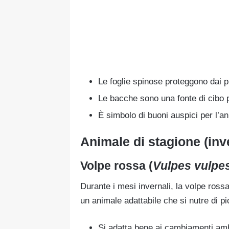
Le foglie spinose proteggono dai p
Le bacche sono una fonte di cibo pe
È simbolo di buoni auspici per l’a
Animale di stagione (inv
Volpe rossa (
Vulpes vulpe
Durante i mesi invernali, la volpe rossa
un animale adattabile che si nutre di p
Si adatta bene ai cambiamenti amb