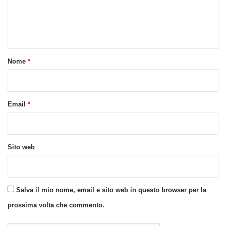
e
n
t
o
Nome
*
*
Email
*
Sito web
Salva il mio nome, email e sito web in questo browser per la
prossima volta che commento.