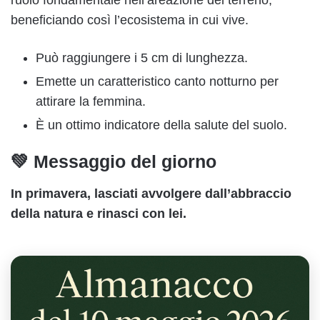
ruolo fondamentale nell’areazione del terreno,
beneficiando così l’ecosistema in cui vive.
Può raggiungere i 5 cm di lunghezza.
Emette un caratteristico canto notturno per
attirare la femmina.
È un ottimo indicatore della salute del suolo.
💚 Messaggio del giorno
In primavera, lasciati avvolgere dall’abbraccio
della natura e rinasci con lei.