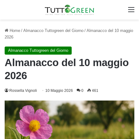
M
Home
/
Almanacco Tuttogreen del Giorno
/
Almanacco del 10 maggio
2026
Almanacco Tuttogreen del Giorno
Almanacco del 10 maggio
2026
Rossella Vignoli
10 Maggio 2026
0
461