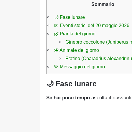
Sommario
🌙 Fase lunare
📅 Eventi storici del 20 maggio 2026
🌿 Pianta del giorno
Ginepro coccolone (Juniperus 
🦋 Animale del giorno
Fratino (Charadrius alexandrinu
💚 Messaggio del giorno
🌙 Fase lunare
Se hai poco tempo
ascolta il riassunt