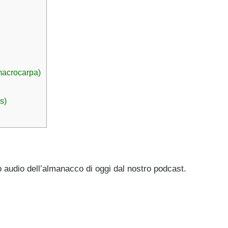
macrocarpa)
s)
o audio dell’almanacco di oggi dal nostro podcast.