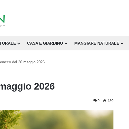
ATURALE
CASA E GIARDINO
MANGIARE NATURALE
nacco del 20 maggio 2026
 maggio 2026
0
480