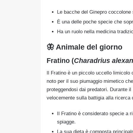
Le bacche del Ginepro coccolone so
È una delle poche specie che soprav
Ha un ruolo nella medicina tradizio
🦋 Animale del giorno
Fratino (
Charadrius alexa
Il Fratino è un piccolo uccello limicolo
noto per il suo piumaggio mimetico che 
proteggendosi dai predatori. Durante il
velocemente sulla battigia alla ricerca d
Il Fratino è considerato specie a r
spiagge.
La sua dieta è composta principalm