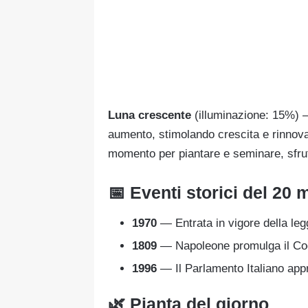
Luna crescente
(illuminazione: 15%) — 
aumento, stimolando crescita e rinnova
momento per piantare e seminare, sfrutt
📅 Eventi storici del 20
1970
— Entrata in vigore della legge
1809
— Napoleone promulga il Codi
1996
— Il Parlamento Italiano appr
🌿 Pianta del giorno