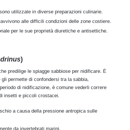
no utilizzate in diverse preparazioni culinarie.
vivono alle difficili condizioni delle zone costiere.
nale per le sue proprietà diuretiche e antisettiche.
ndrinus
)
 che predilige le spiagge sabbiose per nidificare. È
gli permette di confondersi tra la sabbia,
 periodo di nidificazione, è comune vederli correre
i insetti e piccoli crostacei.
ischio a causa della pressione antropica sulle
ente da invertebrati marini.