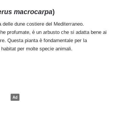
erus macrocarpa
)
a delle dune costiere del Mediterraneo.
che profumate, è un arbusto che si adatta bene ai
are. Questa pianta è fondamentale per la
 habitat per molte specie animali.