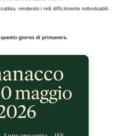
abbia, rendendo i nidi difficilmente individuabili.
n questo giorno di primavera.