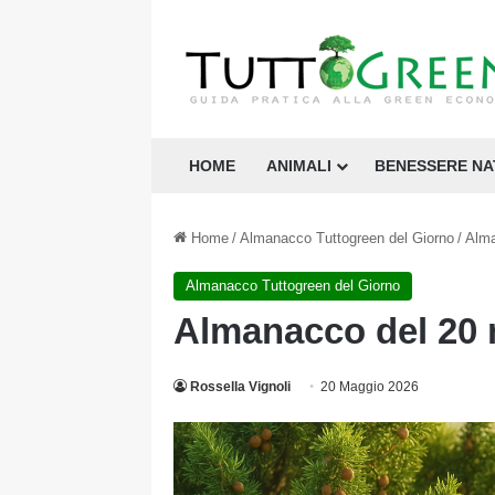
HOME
ANIMALI
BENESSERE N
Home
/
Almanacco Tuttogreen del Giorno
/
Alma
Almanacco Tuttogreen del Giorno
Almanacco del 20
Rossella Vignoli
20 Maggio 2026