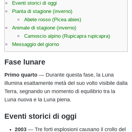
Eventi storici di oggi
Pianta di stagione (inverno)
Abete rosso (Picea abies)
Animale di stagione (inverno)
Camoscio alpino (Rupicapra rupicapra)
Messaggio del giorno
Fase lunare
Primo quarto
— Durante questa fase, la Luna
illumina esattamente metà del suo volto visibile dalla
Terra, segnando un momento di equilibrio tra la
Luna nuova e la Luna piena.
Eventi storici di oggi
2003
— Tre forti esplosioni causano il crollo del