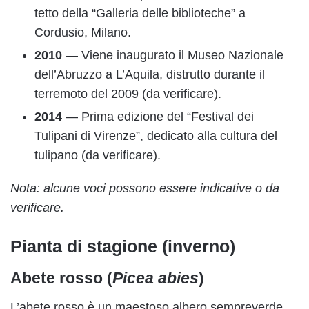
tetto della “Galleria delle biblioteche” a
Cordusio, Milano.
2010
— Viene inaugurato il Museo Nazionale
dell’Abruzzo a L’Aquila, distrutto durante il
terremoto del 2009 (da verificare).
2014
— Prima edizione del “Festival dei
Tulipani di Virenze”, dedicato alla cultura del
tulipano (da verificare).
Nota: alcune voci possono essere indicative o da
verificare.
Pianta di stagione (inverno)
Abete rosso (
Picea abies
)
L’abete rosso è un maestoso albero sempreverde,