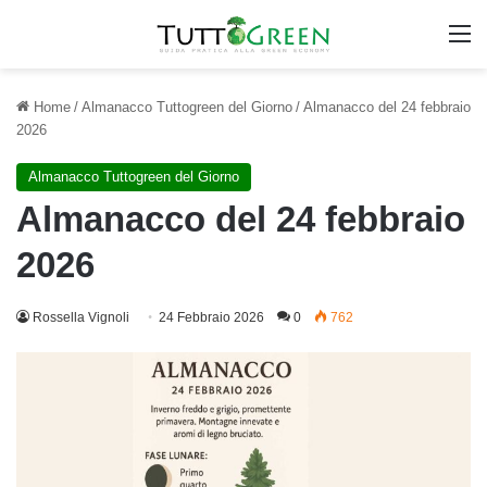
M
Home
/
Almanacco Tuttogreen del Giorno
/
Almanacco del 24 febbraio
2026
Almanacco Tuttogreen del Giorno
Almanacco del 24 febbraio
2026
Rossella Vignoli
24 Febbraio 2026
0
762