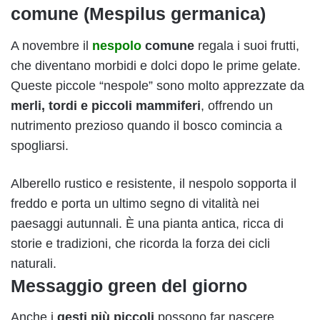
comune (Mespilus germanica)
A novembre il
nespolo
comune
regala i suoi frutti,
che diventano morbidi e dolci dopo le prime gelate.
Queste piccole “nespole” sono molto apprezzate da
merli, tordi e piccoli mammiferi
, offrendo un
nutrimento prezioso quando il bosco comincia a
spogliarsi.
Alberello rustico e resistente, il nespolo sopporta il
freddo e porta un ultimo segno di vitalità nei
paesaggi autunnali. È una pianta antica, ricca di
storie e tradizioni, che ricorda la forza dei cicli
naturali.
Messaggio green del giorno
Anche i
gesti più piccoli
possono far nascere