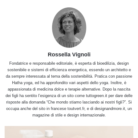
Rossella Vignoli
Fondatrice e responsabile editoriale, è esperta di bioedilizia, design
sostenibile e sistemi di efficienza energetica, essendo un architetto e
da sempre interessata al tema della sostenibilità. Pratica con passione
Hatha yoga, ed ha approfondito vari aspetti dello yoga. Inoltre, è
appassionata di medicina dolce e terapie alternative. Dopo la nascita
dei figli ha sentito l’esigenza di un sito come tuttogreen.it per dare delle
risposte alla domanda “Che mondo stiamo lasciando ai nostri figli?”. Si
occupa anche del sito in francese toutvert.fr, e di designandmore.it, un
magazine di stile e design internazionale.
🧶
Come