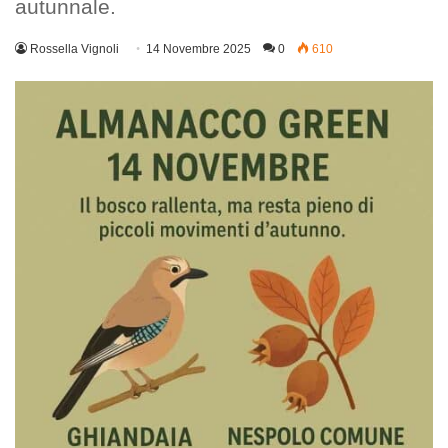
autunnale.
Rossella Vignoli
14 Novembre 2025
0
610