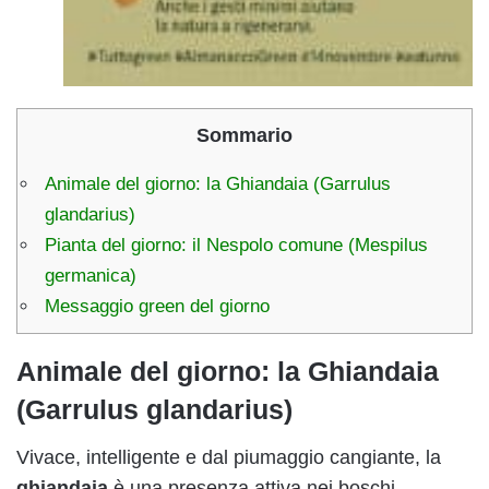
Sommario
Animale del giorno: la Ghiandaia (Garrulus
glandarius)
Pianta del giorno: il Nespolo comune (Mespilus
germanica)
Messaggio green del giorno
Animale del giorno: la Ghiandaia
(Garrulus glandarius)
Vivace, intelligente e dal piumaggio cangiante, la
ghiandaia
è una presenza attiva nei boschi