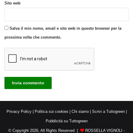
Sito web
Salva il mio nome, email e sito web in questo browser per la
prossima volta che commento.
Privacy Policy
|
Politica sui cookies
|
Chi siamo
|
Scrivi a Tuttogreen
|
Pubblicità su Tuttogreen
© Copyright 2026, All Rights Reserved |
ROSSELLA VIGNOLI -