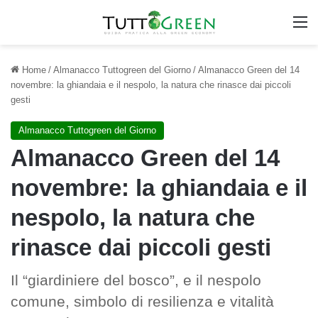
M
Home
/
Almanacco Tuttogreen del Giorno
/
Almanacco Green del 14
novembre: la ghiandaia e il nespolo, la natura che rinasce dai piccoli
gesti
Almanacco Tuttogreen del Giorno
Almanacco Green del 14
novembre: la ghiandaia e il
nespolo, la natura che
rinasce dai piccoli gesti
Il “giardiniere del bosco”, e il nespolo
comune, simbolo di resilienza e vitalità