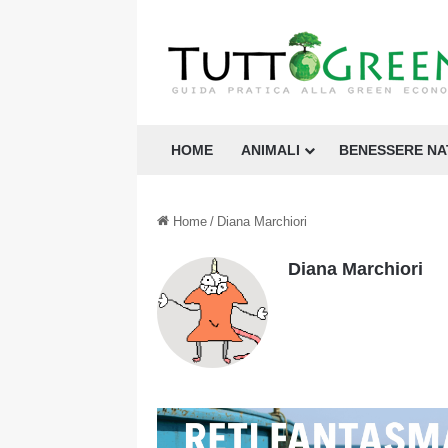
HOME
ANIMALI
BENESSERE N
Home
/
Diana Marchiori
Diana Marchiori