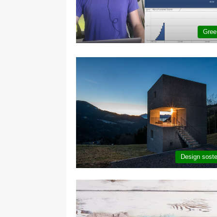
Gree
Design soste