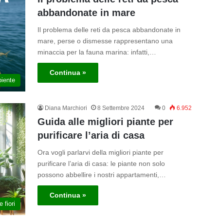
abbandonate in mare
Il problema delle reti da pesca abbandonate in
mare, perse o dismesse rappresentano una
minaccia per la fauna marina: infatti,…
Continua »
iente
Diana Marchiori
8 Settembre 2024
0
6.952
Guida alle migliori piante per
purificare l’aria di casa
Ora vogli parlarvi della migliori piante per
purificare l’aria di casa: le piante non solo
possono abbellire i nostri appartamenti,…
Continua »
 fiori