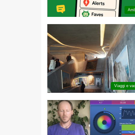
Amb
Viaggi e va