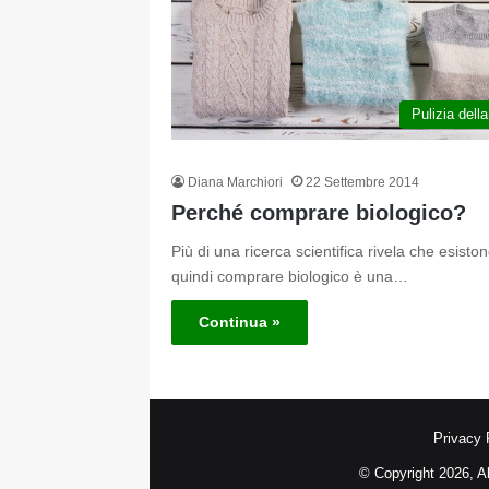
Pulizia dell
Diana Marchiori
22 Settembre 2014
Perché comprare biologico?
Più di una ricerca scientifica rivela che esistono
quindi comprare biologico è una…
Continua »
Privacy 
© Copyright 2026, A