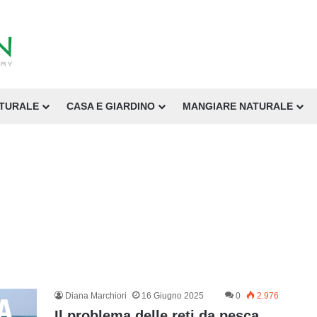
ATURALE
CASA E GIARDINO
MANGIARE NATURALE
Diana Marchiori
16 Giugno 2025
0
2.976
Il problema delle reti da pesca