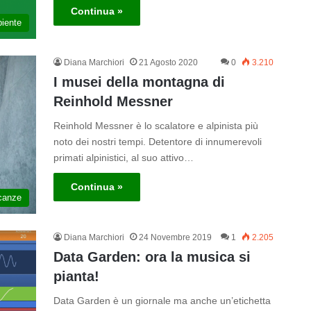
Continua »
iente
Diana Marchiori
21 Agosto 2020
0
3.210
I musei della montagna di
Reinhold Messner
Reinhold Messner è lo scalatore e alpinista più
noto dei nostri tempi. Detentore di innumerevoli
primati alpinistici, al suo attivo…
Continua »
canze
Diana Marchiori
24 Novembre 2019
1
2.205
Data Garden: ora la musica si
pianta!
Data Garden è un giornale ma anche un’etichetta