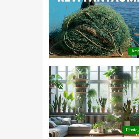
Amb
Piante e