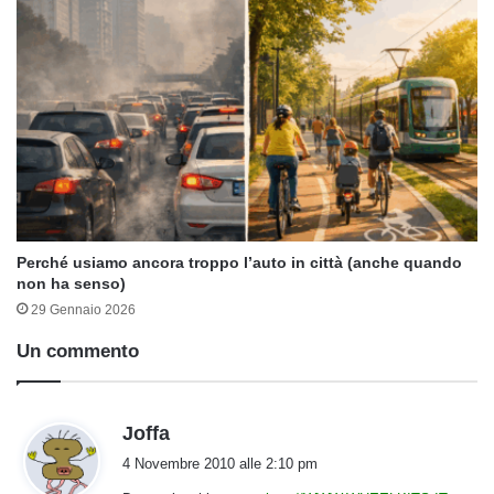
Perché usiamo ancora troppo l’auto in città (anche quando
non ha senso)
29 Gennaio 2026
Un commento
h
Joffa
a
4 Novembre 2010 alle 2:10 pm
d