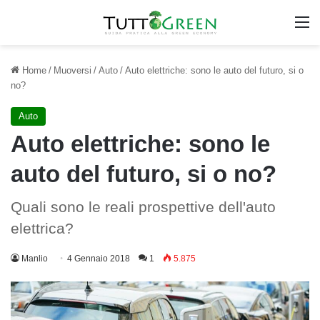
M
Home
/
Muoversi
/
Auto
/
Auto elettriche: sono le auto del futuro, si o
no?
Auto
Auto elettriche: sono le
auto del futuro, si o no?
Quali sono le reali prospettive dell'auto
elettrica?
Manlio
4 Gennaio 2018
1
5.875