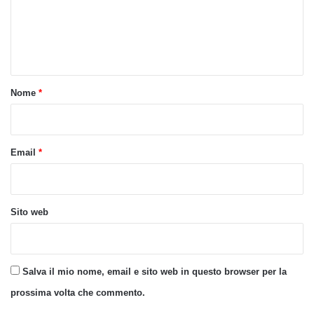
m
e
n
t
o
Nome
*
*
Email
*
Sito web
Salva il mio nome, email e sito web in questo browser per la
prossima volta che commento.