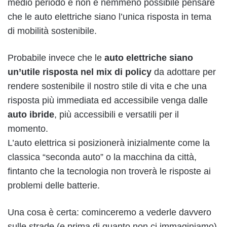
medio periodo e non è nemmeno possibile pensare
che le auto elettriche siano l’unica risposta in tema
di mobilità sostenibile.
Probabile invece che le
auto elettriche siano
un’utile risposta nel mix di policy
da adottare per
rendere sostenibile il nostro stile di vita e che una
risposta più immediata ed accessibile venga dalle
auto ibride
, più accessibili e versatili per il
momento.
L’auto elettrica si posizionerà inizialmente come la
classica “seconda auto” o la macchina da città,
fintanto che la tecnologia non troverà le risposte ai
problemi delle batterie.
Una cosa è certa: cominceremo a vederle davvero
sulle strade (e prima di quanto non ci immaginiamo).