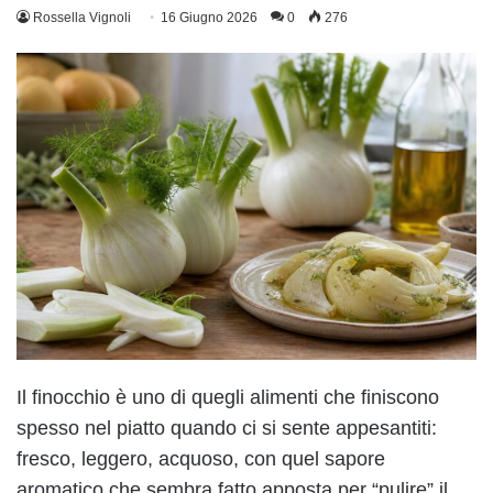
Rossella Vignoli
16 Giugno 2026
0
276
Il finocchio è uno di quegli alimenti che finiscono
spesso nel piatto quando ci si sente appesantiti:
fresco, leggero, acquoso, con quel sapore
aromatico che sembra fatto apposta per “pulire” il