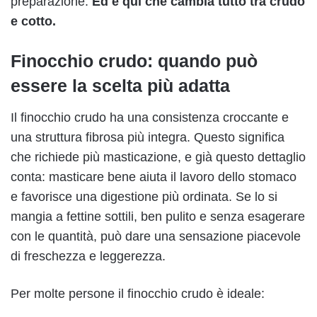
preparazione.
Ed è qui che cambia tutto tra crudo
e cotto.
Finocchio crudo: quando può
essere la scelta più adatta
Il finocchio crudo ha una consistenza croccante e
una struttura fibrosa più integra. Questo significa
che richiede più masticazione, e già questo dettaglio
conta: masticare bene aiuta il lavoro dello stomaco
e favorisce una digestione più ordinata. Se lo si
mangia a fettine sottili, ben pulito e senza esagerare
con le quantità, può dare una sensazione piacevole
di freschezza e leggerezza.
Per molte persone il finocchio crudo è ideale: