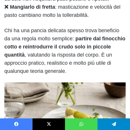
❌ Mangiarlo di fretta
: masticazione e velocità del
pasto cambiano molto la tollerabilità.
Chi ha una pancia delicata spesso trova beneficio
da una regola molto semplice:
partire dal finocchio
cotto e reintrodurre il crudo solo in piccole
quantità
, valutando la risposta del corpo. È un
approccio pratico, realistico e molto più utile di
qualunque teoria generale.
Facebook
X
WhatsApp
Telegram