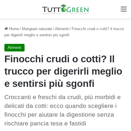
M
Home
/
Mangiare naturale
/
Alimenti
/
Finocchi crudi o cotti? Il trucco
per digerirli meglio e sentirsi più sgonfi
Alimenti
Finocchi crudi o cotti? Il
trucco per digerirli meglio
e sentirsi più sgonfi
Croccanti e freschi da crudi, più morbidi e
delicati da cotti: ecco quando scegliere i
finocchi per aiutare la digestione senza
rischiare pancia tesa e fastidi