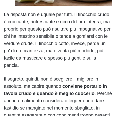
La risposta non è uguale per tutti. Il finocchio crudo
è croccante, rinfrescante e ricco di fibra integra, ma
proprio per questo può risultare più impegnativo per
chi ha intestino sensibile o tende a gonfiarsi con le
verdure crude. Il finocchio cotto, invece, perde un
po’ di croccantezza, ma diventa più morbido, più
facile da masticare e spesso più gentile sulla
pancia.
Il segreto, quindi, non è scegliere il migliore in
assoluto, ma capire quando
conviene portarlo in
tavola crudo e quando è meglio cuocerlo
. Perché
anche un alimento considerato leggero può dare
fastidio se mangiato nel momento sbagliato, in
quantità esagerate o con condimenti troppo pesanti.