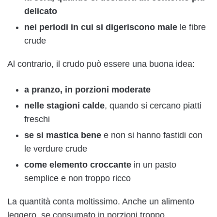
delicato
nei periodi in cui si digeriscono male
le fibre
crude
Al contrario, il crudo può essere una buona idea:
a pranzo, in porzioni moderate
nelle stagioni calde
, quando si cercano piatti
freschi
se si mastica bene
e non si hanno fastidi con
le verdure crude
come elemento croccante
in un pasto
semplice e non troppo ricco
La quantità conta moltissimo. Anche un alimento
leggero, se consumato in porzioni troppo