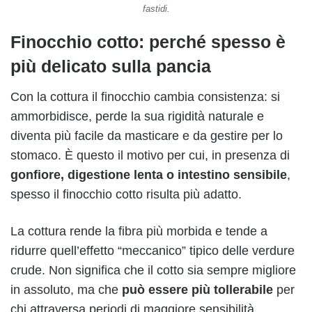
fastidi.
Finocchio cotto: perché spesso è
più delicato sulla pancia
Con la cottura il finocchio cambia consistenza: si
ammorbidisce, perde la sua rigidità naturale e
diventa più facile da masticare e da gestire per lo
stomaco. È questo il motivo per cui, in presenza di
gonfiore, digestione lenta o intestino sensibile
,
spesso il finocchio cotto risulta più adatto.
La cottura rende la fibra più morbida e tende a
ridurre quell’effetto “meccanico” tipico delle verdure
crude. Non significa che il cotto sia sempre migliore
in assoluto, ma che
può essere più tollerabile
per
chi attraversa periodi di maggiore sensibilità