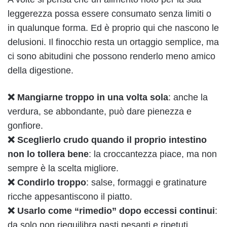
leggerezza possa essere consumato senza limiti o
in qualunque forma. Ed è proprio qui che nascono le
delusioni. Il finocchio resta un ortaggio semplice, ma
ci sono abitudini che possono renderlo meno amico
della digestione.
❌ Mangiarne troppo in una volta sola
: anche la
verdura, se abbondante, può dare pienezza e
gonfiore.
❌ Sceglierlo crudo quando il proprio intestino
non lo tollera bene
: la croccantezza piace, ma non
sempre è la scelta migliore.
❌ Condirlo troppo
: salse, formaggi e gratinature
ricche appesantiscono il piatto.
❌ Usarlo come “rimedio” dopo eccessi continui
:
da solo non riequilibra pasti pesanti e ripetuti.