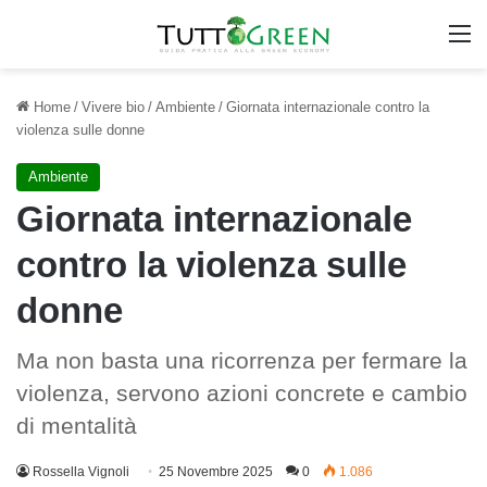
M
Home
/
Vivere bio
/
Ambiente
/
Giornata internazionale contro la
violenza sulle donne
Ambiente
Giornata internazionale
contro la violenza sulle
donne
Ma non basta una ricorrenza per fermare la
violenza, servono azioni concrete e cambio
di mentalità
Rossella Vignoli
25 Novembre 2025
0
1.086