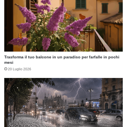
Trasforma il tuo balcone in un paradiso per farfalle in pochi
mesi
20 Luglio 2026