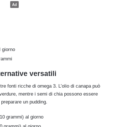
l giorno
grammi
ernative versatili
ltre fonti ricche di omega 3. L’olio di canapa può
o verdure, mentre i semi di chia possono essere
per preparare un pudding.
 10 grammi) al giorno
20 grammi) al giorno