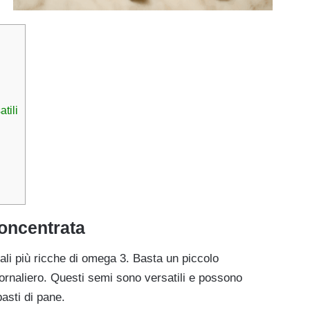
tili
concentrata
tali più ricche di omega 3. Basta un piccolo
giornaliero. Questi semi sono versatili e possono
asti di pane.