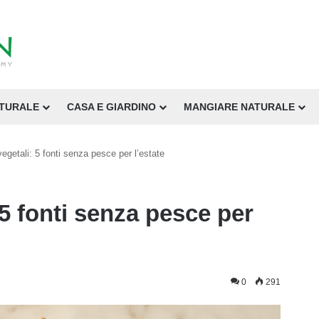
ATURALE
CASA E GIARDINO
MANGIARE NATURALE
getali: 5 fonti senza pesce per l’estate
5 fonti senza pesce per
0
291