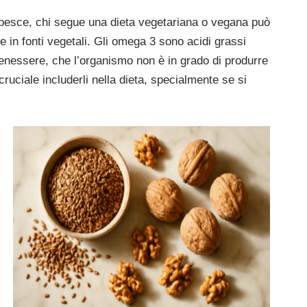
 pesce, chi segue una dieta vegetariana o vegana può
 in fonti vegetali. Gli omega 3 sono acidi grassi
benessere, che l’organismo non è in grado di produrre
uciale includerli nella dieta, specialmente se si