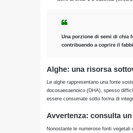
Una porzione di semi di chia 
contribuendo a coprire il fabb
Alghe: una risorsa sotto
Le alghe rappresentano una fonte sosten
docosaesaenoico (DHA), spesso difficile
essere consumate sotto forma di integra
Avvertenza: consulta un
Nonostante le numerose fonti vegetali 