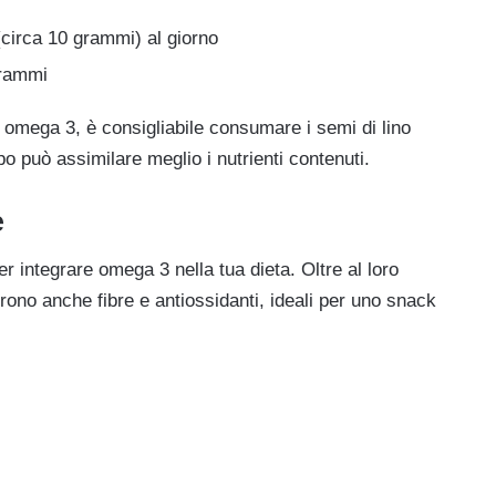
(circa 10 grammi) al giorno
grammi
omega 3, è consigliabile consumare i semi di lino
o può assimilare meglio i nutrienti contenuti.
e
r integrare omega 3 nella tua dieta. Oltre al loro
frono anche fibre e antiossidanti, ideali per uno snack