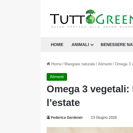
HOME
ANIMALI
BENESSERE N
Home
/
Mangiare naturale
/
Alimenti
/
Omega 3 ve
Alimenti
Omega 3 vegetali: 
l’estate
Federica Gardener
23 Giugno 2026