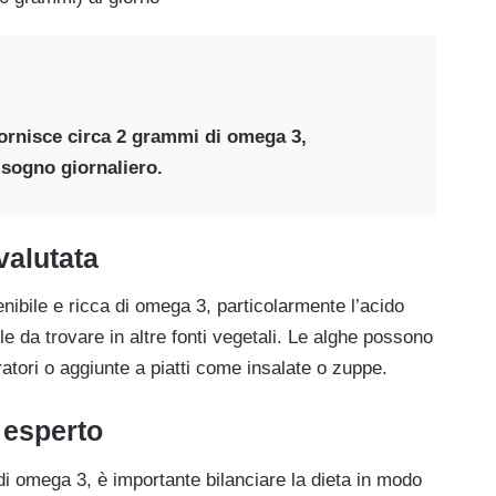
fornisce circa 2 grammi di omega 3,
isogno giornaliero.
valutata
ibile e ricca di omega 3, particolarmente l’acido
 da trovare in altre fonti vegetali. Le alghe possono
tori o aggiunte a piatti come insalate o zuppe.
 esperto
di omega 3, è importante bilanciare la dieta in modo