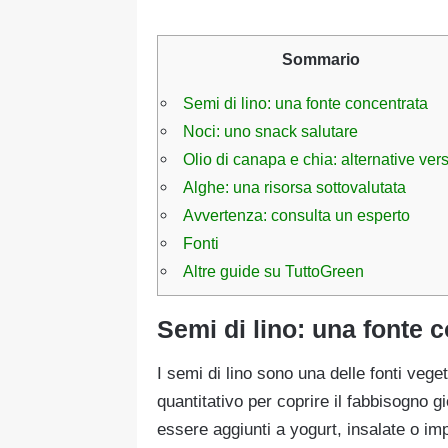
Sommario
Semi di lino: una fonte concentrata
Noci: uno snack salutare
Olio di canapa e chia: alternative versa
Alghe: una risorsa sottovalutata
Avvertenza: consulta un esperto
Fonti
Altre guide su TuttoGreen
Semi di lino: una fonte 
I semi di lino sono una delle fonti vege
quantitativo per coprire il fabbisogno 
essere aggiunti a yogurt, insalate o imp