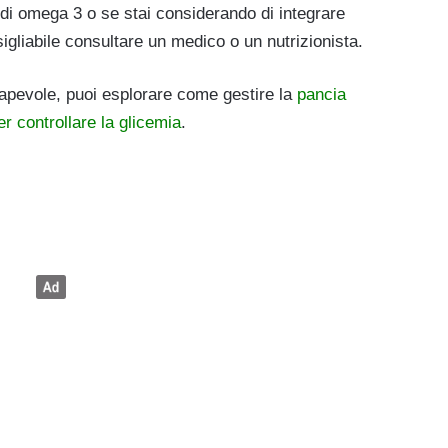
 di omega 3 o se stai considerando di integrare
igliabile consultare un medico o un nutrizionista.
sapevole, puoi esplorare come gestire la
pancia
per controllare la glicemia
.