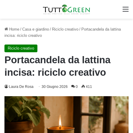
M
Home
/
Casa e giardino
/
Riciclo creativo
/
Portacandela da lattina
incisa: riciclo creativo
Riciclo creativo
Portacandela da lattina
incisa: riciclo creativo
Laura De Rosa
30 Giugno 2026
0
411