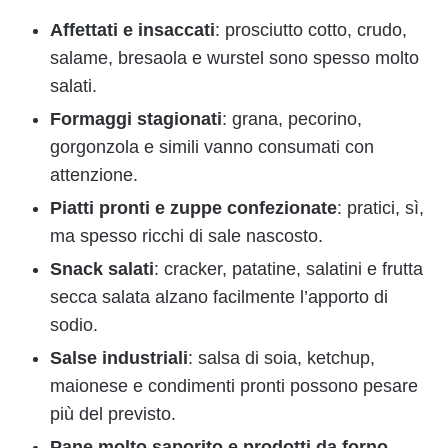
Affettati e insaccati
: prosciutto cotto, crudo,
salame, bresaola e wurstel sono spesso molto
salati.
Formaggi stagionati
: grana, pecorino,
gorgonzola e simili vanno consumati con
attenzione.
Piatti pronti e zuppe confezionate
: pratici, sì,
ma spesso ricchi di sale nascosto.
Snack salati
: cracker, patatine, salatini e frutta
secca salata alzano facilmente l’apporto di
sodio.
Salse industriali
: salsa di soia, ketchup,
maionese e condimenti pronti possono pesare
più del previsto.
Pane molto saporito e prodotti da forno