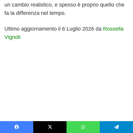
un cambio realistico, e spesso è proprio quello che
fa la differenza nel tempo.
Ultimo aggiornamento il 6 Luglio 2026 da
Rossella
Vignoli
Facebook
X
WhatsApp
Telegram