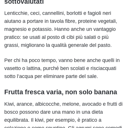
sottovalutati
Lenticchie, ceci, cannellini, borlotti e fagioli neri
aiutano a portare in tavola fibre, proteine vegetali,
magnesio e potassio. Hanno anche un vantaggio
pratico: se usati al posto di cibi più salati o più
grassi, migliorano la qualità generale del pasto.
Per chi ha poco tempo, vanno bene anche quelli in
vasetto o lattina, purché ben scolati e risciacquati
sotto l’acqua per eliminare parte del sale.
Frutta fresca varia, non solo banana
Kiwi, arance, albicocche, melone, avocado e frutti di
bosco possono dare una mano in una dieta
equilibrata. Il kiwi, per esempio, è pratico a
colazione o come spuntino. Gli agrumi sono comodi