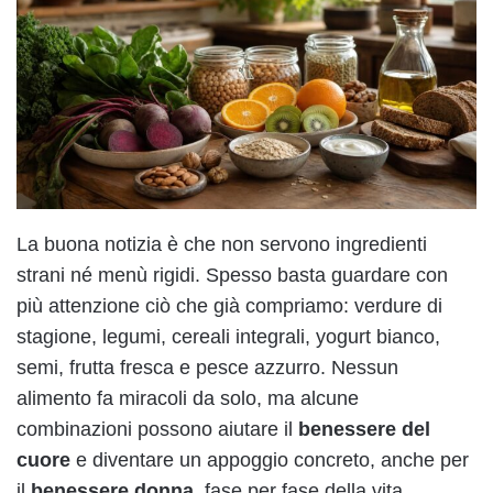
La buona notizia è che non servono ingredienti
strani né menù rigidi. Spesso basta guardare con
più attenzione ciò che già compriamo: verdure di
stagione, legumi, cereali integrali, yogurt bianco,
semi, frutta fresca e pesce azzurro. Nessun
alimento fa miracoli da solo, ma alcune
combinazioni possono aiutare il
benessere del
cuore
e diventare un appoggio concreto, anche per
il
benessere donna
, fase per fase della vita.