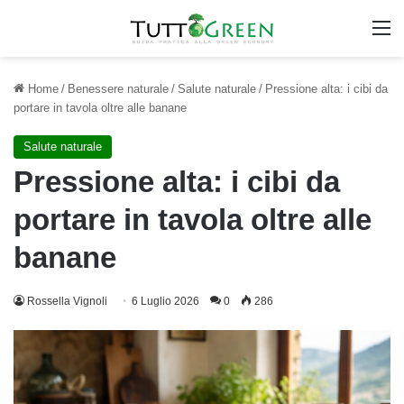
M
Home
/
Benessere naturale
/
Salute naturale
/
Pressione alta: i cibi da
portare in tavola oltre alle banane
Salute naturale
Pressione alta: i cibi da
portare in tavola oltre alle
banane
Rossella Vignoli
6 Luglio 2026
0
286