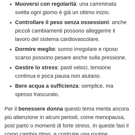
Muoversi con regolarità
: una camminata
svelta ogni giorno è già un ottimo inizio.
Controllare il peso senza ossessioni
: anche
piccoli cambiamenti possono alleggerire il
lavoro del sistema cardiovascolare.
Dormire meglio
: sonno irregolare e riposo
scarso possono pesare anche sulla pressione.
Gestire lo stress
: pasti veloci, tensione
continua e poca pausa non aiutano.
Bere acqua a sufficienza
: semplice, ma
spesso trascurato.
Per il
benessere donna
questo tema merita ancora
più attenzione in alcuni periodi, come menopausa,
post parto o momenti di forte stress. In queste fasi il
corpo cambia ritmo, e costruire una routine