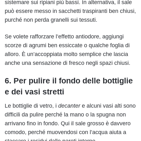
sistemare sui ripiani più bassi. In alternativa, il sale
può essere messo in sacchetti traspiranti ben chiusi,
purché non perda granelli sui tessuti.
Se volete rafforzare l’effetto antiodore, aggiungi
scorze di agrumi ben essiccate o qualche foglia di
alloro. È un’accoppiata molto semplice che lascia
anche una sensazione di fresco negli spazi chiusi.
6. Per pulire il fondo delle bottiglie
e dei vasi stretti
Le bottiglie di vetro, i
decanter
e alcuni vasi alti sono
difficili da pulire perché la mano o la spugna non
arrivano fino in fondo. Qui il sale grosso è davvero
comodo, perché muovendosi con l’acqua aiuta a
staccare i residui dalle pareti interne.