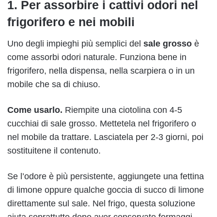
1. Per assorbire i cattivi odori nel
frigorifero e nei mobili
Uno degli impieghi più semplici del
sale grosso
è
come assorbi odori naturale. Funziona bene in
frigorifero, nella dispensa, nella scarpiera o in un
mobile che sa di chiuso.
Come usarlo.
Riempite una ciotolina con 4-5
cucchiai di sale grosso. Mettetela nel frigorifero o
nel mobile da trattare. Lasciatela per 2-3 giorni, poi
sostituitene il contenuto.
Se l’odore è più persistente, aggiungete una fettina
di limone oppure qualche goccia di succo di limone
direttamente sul sale. Nel frigo, questa soluzione
aiuta soprattutto dopo aver conservato formaggi