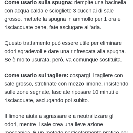
Come usarlo sulla spugna:
riempite una bacinella
con acqua calda e sciogliete 3 cucchiai di sale
grosso, mettete la spugna in ammollo per 1 ora e
risciacquate bene, fate asciugare all’aria.
Questo trattamento può essere utile per eliminare
odori sgradevoli e dare una rinfrescata alla spugna.
Se è molto usurata, però, va comunque sostituita.
Come usarlo sul tagliere:
cospargi il tagliere con
sale grosso, strofinate con mezzo limone, insistendo
sulle zone segnate, lasciate riposare 10 minuti e
risciacquate, asciugando poi subito.
Il limone aiuta a sgrassare e a neutralizzare gli
odori, mentre il sale crea una lieve azione
meccanica. È un metodo particolarmente pratico per