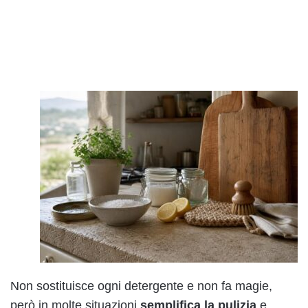
Non sostituisce ogni detergente e non fa magie,
però in molte situazioni
semplifica la pulizia
e