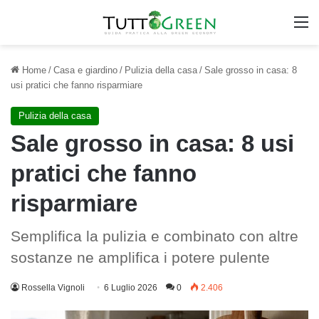
M
Home
/
Casa e giardino
/
Pulizia della casa
/
Sale grosso in casa: 8
usi pratici che fanno risparmiare
Pulizia della casa
Sale grosso in casa: 8 usi
pratici che fanno
risparmiare
Semplifica la pulizia e combinato con altre
sostanze ne amplifica i potere pulente
Rossella Vignoli
6 Luglio 2026
0
2.406