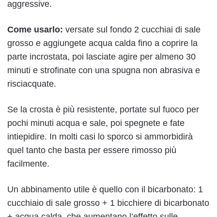
aggressive.
Come usarlo:
versate sul fondo 2 cucchiai di sale
grosso e aggiungete acqua calda fino a coprire la
parte incrostata, poi lasciate agire per almeno 30
minuti e strofinate con una spugna non abrasiva e
risciacquate.
Se la crosta è più resistente, portate sul fuoco per
pochi minuti acqua e sale, poi spegnete e fate
intiepidire. In molti casi lo sporco si ammorbidirà
quel tanto che basta per essere rimosso più
facilmente.
Un abbinamento utile è quello con il bicarbonato: 1
cucchiaio di sale grosso + 1 bicchiere di bicarbonato
+ acqua calda, che aumentano l’effetto sulle