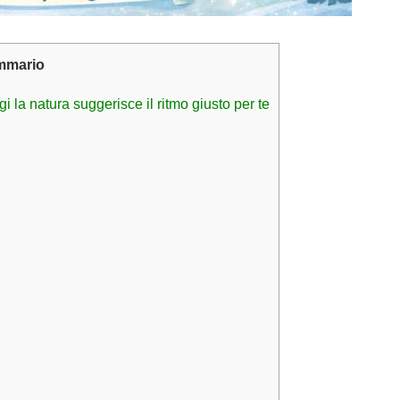
mmario
 la natura suggerisce il ritmo giusto per te