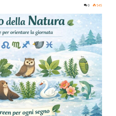
0
545