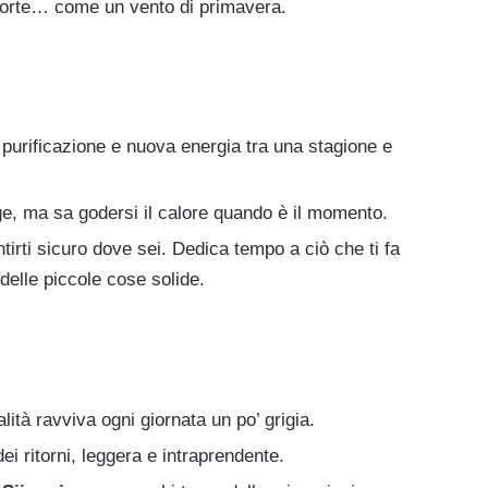
forte… come un vento di primavera.
purificazione e nuova energia tra una stagione e
e, ma sa godersi il calore quando è il momento.
tirti sicuro dove sei. Dedica tempo a ciò che ti fa
 delle piccole cose solide.
alità ravviva ogni giornata un po’ grigia.
ei ritorni, leggera e intraprendente.