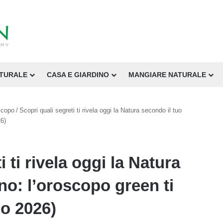
ATURALE
CASA E GIARDINO
MANGIARE NATURALE
scopo
/
Scopri quali segreti ti rivela oggi la Natura secondo il tuo
26)
 ti rivela oggi la Natura
no: l’oroscopo green ti
io 2026)