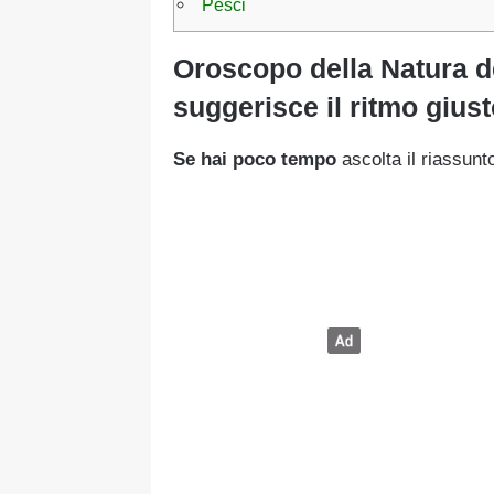
Pesci
Oroscopo della Natura de
suggerisce il ritmo giust
Se hai poco tempo
ascolta il riassunto