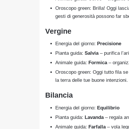
Oroscopo green: Brilla! Oggi lasci
gesti di generosità possono far sb
Vergine
Energia del giorno:
Precisione
Pianta guida:
Salvia
– purifica l’a
Animale guida:
Formica
– organizz
Oroscopo green: Oggi tutto fila se 
la terra delle tue buone intenzioni.
Bilancia
Energia del giorno:
Equilibrio
Pianta guida:
Lavanda
– regala ar
Animale guida:
Farfalla
– vola legg