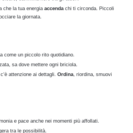
a che la tua energia
accenda
chi ti circonda. Piccoli
occiare la giornata.
ria come un piccolo rito quotidiano.
ata, sa dove mettere ogni briciola.
c’è attenzione ai dettagli.
Ordina
, riordina, smuovi
monia e pace anche nei momenti più affollati.
era tra le possibilità.