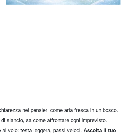
chiarezza nei pensieri come aria fresca in un bosco.
di slancio, sa come affrontare ogni imprevisto.
 al volo: testa leggera, passi veloci.
Ascolta il tuo