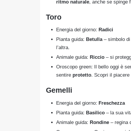
ritmo naturale
, anche se spinge 
Toro
Energia del giorno:
Radici
Pianta guida:
Betulla
– simbolo di 
l’altra.
Animale guida:
Riccio
– si protegg
Oroscopo green: Il bello oggi è sen
sentire
protetto
. Scopri il piacere
Gemelli
Energia del giorno:
Freschezza
Pianta guida:
Basilico
– la sua vit
Animale guida:
Rondine
– regina d