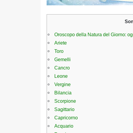
So
Oroscopo della Natura del Giorno: oggi
Ariete
Toro
Gemelli
Cancro
Leone
Vergine
Bilancia
Scorpione
Sagittario
Capricorno
Acquario