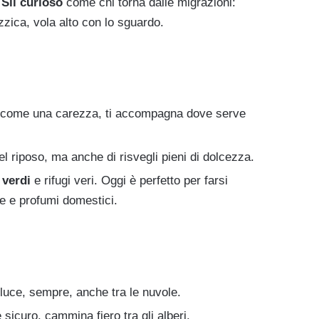
!
Sii curioso
come chi torna dalle migrazioni:
izzica, vola alto con lo sguardo.
come una carezza, ti accompagna dove serve
l riposo, ma anche di risvegli pieni di dolcezza.
 verdi
e rifugi veri. Oggi è perfetto per farsi
ne e profumi domestici.
luce, sempre, anche tra le nuvole.
sicuro, cammina fiero tra gli alberi.