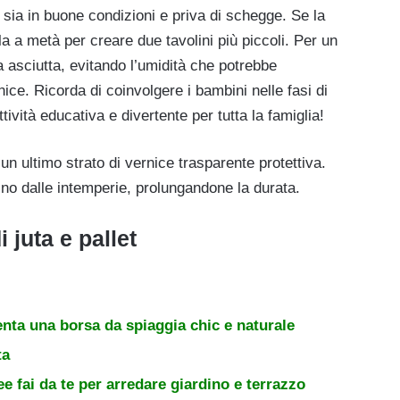
a sia in buone condizioni e priva di schegge. Se la
la a metà per creare due tavolini più piccoli. Per un
ta asciutta, evitando l’umidità che potrebbe
ice. Ricorda di coinvolgere i bambini nelle fasi di
ività educativa e divertente per tutta la famiglia!
 un ultimo strato di vernice trasparente protettiva.
lino dalle intemperie, prolungandone la durata.
i juta e pallet
venta una borsa da spiaggia chic e naturale
ta
ee fai da te per arredare giardino e terrazzo