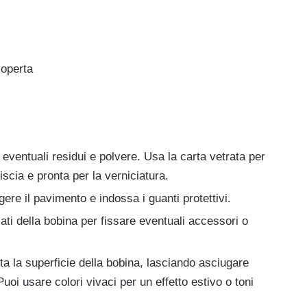
coperta
eventuali residui e polvere. Usa la carta vetrata per
iscia e pronta per la verniciatura.
ggere il pavimento e indossa i guanti protettivi.
 lati della bobina per fissare eventuali accessori o
ta la superficie della bobina, lasciando asciugare
Puoi usare colori vivaci per un effetto estivo o toni