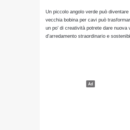
Un piccolo angolo verde può diventare i
vecchia bobina per cavi può trasformars
un po’ di creatività potrete dare nuova
d’arredamento straordinario e sostenibi