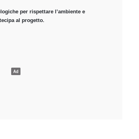
ologiche per rispettare l’ambiente e
tecipa al progetto.
e