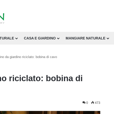
ATURALE
CASA E GIARDINO
MANGIARE NATURALE
ino da giardino riciclato: bobina di cavo
o riciclato: bobina di
0
473