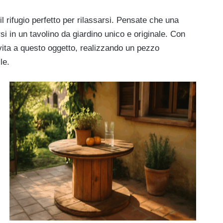
l rifugio perfetto per rilassarsi. Pensate che una
i in un tavolino da giardino unico e originale. Con
 vita a questo oggetto, realizzando un pezzo
le.