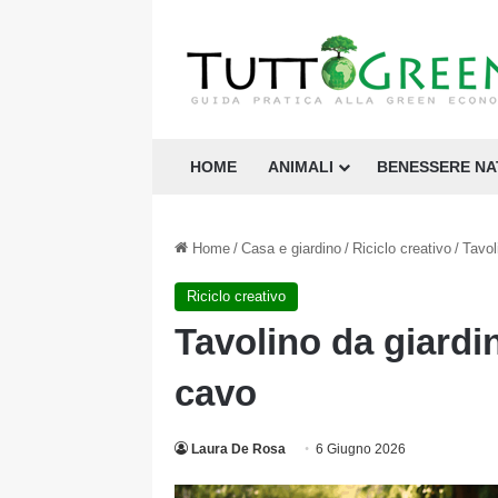
HOME
ANIMALI
BENESSERE N
Home
/
Casa e giardino
/
Riciclo creativo
/
Tavol
Riciclo creativo
Tavolino da giardin
cavo
Laura De Rosa
6 Giugno 2026