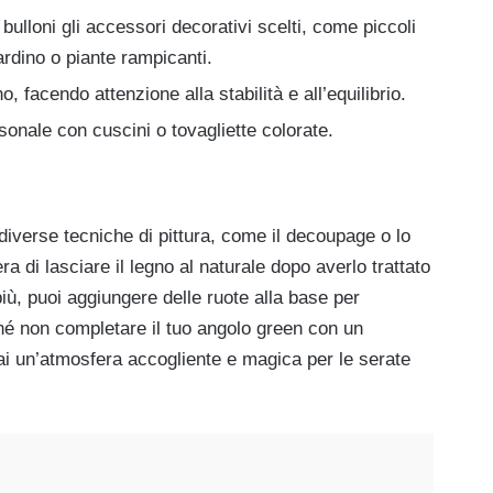
 bulloni gli accessori decorativi scelti, come piccoli
ardino o piante rampicanti.
o, facendo attenzione alla stabilità e all’equilibrio.
sonale con cuscini o tovagliette colorate.
 diverse tecniche di pittura, come il decoupage o lo
era di lasciare il legno al naturale dopo averlo trattato
più, puoi aggiungere delle ruote alla base per
rché non completare il tuo angolo green con un
ai un’atmosfera accogliente e magica per le serate