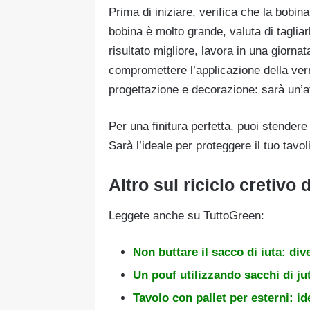
Prima di iniziare, verifica che la bobin
bobina è molto grande, valuta di tagliar
risultato migliore, lavora in una giorna
compromettere l’applicazione della vern
progettazione e decorazione: sarà un’att
Per una finitura perfetta, puoi stendere
Sarà l’ideale per proteggere il tuo tavo
Altro sul riciclo cretivo d
Leggete anche su TuttoGreen:
Non buttare il sacco di iuta: di
Un pouf utilizzando sacchi di ju
Tavolo con pallet per esterni: id