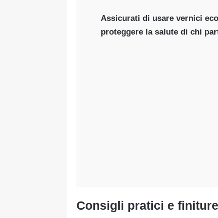
Assicurati di usare vernici ec
proteggere la salute di chi par
Consigli pratici e finitur