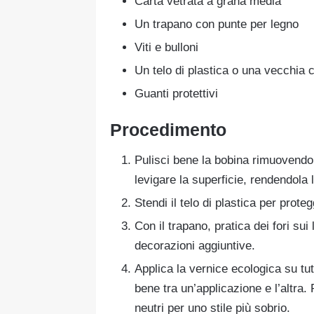
Carta vetrata a grana media
Un trapano con punte per legno
Viti e bulloni
Un telo di plastica o una vecchia 
Guanti protettivi
Procedimento
Pulisci bene la bobina rimuovendo 
levigare la superficie, rendendola l
Stendi il telo di plastica per prote
Con il trapano, pratica dei fori sui
decorazioni aggiuntive.
Applica la vernice ecologica su tut
bene tra un’applicazione e l’altra. 
neutri per uno stile più sobrio.