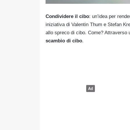
Condividere il cibo
: un’idea per render
iniziativa di Valentin Thum e Stefan Kr
allo spreco di cibo. Come? Attraverso 
scambio di cibo
.