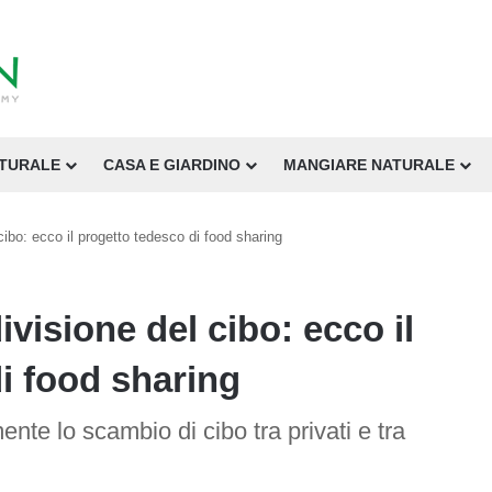
ATURALE
CASA E GIARDINO
MANGIARE NATURALE
cibo: ecco il progetto tedesco di food sharing
ivisione del cibo: ecco il
i food sharing
nte lo scambio di cibo tra privati e tra