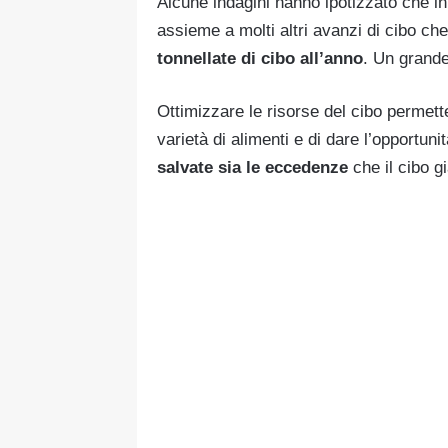
Alcune indagini hanno ipotizzato che i
assieme a molti altri avanzi di cibo che
tonnellate di cibo all’anno
. Un grand
Ottimizzare le risorse del cibo permett
varietà di alimenti e di dare l’opportuni
salvate sia le eccedenze
che il cibo g