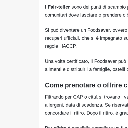
I
Fair-teller
sono dei punti di scambio pu
comunitari dove lasciare o prendere ci
Si può diventare un Foodsaver, ovvero un
recuperi ufficiali, che si è impegnato su 
regole HACCP.
Una volta certificato, il Foodsaver può 
alimenti e distribuirli a famiglie, ostelli 
Come prenotare o offrire c
Filtrando per CAP o città si trovano i va
allergeni, data di scadenza. Se riserva
concordare il ritiro. Dopo il ritiro, è g