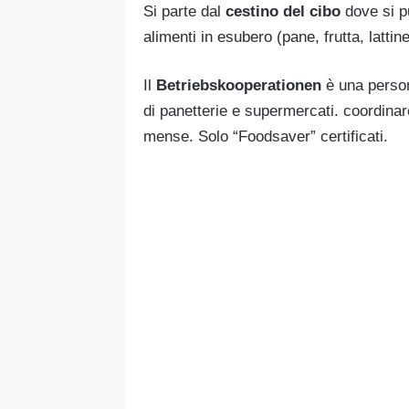
Si parte dal
cestino del cibo
dove si p
alimenti in esubero (pane, frutta, lattine
Il
Betriebskooperationen
è una person
di panetterie e supermercati. coordinare
mense. Solo “Foodsaver” certificati.