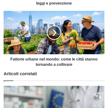
prevenzione
leggi e prevenzione
Fattorie
urbane
nel
mondo:
come
le
città
stanno
tornando
a
Fattorie urbane nel mondo: come le città stanno
coltivare
tornando a coltivare
Articoli correlati