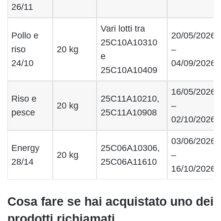
26/11
Vari lotti tra
Pollo e
20/05/2026
25C10A10310
riso
20 kg
–
e
24/10
04/09/2026
25C10A10409
16/05/2026
Riso e
25C11A10210,
20 kg
–
pesce
25C11A10908
02/10/2026
03/06/2026
Energy
25C06A10306,
20 kg
–
28/14
25C06A11610
16/10/2026
Cosa fare se hai acquistato uno dei
prodotti richiamati