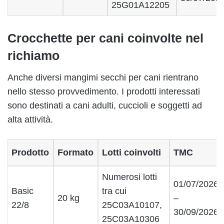
25G01A12205
Crocchette per cani coinvolte nel
richiamo
Anche diversi mangimi secchi per cani rientrano
nello stesso provvedimento. I prodotti interessati
sono destinati a cani adulti, cuccioli e soggetti ad
alta attività.
Prodotto
Formato
Lotti coinvolti
TMC
Numerosi lotti
01/07/2026
Basic
tra cui
20 kg
–
22/8
25C03A10107,
30/09/2026
25C03A10306