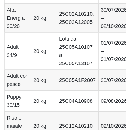
Alta
30/07/2026
25C02A10210,
Energia
20 kg
–
25C02A12005
30/20
02/10/2026
Lotti da
01/07/2026
Adult
25C05A10107
20 kg
–
24/9
a
31/07/2026
25C05A13107
Adult con
20 kg
25C05A1F2807
28/07/2026
pesce
Puppy
20 kg
25C04A10908
09/08/2026
30/15
Riso e
maiale
20 kg
25C12A10210
02/10/2026