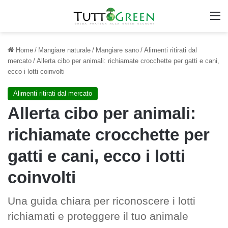
M
Home
/
Mangiare naturale
/
Mangiare sano
/
Alimenti ritirati dal
mercato
/
Allerta cibo per animali: richiamate crocchette per gatti e cani,
ecco i lotti coinvolti
Alimenti ritirati dal mercato
Allerta cibo per animali:
richiamate crocchette per
gatti e cani, ecco i lotti
coinvolti
Una guida chiara per riconoscere i lotti
richiamati e proteggere il tuo animale