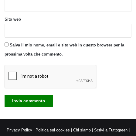
Sito web
Salva il mio nome, email e sito web in questo browser per la
prossima volta che commento.
Privacy Policy
|
Politica sui cookies
|
Chi siamo
|
Scrivi a Tuttogreen
|