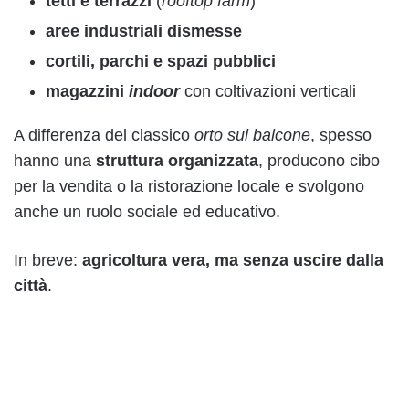
tetti e terrazzi
(
rooftop farm
)
aree industriali dismesse
cortili, parchi e spazi pubblici
magazzini
indoor
con coltivazioni verticali
A differenza del classico
orto sul balcone
, spesso
hanno una
struttura organizzata
, producono cibo
per la vendita o la ristorazione locale e svolgono
anche un ruolo sociale ed educativo.
In breve:
agricoltura vera, ma senza uscire dalla
città
.