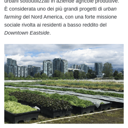
urbani sottoutilizzati in aziende agricole produttive.
È considerata uno dei più grandi progetti di
urban
farming
del Nord America, con una forte missione
sociale rivolta ai residenti a basso reddito del
Downtown Eastside
.