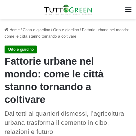
M
Home
/
Casa e giardino
/
Orto e giardino
/
Fattorie urbane nel mondo:
come le città stanno tornando a coltivare
Orto e giardino
Fattorie urbane nel
mondo: come le città
stanno tornando a
coltivare
Dai tetti ai quartieri dismessi, l’agricoltura
urbana trasforma il cemento in cibo,
relazioni e futuro.