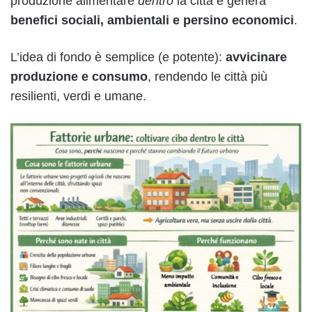
produzione alimentare
dentro
la città e genera
benefici sociali, ambientali e persino economici
.
L’idea di fondo è semplice (e potente):
avvicinare
produzione e consumo
, rendendo le città più
resilienti, verdi e umane.