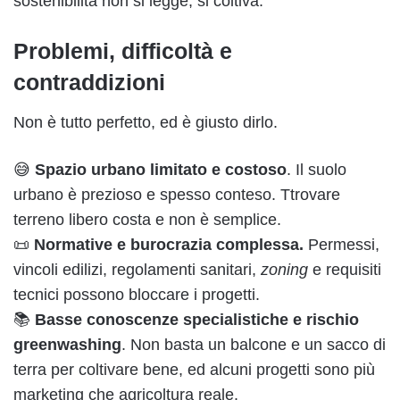
sostenibilità non si legge, si coltiva.
Problemi, difficoltà e
contraddizioni
Non è tutto perfetto, ed è giusto dirlo.
😅
Spazio urbano limitato e costoso
. Il suolo
urbano è prezioso e spesso conteso. Ttrovare
terreno libero costa e non è semplice.
📜
Normative e burocrazia complessa.
Permessi,
vincoli edilizi, regolamenti sanitari,
zoning
e requisiti
tecnici possono bloccare i progetti.
📚
Basse conoscenze specialistiche e rischio
greenwashing
. Non basta un balcone e un sacco di
terra per coltivare bene, ed alcuni progetti sono più
marketing che agricoltura reale.