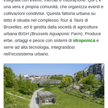
una vera e propria comunità, che organizza eventi e
coltivazioni condivise. Questa fattoria urbana su
tetto è situata nel complesso
Tour & Taxis
di
Bruxelles, ed è gestita dalla società di agricoltura
urbana BIGH
(Brussels Aquaponic Farm
). Produce
erbe, ortaggi e pesce con sistemi di
idroponica
e
serre ad alta tecnologia, integrandosi
nell’ecosistema urbano.