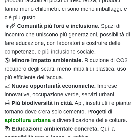
prodotti raccolti al picco di freschezza, i prodotti
fanno meno chilometri, ci sono meno imballaggi, e
c’è più gusto.
👩‍🌾
Comunità più forti e inclusione.
Spazi di
incontro che uniscono più generazioni, possibilità di
fare educazione, con laboratori e costruire delle
competenze, e più inclusione sociale.
🌎
Minore impatto ambientale.
Riduzione di CO2
recupero degli scarti, meno imballi di plastica, uso
più efficiente dell’acqua.
📈
Nuove opportunità economiche.
Imprese
innovative, occupazione verde, servizi urbani.
🍯
Più biodiversità in città.
Api, insetti utili e piante
tornano dove c’era solo cemento. Progetti di
apicoltura urbana
e diversificazione delle colture.
📚
Educazione ambientale concreta.
Qui la