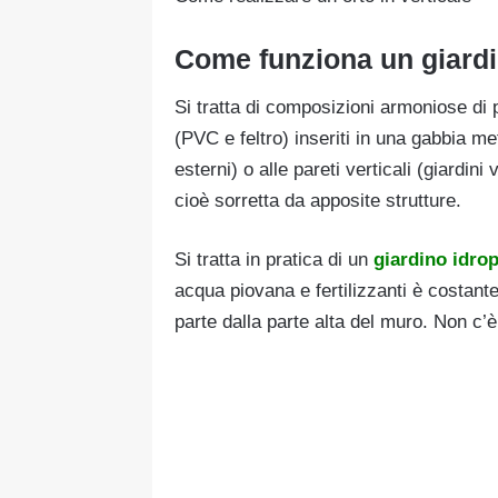
Come funziona un giardi
Si tratta di composizioni armoniose di p
(PVC e feltro) inseriti in una gabbia met
esterni) o alle pareti verticali (giardin
cioè sorretta da apposite strutture.
Si tratta in pratica di un
giardino idro
acqua piovana e fertilizzanti è costan
parte dalla parte alta del muro. Non c’è