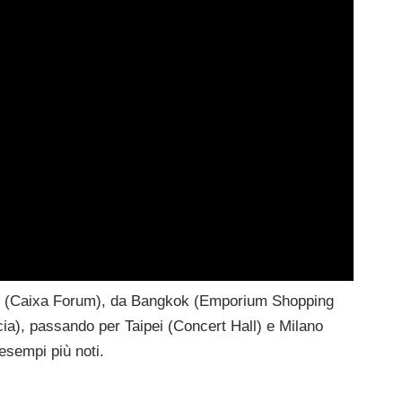
d (Caixa Forum), da Bangkok (Emporium Shopping
ia), passando per Taipei (Concert Hall) e Milano
 esempi più noti.