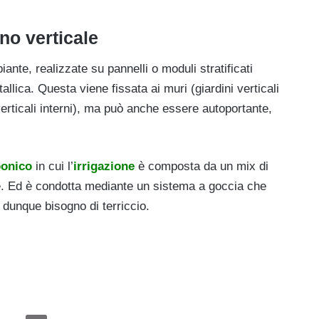
no verticale
iante, realizzate su pannelli o moduli stratificati
allica. Questa viene fissata ai muri (giardini verticali
i verticali interni), ma può anche essere autoportante,
ponico
in cui l’
irrigazione
è composta da un mix di
te. Ed è condotta mediante un sistema a goccia che
 dunque bisogno di terriccio.