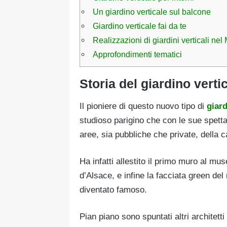
Un giardino verticale sul balcone
Giardino verticale fai da te
Realizzazioni di giardini verticali ne
Approfondimenti tematici
Storia del giardino verti
Il pioniere di questo nuovo tipo di
giar
studioso parigino che con le sue spettac
aree, sia pubbliche che private, della c
Ha infatti allestito il primo muro al mu
d’Alsace, e infine la facciata green de
diventato famoso.
Pian piano sono spuntati altri architetti