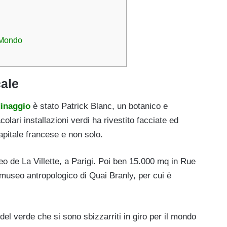
l Mondo
cale
dinaggio
è stato Patrick Blanc, un botanico e
olari installazioni verdi ha rivestito facciate ed
apitale francese e non solo.
seo de La Villette, a Parigi. Poi ben 15.000 mq in Rue
l museo antropologico di Quai Branly, per cui è
 del verde che si sono sbizzarriti in giro per il mondo