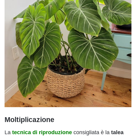
Moltiplicazione
La
tecnica di riproduzione
consigliata è la
talea