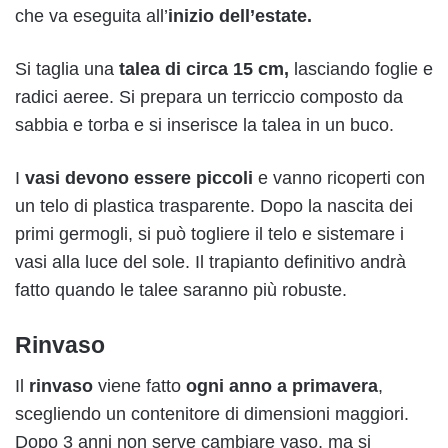
che va eseguita all’
inizio dell’estate.
Si taglia una
talea di circa 15 cm,
lasciando foglie e
radici aeree. Si prepara un terriccio composto da
sabbia e torba e si inserisce la talea in un buco.
I
vasi devono essere piccoli
e vanno ricoperti con
un telo di plastica trasparente. Dopo la nascita dei
primi germogli, si può togliere il telo e sistemare i
vasi alla luce del sole. Il trapianto definitivo andrà
fatto quando le talee saranno più robuste.
Rinvaso
Il
rinvaso
viene fatto
ogni anno a primavera
,
scegliendo un contenitore di dimensioni maggiori.
Dopo 3 anni non serve cambiare vaso, ma si