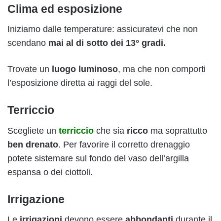
Clima ed esposizione
Iniziamo dalle temperature: assicuratevi che non
scendano
mai al di sotto dei 13° gradi.
Trovate un
luogo luminoso
, ma che non comporti
l’esposizione diretta ai raggi del sole.
Terriccio
Scegliete un
terriccio
che sia
ricco
ma soprattutto
ben drenato
. Per favorire il corretto drenaggio
potete sistemare sul fondo del vaso dell’argilla
espansa o dei ciottoli.
Irrigazione
Le
irrigazioni
devono essere
abbondanti
durante il