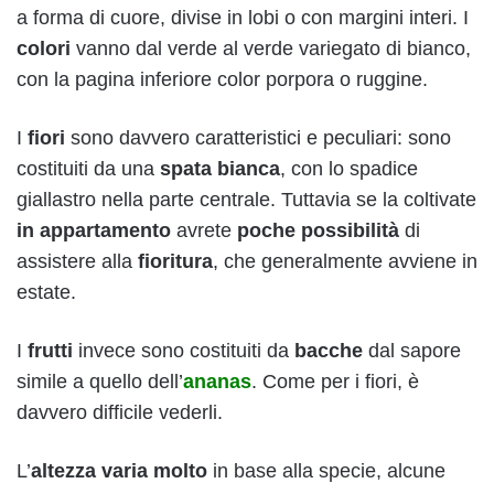
a forma di cuore, divise in lobi o con margini interi. I
colori
vanno dal verde al verde variegato di bianco,
con la pagina inferiore color porpora o ruggine.
I
fiori
sono davvero caratteristici e peculiari: sono
costituiti da una
spata bianca
, con lo spadice
giallastro nella parte centrale. Tuttavia se la coltivate
in appartamento
avrete
poche possibilità
di
assistere alla
fioritura
, che generalmente avviene in
estate.
I
frutti
invece sono costituiti da
bacche
dal sapore
simile a quello dell’
ananas
. Come per i fiori, è
davvero difficile vederli.
L’
altezza varia molto
in base alla specie, alcune