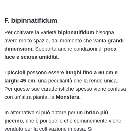
F. bipinnatifidum
Per coltivare la varietà
bipinnatifidum
bisogna
avere molto spazio, dal momento che vanta
grandi
dimensioni.
Sopporta anche condizioni di
poca
luce e scarsa umidità
.
I
piccioli
possono essere
lunghi fino a 60 cm e
larghi 45 cm
, una peculiarità che la rende unica.
Per queste sue caratteristiche spesso viene confusa
con un’altra pianta, la
Monstera.
In alternativa si può optare per un
ibrido più
piccino
, che è poi quello che comunemente viene
venduto per la coltivazione in casa. Si