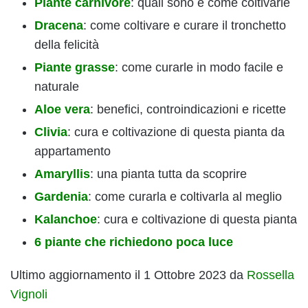
Piante carnivore
: quali sono e come coltivarle
Dracena
: come coltivare e curare il tronchetto
della felicità
Piante grasse
: come curarle in modo facile e
naturale
Aloe vera
: benefici, controindicazioni e ricette
Clivia
: cura e coltivazione di questa pianta da
appartamento
Amaryllis
: una pianta tutta da scoprire
Gardenia
: come curarla e coltivarla al meglio
Kalanchoe
: cura e coltivazione di questa pianta
6 piante che richiedono poca luce
Ultimo aggiornamento il 1 Ottobre 2023 da
Rossella
Vignoli