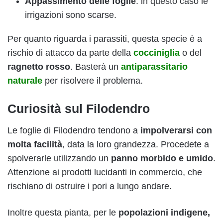
Appassimento delle foglie
: in questo caso le
irrigazioni sono scarse.
Per quanto riguarda i parassiti, questa specie è a
rischio di attacco da parte della
cocciniglia
o del
ragnetto rosso
. Basterà un
antiparassitario
naturale
per risolvere il problema.
Curiosità sul Filodendro
Le foglie di Filodendro tendono a
impolverarsi con
molta facilità
, data la loro grandezza. Procedete a
spolverarle utilizzando un
panno morbido e umido
.
Attenzione ai prodotti lucidanti in commercio, che
rischiano di ostruire i pori a lungo andare.
Inoltre questa pianta, per le
popolazioni indigene,