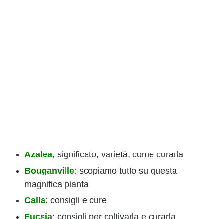
Azalea
, significato, varietà, come curarla
Bouganville
:
scopiamo tutto su questa
magnifica pianta
Calla
: consigli e cure
Fucsia
: consigli per coltivarla e curarla