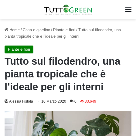
M
Home
/
Casa e giardino
/
Piante e fiori
/
Tutto sul filodendro, una
pianta tropicale che è l’ideale per gli interni
Piante e fiori
Tutto sul filodendro, una
pianta tropicale che è
l’ideale per gli interni
Alessia Fistola
10 Marzo 2020
0
33.649