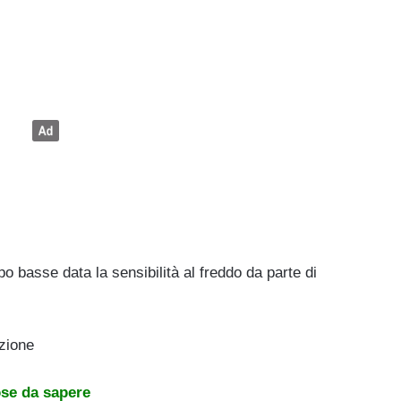
o basse data la sensibilità al freddo da parte di
azione
ose da sapere