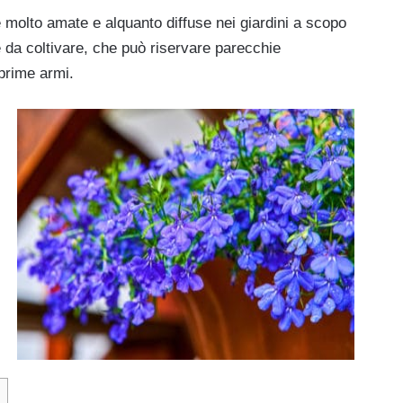
e molto amate e alquanto diffuse nei giardini a scopo
le da coltivare, che può riservare parecchie
 prime armi.