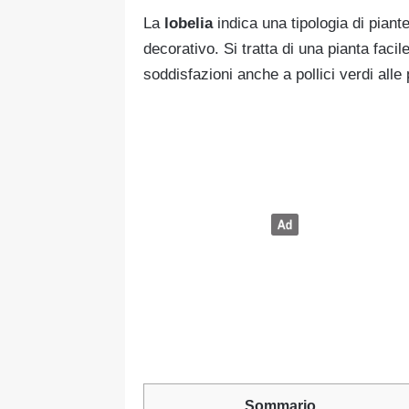
La
lobelia
indica una tipologia di piant
decorativo. Si tratta di una pianta faci
soddisfazioni anche a pollici verdi alle
Sommario