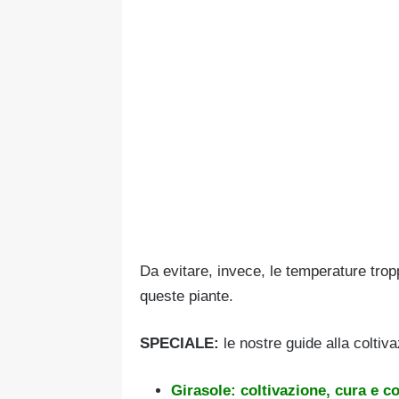
Da evitare, invece, le temperature tropp
queste piante.
SPECIALE:
le nostre guide alla coltiv
Girasole: coltivazione, cura e c