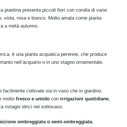
piantina presenta piccoli fiori con corolla di varie
ro, viola, rosa e bianco. Molto amata come pianta
ra a metà autunno.
erica, è una pianta acquatica perenne, che produce
a pertanto nell’acquario o in uno stagno ornamentale.
 facilmente coltivate sia in vaso che in giardino.
e molto
fresco e umido
con
irrigazioni quotidiane
,
a ristagni idrici nel sottovaso.
sizione ombreggiata o semi-ombreggiata
.