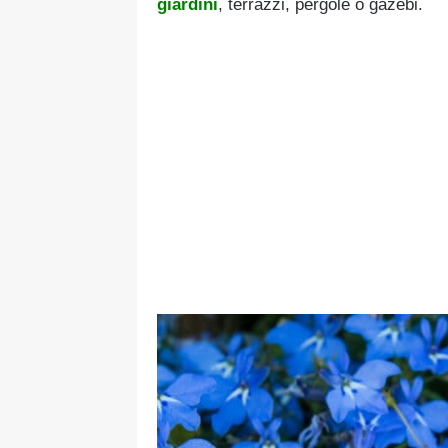
giardini
, terrazzi, pergole o gazebi.