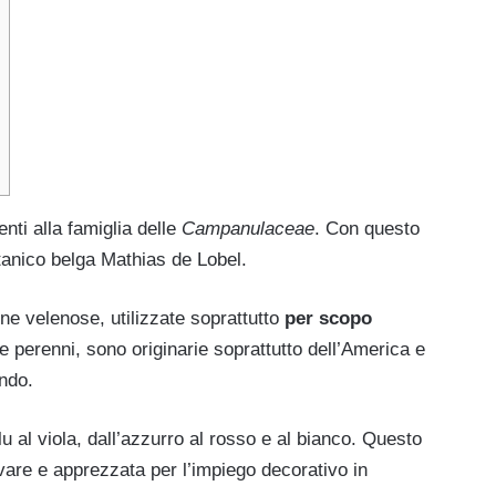
nti alla famiglia delle
Campanulaceae
. Con questo
tanico belga Mathias de Lobel.
ne velenose, utilizzate soprattutto
per scopo
he perenni, sono originarie soprattutto dell’America e
ondo.
u al viola, dall’azzurro al rosso e al bianco. Questo
tivare e apprezzata per l’impiego decorativo in