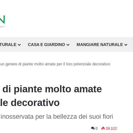
ATURALE
CASA E GIARDINO
MANGIARE NATURALE
 un genere di piante molto amate per il loro potenziale decorativo
 di piante molto amate
ale decorativo
inosservata per la bellezza dei suoi fiori
0
39.102