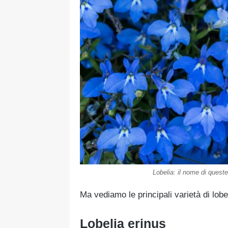
Lobelia: il nome di queste
Ma vediamo le principali varietà di lobe
Lobelia erinus