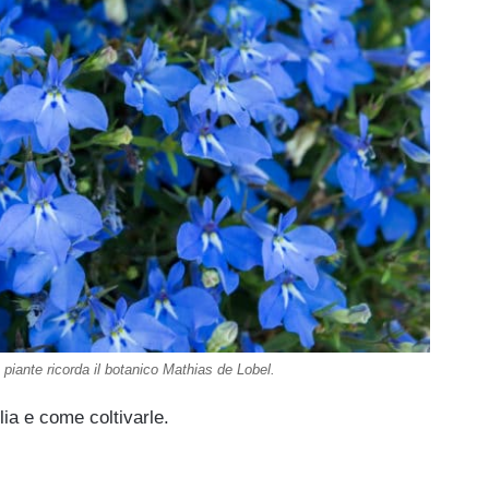
 piante ricorda il botanico Mathias de Lobel.
lia e come coltivarle.