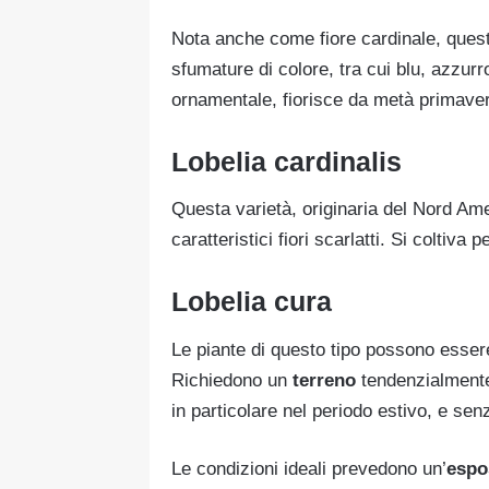
Nota anche come fiore cardinale, questa 
sfumature di colore, tra cui blu, azzur
ornamentale, fiorisce da metà primave
Lobelia cardinalis
Questa varietà, originaria del Nord Am
caratteristici fiori scarlatti. Si coltiv
Lobelia cura
Le piante di questo tipo possono essere
Richiedono un
terreno
tendenzialment
in particolare nel periodo estivo, e senz
Le condizioni ideali prevedono un’
espo