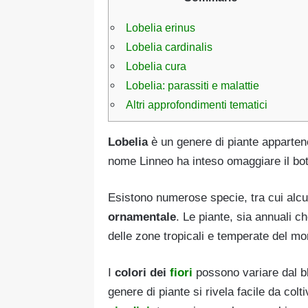
Lobelia erinus
Lobelia cardinalis
Lobelia cura
Lobelia: parassiti e malattie
Altri approfondimenti tematici
Lobelia
è un genere di piante appartene
nome Linneo ha inteso omaggiare il bo
Esistono numerose specie, tra cui alcu
ornamentale
. Le piante, sia annuali c
delle zone tropicali e temperate del m
I
colori dei
fiori
possono variare dal bl
genere di piante si rivela facile da col