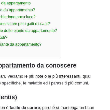
e da appartamento
nte da appartamento?
ichiedono poca luce?
o sicure per i gatti o i cani?
ie delle piante da appartamento?
coli?
iante da appartamento?
 appartamento da conoscere
ari. Vediamo le più note o le più interessanti, quali
e specifiche, le malattie ed i parassiti più comuni.
entis)
ton è
facile da curare
, purché si mantenga un buon