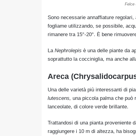
Felce 
Sono necessarie annaffiature regolari, 
fogliame utilizzando, se possibile, ac
rimanere tra 15°-20°. È bene rimuovere
La
Nephrolepis
è una delle piante da app
soprattutto la cocciniglia, ma anche a
Areca (Chrysalidocarpus
Una delle varietà più interessanti di p
lutescens,
una piccola palma che può rag
lanceolate, di colore verde brillante.
Trattandosi di una pianta proveniente d
raggiungere i 10 m di altezza, ha biso