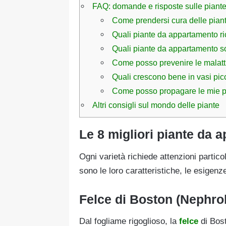
FAQ: domande e risposte sulle piant
Come prendersi cura delle pia
Quali piante da appartamento r
Quali piante da appartamento son
Come posso prevenire le malatt
Quali crescono bene in vasi pic
Come posso propagare le mie p
Altri consigli sul mondo delle piante
Le 8 migliori piante da
Ogni varietà richiede attenzioni particol
sono le loro caratteristiche, le esigenz
Felce di Boston (Nephrol
Dal fogliame rigoglioso, la
felce
di Bos