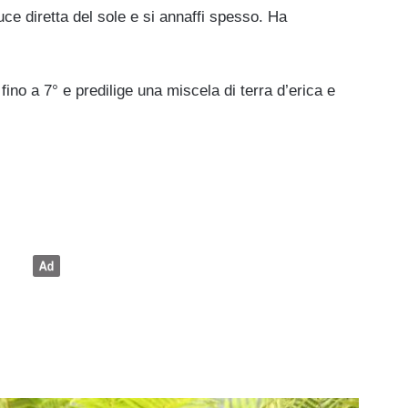
uce diretta del sole e si annaffi spesso. Ha
e fino a 7° e predilige una miscela di terra d’erica e