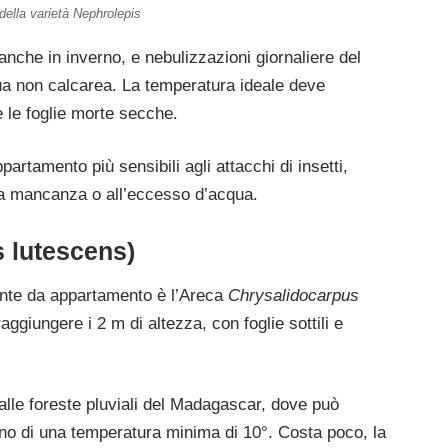
della varietà Nephrolepis
anche in inverno, e nebulizzazioni giornaliere del
qua non calcarea. La temperatura ideale deve
 le foglie morte secche.
artamento più sensibili agli attacchi di insetti,
lla mancanza o all’eccesso d’acqua.
 lutescens)
iante da appartamento è l’Areca
Chrysalidocarpus
giungere i 2 m di altezza, con foglie sottili e
alle foreste pluviali del Madagascar, dove può
gno di una temperatura minima di 10°. Costa poco, la