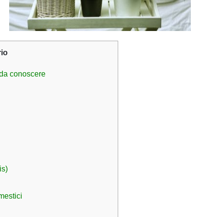
io
 da conoscere
is)
mestici