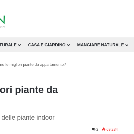
ATURALE
CASA E GIARDINO
MANGIARE NATURALE
no le migliori piante da appartamento?
ori piante da
a delle piante indoor
2
69.234