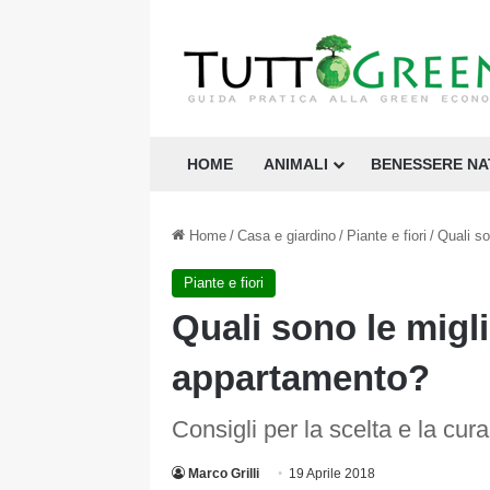
HOME
ANIMALI
BENESSERE N
Home
/
Casa e giardino
/
Piante e fiori
/
Quali so
Piante e fiori
Quali sono le migli
appartamento?
Consigli per la scelta e la cur
Marco Grilli
19 Aprile 2018