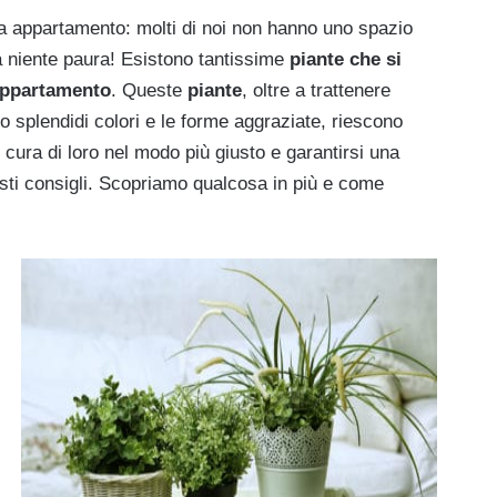
 da appartamento: molti di noi non hanno uno spazio
a niente paura! Esistono tantissime
piante che si
 appartamento
. Queste
piante
, oltre a trattenere
ro splendidi colori e le forme aggraziate, riescono
 cura di loro nel modo più giusto e garantirsi una
giusti consigli. Scopriamo qualcosa in più e come