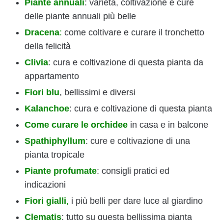
Piante annuali
: varietà, coltivazione e cure
delle piante annuali più belle
Dracena
:
come coltivare e curare il tronchetto
della felicità
Clivia
: cura e coltivazione di questa pianta da
appartamento
Fiori blu
, bellissimi e diversi
Kalanchoe
: cura e coltivazione di questa pianta
Come curare le orchidee
in casa e in balcone
Spathiphyllum
: cure e coltivazione di una
pianta tropicale
Piante profumate
: consigli pratici ed
indicazioni
Fiori gialli
,
i più belli per dare luce al giardino
Clematis
: tutto su questa bellissima pianta