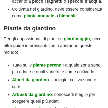
accanto a
piccoli laghetti
o
specchi d’acqua
.
Coltivata nel giardino, deve essere considerata
come
pianta annuale
o
biennale
.
Piante da giardino
Per gli appassionati di piante e
giardinaggio
, ecco
altre guide interessanti che ti apriranno questo
mondo:
Tutto sulle
piante perenni
: a quale zona sono
più adatte e quali varietà, e come coltivarle
Alberi da giardino
: tipologie, coltivazione e
cure
Arbusti da giardino
: conoscerli meglio per
scegliere quelli più adatti