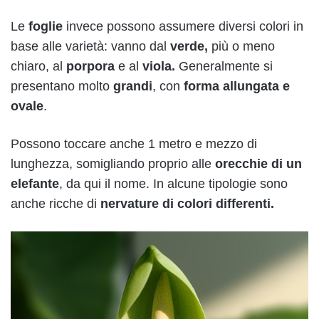
Le
foglie
invece possono assumere diversi colori in
base alle varietà: vanno dal
verde,
più o meno
chiaro, al
porpora
e al
viola.
Generalmente si
presentano molto
grandi
, con
forma allungata e
ovale
.
Possono toccare anche 1 metro e mezzo di
lunghezza, somigliando proprio alle
orecchie di un
elefante
, da qui il nome. In alcune tipologie sono
anche ricche di
nervature di colori differenti.