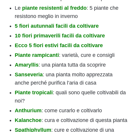
Le
piante resistenti al freddo
: 5 piante che
resistono meglio in inverno
5 fiori autunnali facili da coltivare
10 fiori primaverili facili da coltivare
Ecco 5 fiori estivi facili da coltivare
Piante rampicanti
: varietà, cure e consigli
Amaryllis
: una pianta tutta da scoprire
Sanseveria
: una pianta molto apprezzata
anche perché purifica l’aria di casa
Piante tropicali
: quali sono quelle coltivabili da
noi?
Anthurium
: come curarlo e coltivarlo
Kalanchoe
: cura e coltivazione di questa pianta
Spathiphyllum
: cure e coltivazione di una