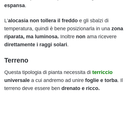
espansa
.
L’
alocasia
non tollera il freddo
e gli sbalzi di
temperatura, quindi è bene posizionarla in una
zona
riparata, ma luminosa.
Inoltre
non
ama ricevere
direttamente i raggi solari
.
Terreno
Questa tipologia di pianta necessita di
terriccio
universale
a cui andremo ad unire
foglie e torba
. Il
terreno deve essere ben
drenato e ricco.