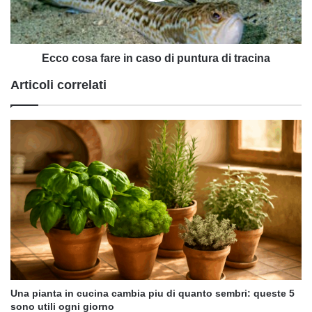
puntura
di
tracina
Ecco cosa fare in caso di puntura di tracina
Articoli correlati
Una pianta in cucina cambia piu di quanto sembri: queste 5
sono utili ogni giorno