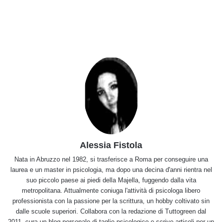
Alessia Fistola
Nata in Abruzzo nel 1982, si trasferisce a Roma per conseguire una
laurea e un master in psicologia, ma dopo una decina d'anni rientra nel
suo piccolo paese ai piedi della Majella, fuggendo dalla vita
metropolitana. Attualmente coniuga l'attività di psicologa libero
professionista con la passione per la scrittura, un hobby coltivato sin
dalle scuole superiori. Collabora con la redazione di Tuttogreen dal
2011, cura un blog personale di taglio psicologico e scrive articoli per un