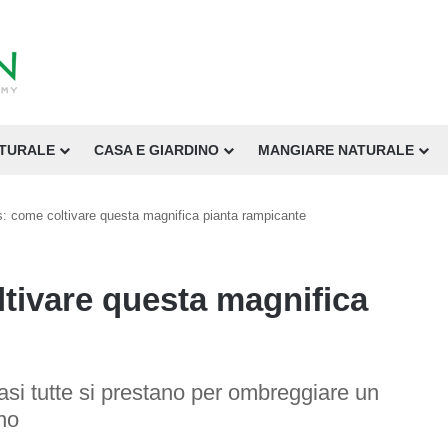
ATURALE
CASA E GIARDINO
MANGIARE NATURALE
: come coltivare questa magnifica pianta rampicante
tivare questa magnifica
asi tutte si prestano per ombreggiare un
ino