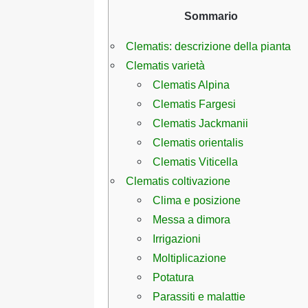
Sommario
Clematis: descrizione della pianta
Clematis varietà
Clematis Alpina
Clematis Fargesi
Clematis Jackmanii
Clematis orientalis
Clematis Viticella
Clematis coltivazione
Clima e posizione
Messa a dimora
Irrigazioni
Moltiplicazione
Potatura
Parassiti e malattie