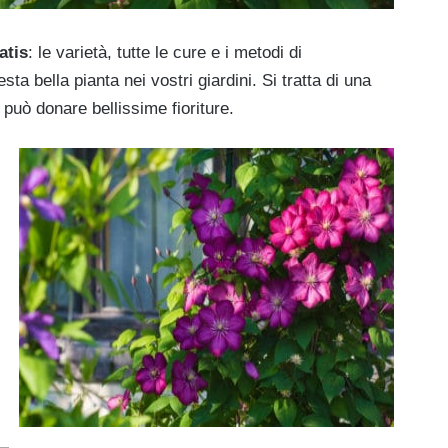
tis
: le varietà, tutte le cure e i metodi di
ta bella pianta nei vostri giardini. Si tratta di una
può donare bellissime fioriture.