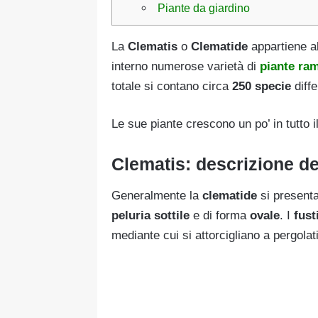
Piante da giardino
La
Clematis
o
Clematide
appartiene al
interno numerose varietà di
piante ram
totale si contano circa
250 specie
diffe
Le sue piante crescono un po’ in tutto 
Clematis: descrizione de
Generalmente la
clematide
si present
peluria sottile
e di forma
ovale
. I
fust
mediante cui si attorcigliano a pergolat