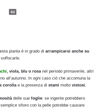
sta pianta è in grado di
arrampicarsi anche su
soffocarle.
nchi
, viola, blu o rosa
nel periodo primaverile, altri
fino all’autunno. In ogni caso ciò che accomuna la
a corolla
e la presenza di
stami
molto
vistosi.
nosità
delle sue
foglie
: se ingerite potrebbero
 semplice sfioro con la pelle potrebbe causare