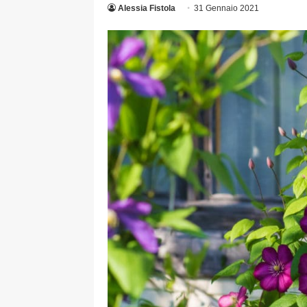
Alessia Fistola
31 Gennaio 2021