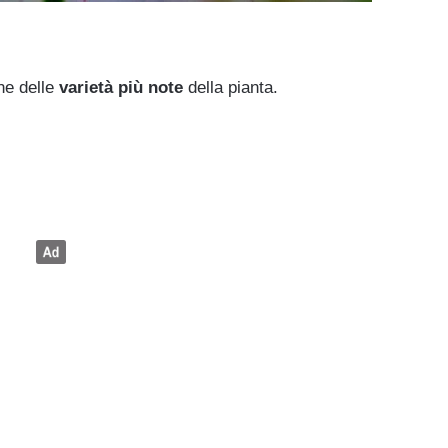
ne delle
varietà più note
della pianta.