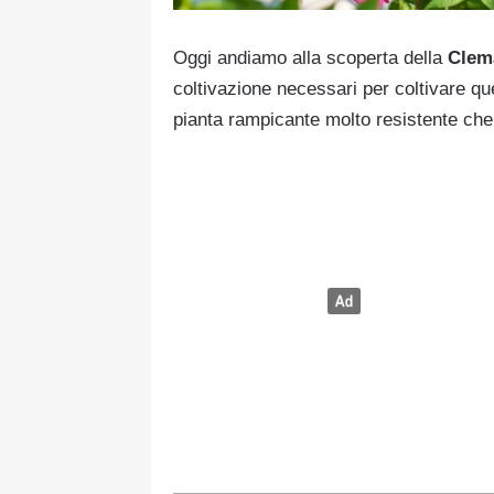
Oggi andiamo alla scoperta della
Clema
coltivazione necessari per coltivare ques
pianta rampicante molto resistente che 