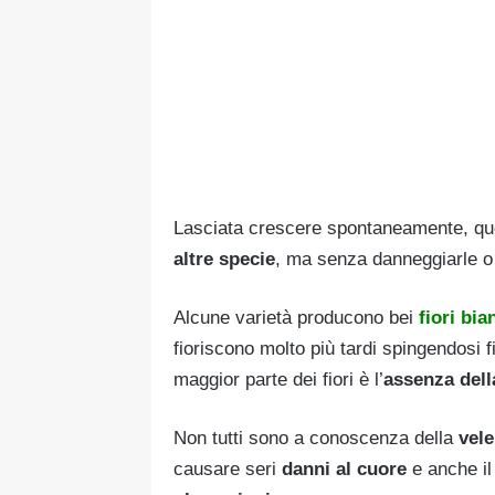
Lasciata crescere spontaneamente, que
altre specie
, ma senza danneggiarle o 
Alcune varietà producono bei
fiori bia
fioriscono molto più tardi spingendosi 
maggior parte dei fiori è l’
assenza dell
Non tutti sono a conoscenza della
vele
causare seri
danni al cuore
e anche il