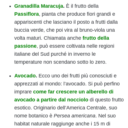
Granadilla Maracuja
.
È il frutto della
Passiflora
, pianta che produce fiori grandi e
appariscenti che lasciano il posto a frutti dalla
buccia verde, che poi vira al bruno-viola una
volta maturi. Chiamata anche
frutto della
passione
, può essere coltivata nelle regioni
italiane del Sud purché in inverno le
temperature non scendano sotto lo zero.
Avocado
.
Ecco uno dei frutti più conosciuti e
apprezzati al mondo: l’avocado. Si può perfino
imprare
come far crescere un alberello di
avocado a partire dal nocciolo
di questo frutto
esotico. Originario dell’America Centrale, suo
nome botanico è
Persea americana
. Nel suo
habitat naturale raggiunge anche i 15 m di