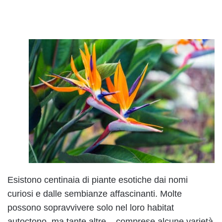
Esistono centinaia di piante esotiche dai nomi
curiosi e dalle sembianze affascinanti. Molte
possono sopravvivere solo nel loro habitat
autoctono, ma tante altre – comprese alcune varietà