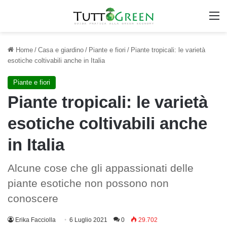
M
Home
/
Casa e giardino
/
Piante e fiori
/
Piante tropicali: le varietà
esotiche coltivabili anche in Italia
Piante e fiori
Piante tropicali: le varietà
esotiche coltivabili anche
in Italia
Alcune cose che gli appassionati delle
piante esotiche non possono non
conoscere
Erika Facciolla
6 Luglio 2021
0
29.702