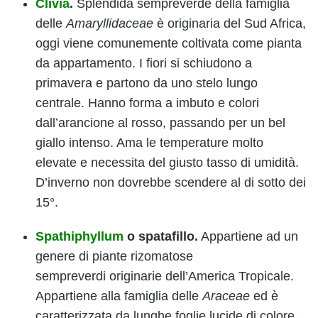
Clivia
.
Splendida sempreverde della famiglia
delle
Amaryllidaceae
è originaria del Sud Africa,
oggi viene comunemente coltivata come pianta
da appartamento. I fiori si schiudono a
primavera e partono da uno stelo lungo
centrale. Hanno forma a imbuto e colori
dall’arancione al rosso, passando per un bel
giallo intenso. Ama le temperature molto
elevate e necessita del giusto tasso di umidità.
D’inverno non dovrebbe scendere al di sotto dei
15°.
Spathiphyllum
o spatafillo.
Appartiene ad un
genere di piante rizomatose
sempreverdi originarie dell’America Tropicale.
Appartiene alla famiglia delle
Araceae
ed è
caratterizzata da lunghe foglie lucide di colore