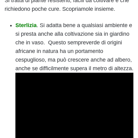
Si tratta di piante resistenti, facili da coltivare e che
richiedono poche cure. Scopriamole insieme.
Sterlizia
. Si adatta bene a qualsiasi ambiente e
si presta anche alla coltivazione sia in giardino
che in vaso. Questo sempreverde di origini
africane in natura ha un portamento
cespuglioso, ma può crescere anche ad albero,
anche se difficilmente supera il metro di altezza.