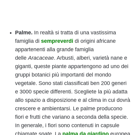
Palme.
In realtà si tratta di una vastissima
famiglia di
sempreverdi
di origini africane
appartenenti alla grande famiglia
delle
Aracaceae
. Arbusti, alberi, varietà nane e
giganti, queste piante appartengono ad uno dei
gruppi botanici più importanti del mondo
vegetale. Sono stati classificati ben 200 generi
e 3000 specie differenti. Scegliete la più adatta
allo spazio a disposizione e al clima in cui dovrà
crescere e ambientarsi. Le palme producono
fiori e frutti che variano a seconda della specie.
In generale, i fiori sono contenuti in capsule
chiamate
spate
. La
palma da giardino
europea