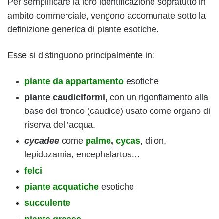
Per semplificare la loro identificazione sopratutto in
ambito commerciale, vengono accomunate sotto la
definizione generica di piante esotiche.
Esse si distinguono principalmente in:
piante da appartamento
esotiche
piante caudiciformi,
con un rigonfiamento alla
base del tronco (caudice) usato come organo di
riserva dell’acqua.
cycadee
come
palme
,
cycas
, diion,
lepidozamia, encephalartos…
felci
piante acquatiche
esotiche
succulente