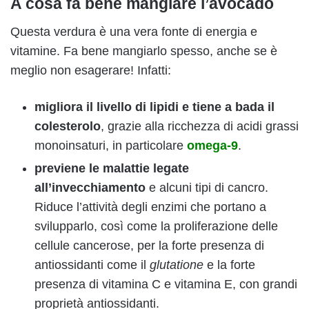
A cosa fa bene mangiare l’avocado
Questa verdura è una vera fonte di energia e
vitamine. Fa bene mangiarlo spesso, anche se è
meglio non esagerare! Infatti:
migliora il livello di lipidi e tiene a bada il
colesterolo
, grazie alla ricchezza di acidi grassi
monoinsaturi, in particolare
omega-9
.
previene le malattie legate
all’invecchiamento
e alcuni tipi di cancro.
Riduce l’attività degli enzimi che portano a
svilupparlo, così come la proliferazione delle
cellule cancerose, per la forte presenza di
antiossidanti come il
glutatione
e la forte
presenza di vitamina C e vitamina E, con grandi
proprietà antiossidanti.