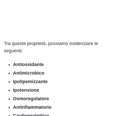
Tra queste proprietà, possiamo evidenziare le
seguenti:
Antiossidante
Antimicrobico
Ipolipemizzante
Ipotensione
Osmoregolatore
Antinfiammatorio
Cardioprotettivo