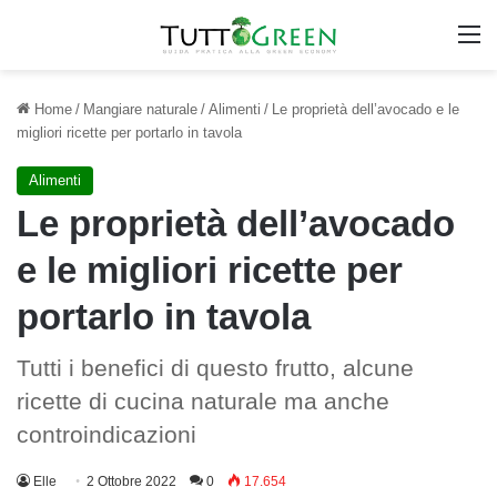
M
Home
/
Mangiare naturale
/
Alimenti
/
Le proprietà dell’avocado e le
migliori ricette per portarlo in tavola
Alimenti
Le proprietà dell’avocado
e le migliori ricette per
portarlo in tavola
Tutti i benefici di questo frutto, alcune
ricette di cucina naturale ma anche
controindicazioni
Elle
2 Ottobre 2022
0
17.654