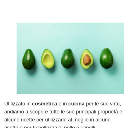
Utilizzato in
cosmetica
e in
cucina
per le sue virtù,
andiamo a scoprire tutte le sue principali proprietà e
alcune ricette per utilizzarlo al meglio in alcune
ricette e per la bellezza di pelle e capelli.