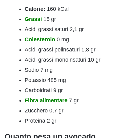
Calorie:
160 kCal
Grassi
15 gr
Acidi grassi saturi 2,1 gr
Colesterolo
0 mg
Acidi grassi polinsaturi 1,8 gr
Acidi grassi monoinsaturi 10 gr
Sodio 7 mg
Potassio 485 mg
Carboidrati 9 gr
Fibra alimentare
7 gr
Zucchero 0,7 gr
Proteina 2 gr
Quanto pesa un avocado