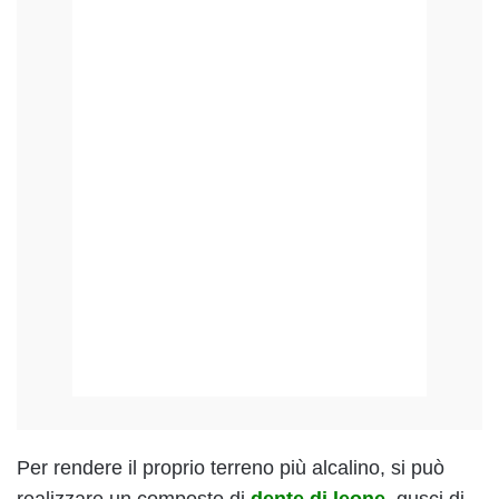
Per rendere il proprio terreno più alcalino, si può
realizzare un composto di
dente di leone
, gusci di