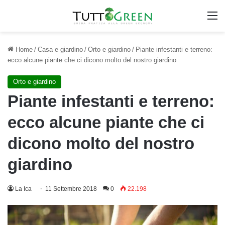
M
Home
/
Casa e giardino
/
Orto e giardino
/
Piante infestanti e terreno:
ecco alcune piante che ci dicono molto del nostro giardino
Orto e giardino
Piante infestanti e terreno:
ecco alcune piante che ci
dicono molto del nostro
giardino
La Ica
11 Settembre 2018
0
22.198