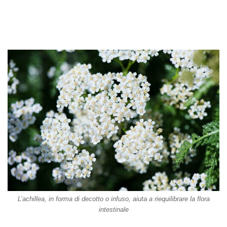
L’achillea, in forma di decotto o infuso, aiuta a riequilibrare la flora
intestinale