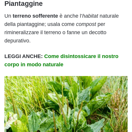
Piantaggine
Un
terreno sofferente
è anche l’
habitat
naturale
della piantaggine; usala come
compost
per
rimineralizzare il terreno o fanne un decotto
depurativo.
LEGGI ANCHE:
Come disintossicare il nostro
corpo in modo naturale