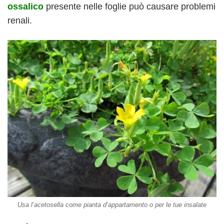
ossalico
presente nelle foglie può causare problemi
renali.
Usa l’acetosella come pianta d’appartamento o per le tue insalate