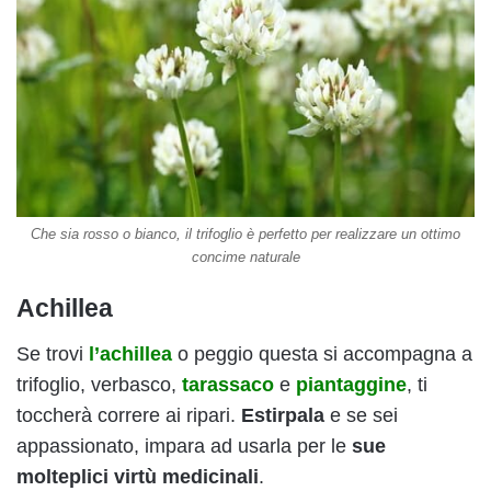
Che sia rosso o bianco, il trifoglio è perfetto per realizzare un ottimo
concime naturale
Achillea
Se trovi
l’achillea
o peggio questa si accompagna a
trifoglio, verbasco,
tarassaco
e
piantaggine
, ti
toccherà correre ai ripari.
Estirpala
e se sei
appassionato, impara ad usarla per le
sue
molteplici virtù medicinali
.