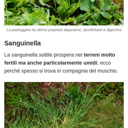
La piantaggine ha ottime proprietà depurative, disinfettanti e digestive
Sanguinella
La sanguinella sottile prospera nei
terreni molto
fertili ma anche particolarmente umidi
; ecco
perché spesso si trova in compagnia del muschio.