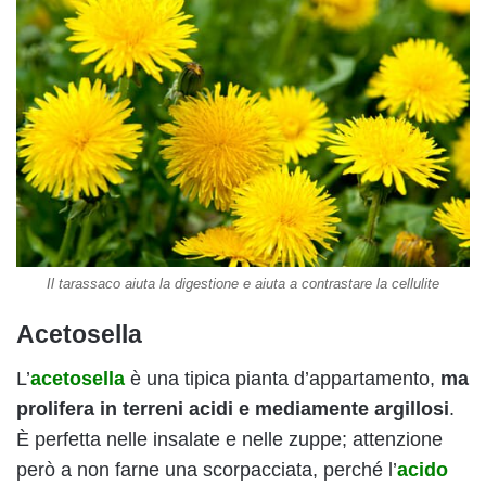
Il tarassaco aiuta la digestione e aiuta a contrastare la cellulite
Acetosella
L’
acetosella
è una tipica pianta d’appartamento,
ma
prolifera in terreni acidi e mediamente argillosi
.
È perfetta nelle insalate e nelle zuppe; attenzione
però a non farne una scorpacciata, perché l’
acido