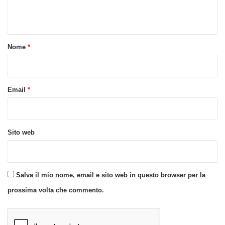
n
t
o
Nome
*
*
Email
*
Sito web
Salva il mio nome, email e sito web in questo browser per la
prossima volta che commento.