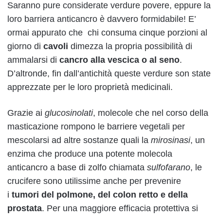
Saranno pure considerate verdure povere, eppure la
loro barriera anticancro è davvero formidabile! E’
ormai appurato che
chi consuma cinque porzioni al
giorno di
cavoli
dimezza la propria possibilità di
ammalarsi di
cancro alla vescica
o al seno
.
D’altronde, fin dall’antichità queste verdure son state
apprezzate per le loro proprietà medicinali.
Grazie ai
glucosinolati
, molecole che nel corso della
masticazione rompono le barriere vegetali per
mescolarsi ad altre sostanze quali la
mirosinasi
, un
enzima che produce una potente molecola
anticancro a base di zolfo chiamata
sulfofarano
, le
crucifere sono utilissime anche per prevenire
i
tumori del polmone, del colon retto e della
prostata
. Per una maggiore efficacia protettiva si