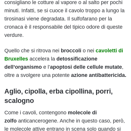
consigliano le cotture al vapore o al salto per pochi
minuti. Infatti, se si cuoce il cavolo troppo a lungo la
tirosinasi viene degradata. Il sulfofarano per la
cronaca è il responsabile del tipico odore di queste
verdure.
Quello che si ritrova nei
broccoli
o nei
cavoletti di
Bruxelles
accelera la
detossificazione
dell’organismo
e l’
apoptosi delle cellule mutate
,
oltre a svolgere una potente
azione antibattericida.
Aglio, cipolla, erba cipollina, porri,
scalogno
Come i cavoli, contengono
molecole di
zolfo
anticancerogene. Anche in questo caso, però,
le molecole attive entrano in scena solo quando si