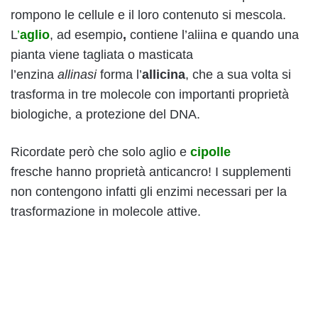
rompono le cellule e il loro contenuto si mescola.
L
’
aglio
, ad esempio
,
contiene l’aliina e quando una
pianta viene tagliata o masticata
l’enzina
allinasi
forma l’
allicina
, che a sua volta si
trasforma in tre molecole con importanti proprietà
biologiche, a protezione del DNA.
Ricordate però che solo aglio e
cipolle
fresche hanno proprietà anticancro! I supplementi
non contengono infatti gli enzimi necessari per la
trasformazione in molecole attive.