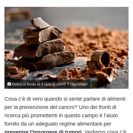
Dulcis in fondo (è il caso di dirlo!): il cioccolato!
Cosa c’è di vero quando si sente parlare di alimenti
per la prevenzione del cancro? Uno dei fronti di
ricerca più promettenti in questo campo è l’aiuto
fornito da un adeguato regime alimentare per
prevenire l’insorgere di tumori
. Vediamo cosa c’è