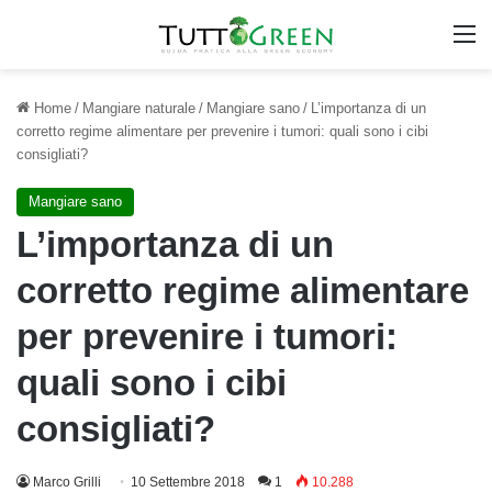
M
Home
/
Mangiare naturale
/
Mangiare sano
/
L’importanza di un
corretto regime alimentare per prevenire i tumori: quali sono i cibi
consigliati?
Mangiare sano
L’importanza di un
corretto regime alimentare
per prevenire i tumori:
quali sono i cibi
consigliati?
Marco Grilli
10 Settembre 2018
1
10.288