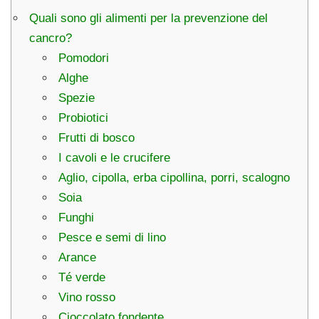
Quali sono gli alimenti per la prevenzione del
cancro?
Pomodori
Alghe
Spezie
Probiotici
Frutti di bosco
I cavoli e le crucifere
Aglio, cipolla, erba cipollina, porri, scalogno
Soia
Funghi
Pesce e semi di lino
Arance
Té verde
Vino rosso
Cioccolato fondente