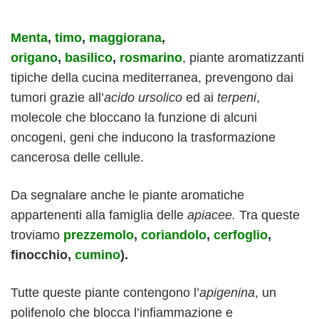
Menta
,
timo
,
maggiorana
,
origano
,
basilico
,
rosmarino
, piante aromatizzanti
tipiche della cucina mediterranea, prevengono dai
tumori grazie all’
acido ursolico
ed ai
terpeni
,
molecole che bloccano la funzione di alcuni
oncogeni, geni che inducono la trasformazione
cancerosa delle cellule.
Da segnalare anche le piante aromatiche
appartenenti alla famiglia delle
apiacee.
Tra queste
troviamo
prezzemolo
,
coriandolo
,
cerfoglio
,
finocchio,
cumino
).
Tutte queste piante
contengono l’
apigenina
, un
polifenolo che blocca l’infiammazione e