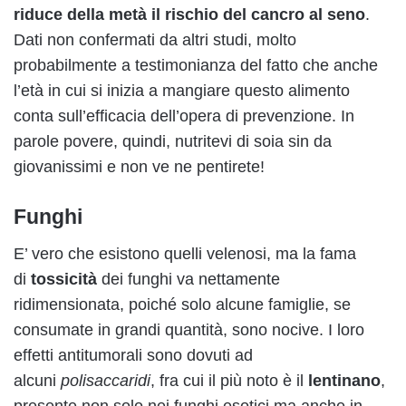
riduce della metà il rischio del cancro al seno
.
Dati non confermati da altri studi, molto
probabilmente a testimonianza del fatto che anche
l’età in cui si inizia a mangiare questo alimento
conta sull’efficacia dell’opera di prevenzione. In
parole povere, quindi, nutritevi di soia sin da
giovanissimi e non ve ne pentirete!
Funghi
E’ vero che esistono quelli velenosi, ma la fama
di
tossicità
dei funghi va nettamente
ridimensionata, poiché solo alcune famiglie, se
consumate in grandi quantità, sono nocive. I loro
effetti antitumorali sono dovuti ad
alcuni
polisaccaridi
, fra cui il più noto è il
lentinano
,