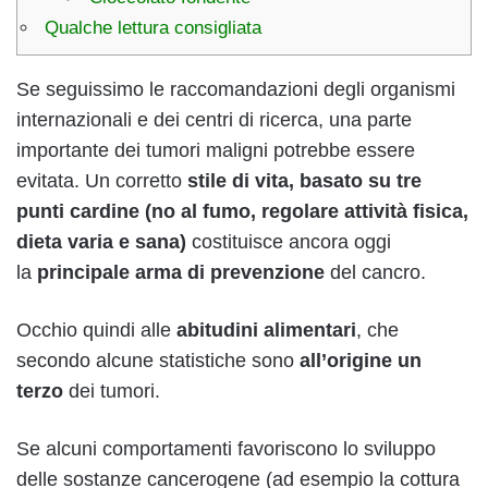
Qualche lettura consigliata
Se seguissimo le raccomandazioni degli organismi
internazionali e dei centri di ricerca, una parte
importante dei tumori maligni potrebbe essere
evitata. Un corretto
stile di vita,
basato su tre
punti cardine (no al fumo, regolare attività fisica,
dieta varia e sana)
costituisce ancora oggi
la
principale arma di prevenzione
del cancro.
Occhio quindi alle
abitudini alimentari
, che
secondo alcune statistiche sono
all’origine un
terzo
dei tumori.
Se alcuni comportamenti favoriscono lo sviluppo
delle sostanze cancerogene (ad esempio la cottura