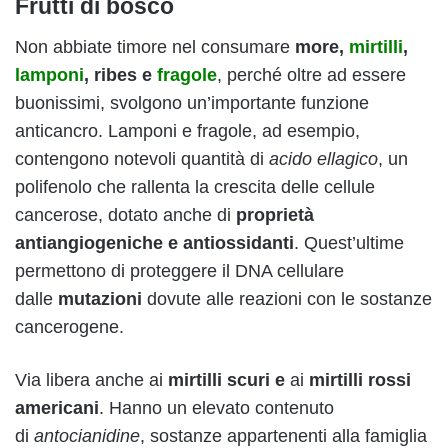
Frutti di bosco
Non abbiate timore nel consumare
more,
mirtilli
,
lamponi
, ribes e
fragole
, perché oltre ad essere
buonissimi, svolgono un’importante funzione
anticancro. Lamponi e fragole, ad esempio,
contengono notevoli quantità di
acido ellagico
, un
polifenolo che rallenta la crescita delle cellule
cancerose, dotato anche di
proprietà
antiangiogeniche e antiossidanti
. Quest’ultime
permettono di proteggere il DNA cellulare
dalle
mutazioni
dovute alle reazioni con le sostanze
cancerogene.
Via libera anche ai
mirtilli scuri e
ai
mirtilli rossi
americani
. Hanno un elevato contenuto
di
antocianidine
, sostanze appartenenti alla famiglia