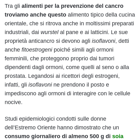
Tra gli
alimenti per la prevenzione del cancro
troviamo anche questo
alimento tipico della cucina
orientale, che si ritrova anche in moltissimi preparati
industriali, dai
wurstel
al pane e ai latticini.
Le sue
proprietà anticancro si devono agli
isoflavoni
, detti
anche
fitoestrogeni
poiché simili agli ormoni
femminili, che proteggono proprio dai tumori
dipendenti dagli ormoni, come quelli al seno o alla
prostata. Legandosi ai ricettori degli estrogeni,
infatti, gli
isoflavoni
ne prendono il posto e
impediscono agli ormoni di interagire con le cellule
nocive.
Studi epidemiologici condotti sulle donne
dell’Estremo Oriente hanno dimostrato che un
consumo giornaliero di almeno 500 g di
soia