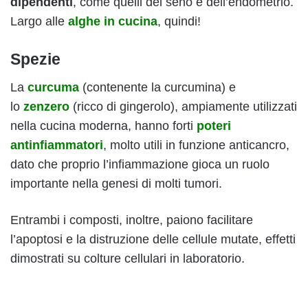
dipendenti
, come quelli del seno e dell’endometrio.
Largo alle
alghe in cucina
, quindi!
Spezie
La
curcuma
(contenente la curcumina) e
lo
zenzero
(ricco di gingerolo), ampiamente utilizzati
nella cucina moderna, hanno forti
poteri
antinfiammatori
, molto utili in funzione anticancro,
dato che proprio l’infiammazione gioca un ruolo
importante nella genesi
di molti tumori.
Entrambi i composti, inoltre, paiono facilitare
l’apoptosi e la distruzione delle cellule mutate, effetti
dimostrati su colture cellulari in laboratorio.