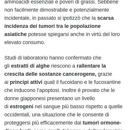
aminoacidi essenziali e poveri di grassi. Sebbene
non facilmente dimostrabile e potenzialmente
incidentale, in passato si ipotizzò che la
scarsa
incidenza dei tumori tra le popolazione
asiatiche
potesse spiegarsi anche in virtù del loro
elevato consumo.
Studi di laboratorio hanno confermato che
gli
estratti di alghe
riescono a
rallentare la
crescita delle sostanze cancerogene,
grazie
ai
principi attivi
quali il fucoidano e le fucoxantine
che inducono l’apoptosi. Inoltre è provato che le
donne giapponesi presentano un livello
di
estrogeni
nel sangue più basso rispetto a quelle
occidentali, una situazione che le consente di
proteggersi più efficacemente dai
tumori ormone-