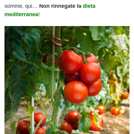
somme, qui…
Non rinnegate la
dieta
mediterranea
!