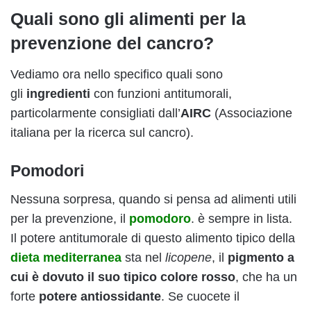
Quali sono gli alimenti per la
prevenzione del cancro?
Vediamo ora nello specifico quali sono
gli
ingredienti
con funzioni antitumorali,
particolarmente consigliati dall’
AIRC
(Associazione
italiana per la ricerca sul cancro).
Pomodori
Nessuna sorpresa, quando si pensa ad alimenti utili
per la prevenzione, il
pomodoro
. è sempre in lista.
Il potere antitumorale di questo alimento tipico della
dieta mediterranea
sta nel
licopene
, il
pigmento
a
cui è dovuto il suo tipico
colore rosso
, che ha un
forte
potere antiossidante
. Se cuocete il