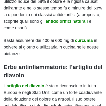
utilizzo riduce del 58% il dolore e la rigidità causati
dall’artrite e nello stesso tempo fa diminuire del 63%
la dipendenza dai classici antidolorifici (a proposito,
scoprite quali sono gli
antidolorifici naturali
e
come usarli).
Basta assumere dai 400 ai 600 mg di
curcuma
in
polvere al giorno o utilizzarla in cucina nelle nostre
pietanze.
Erbe antinfiammatorie: l’artiglio del
diavolo
L’
artiglio del diavolo
è stato riconosciuto in tutta
Europa e negli Stati Uniti come un forte coadiuvante
della riduzione del dolore da artrosi. Il suo potere
antidolorifico è stato dimostrato scientificamente nel