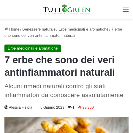
M
Home
/
Benessere naturale
/
Erbe medicinali e aromatiche
/
7 erbe
che sono dei veri antinfiammatori naturali
Erbe medicinali e aromatiche
7 erbe che sono dei veri
antinfiammatori naturali
Alcuni rimedi naturali contro gli stati
infiammatori da conoscere assolutamente
Alessia Fistola
5 Giugno 2023
1
23.350