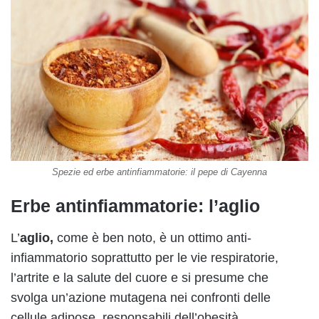
Spezie ed erbe antinfiammatorie: il pepe di Cayenna
Erbe antinfiammatorie: l’aglio
L’
aglio,
come è ben noto, è un ottimo anti-
infiammatorio soprattutto per le vie respiratorie,
l’artrite e la salute del cuore e si presume che
svolga un’azione mutagena nei confronti delle
cellule adipose, responsabili dell’obesità.