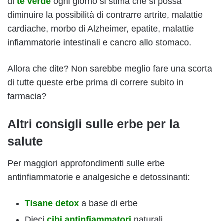
di
té verde
ogni giorno si stima che si possa
diminuire la possibilità di contrarre artrite, malattie
cardiache, morbo di Alzheimer, epatite, malattie
infiammatorie intestinali e cancro allo stomaco.
Allora che dite? Non sarebbe meglio fare una scorta
di tutte queste erbe prima di correre subito in
farmacia?
Altri consigli sulle erbe per la
salute
Per maggiori approfondimenti sulle erbe
antinfiammatorie e analgesiche e detossinanti:
Tisane detox
a base di erbe
Dieci
cibi antinfiammatori
naturali