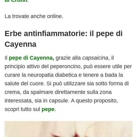
di Crohn
.
La trovate anche online.
Erbe antinfiammatorie: il pepe di
Cayenna
Il
pepe di Cayenna
,
grazie alla
capsaicina
, il
principio attivo del peperoncino, può essere utile per
curare la neuropatia diabetica e tenere a bada la
salute del cuore. Si può utilizzare sia sotto forma di
crema, da spalmare direttamente sulla zona
interessata, sia in capsule. A questo proposito,
scopri tutto sul
pepe
.