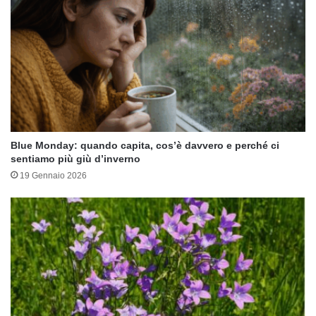
Blue Monday: quando capita, cos’è davvero e perché ci
sentiamo più giù d’inverno
19 Gennaio 2026