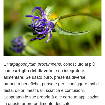
L’
Harpagophytum procumbens
, conosciuto ai più
come
artiglio del diavolo
, è un integratore
alimentare. Se usato puro, presenta diverse
proprietà benefiche, pensate per sconfiggere mal di
testa, dolori mestruali, sciatica e contusioni.
Scopriamo le sue proprietà e le corrette applicazioni
in questo approfondimento dedicato.