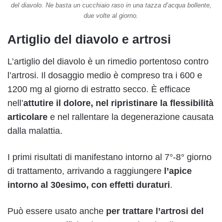
del diavolo. Ne basta un cucchiaio raso in una tazza d’acqua bollente,
due volte al giorno.
Artiglio del diavolo e artrosi
L’artiglio del diavolo è un rimedio portentoso contro
l’artrosi. Il dosaggio medio è compreso tra i 600 e
1200 mg al giorno di estratto secco. È efficace
nell’
attutire il dolore, nel ripristinare la flessibilità
articolare
e nel rallentare la degenerazione causata
dalla malattia.
I primi risultati di manifestano intorno al 7°-8° giorno
di trattamento, arrivando a raggiungere
l’apice
intorno al 30esimo, con effetti duraturi
.
Può essere usato anche
per trattare l’artrosi del