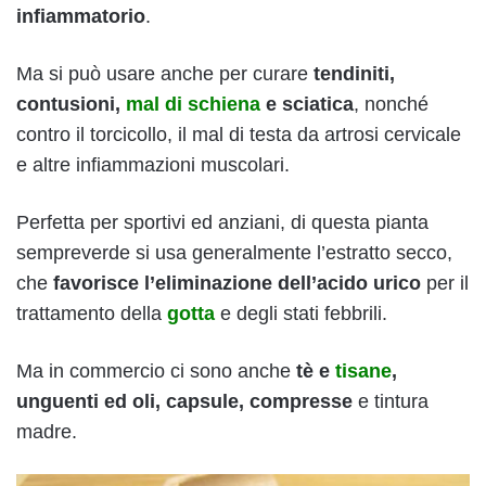
infiammatorio
.
Ma si può usare anche per curare
tendiniti,
contusioni,
mal di schiena
e sciatica
, nonché
contro il torcicollo, il mal di testa da artrosi cervicale
e altre infiammazioni muscolari.
Perfetta per sportivi ed anziani, di questa pianta
sempreverde si usa generalmente l’estratto secco,
che
favorisce l’eliminazione dell’acido urico
per il
trattamento della
gotta
e degli stati febbrili.
Ma in commercio ci sono anche
tè e
tisane
,
unguenti ed oli, capsule, compresse
e tintura
madre.