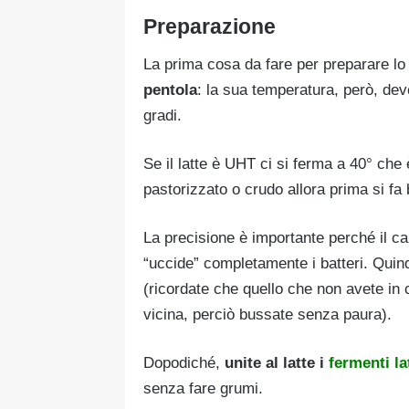
Preparazione
La prima cosa da fare per preparare lo 
pentola
: la sua temperatura, però, dev
gradi.
Se il latte è UHT ci si ferma a 40° che 
pastorizzato o crudo allora prima si fa b
La precisione è importante perché il c
“uccide” completamente i batteri. Quin
(ricordate che quello che non avete in 
vicina, perciò bussate senza paura).
Dopodiché,
unite al latte i
fermenti lat
senza fare grumi.