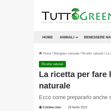
HOME
ANIMALI
BENESSERE N
Home
/
Mangiare naturale
/
Ricette naturali
/
La 
Ricette naturali
La ricetta per fare
naturale
Ecco come prepararlo anche s
Cristina Lioci
29 Aprile 2022