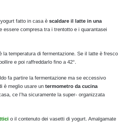
yogurt fatto in casa è
scaldare il latte in una
e essere compresa tra i trentotto e i quarantasei
è la temperatura di fermentazione. Se il latte è fresco
ollire e poi raffreddarlo fino a 42°.
aldo fa partire la fermentazione ma se eccessivo
di è meglio usare un
termometro da cucina
casa, ce l’ha sicuramente la super- organizzata
tici
o il contenuto dei vasetti di yogurt. Amalgamate