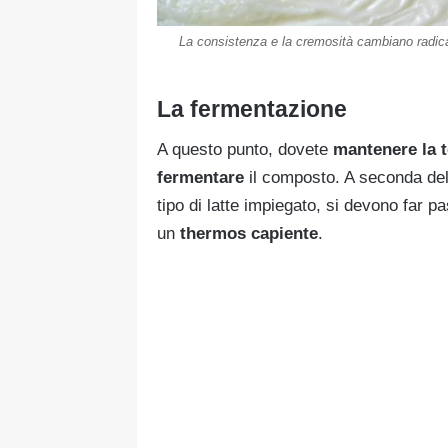
La consistenza e la cremosità cambiano radical
La fermentazione
A questo punto, dovete
mantenere la te
fermentare
il composto. A seconda del
tipo di latte impiegato, si devono far 
un
thermos capiente
.