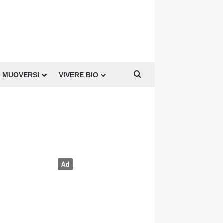
Cerca per
MUOVERSI
VIVERE BIO