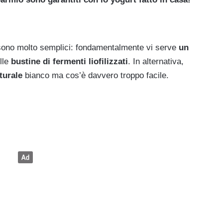
t sono molto semplici: fondamentalmente vi serve
un
lle
bustine di fermenti liofilizzati
. In alternativa,
aturale
bianco ma cos’è davvero troppo facile.