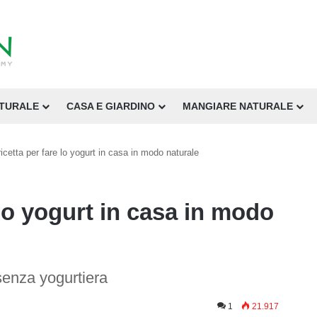
ATURALE
CASA E GIARDINO
MANGIARE NATURALE
ricetta per fare lo yogurt in casa in modo naturale
 lo yogurt in casa in modo
enza yogurtiera
1
21.917