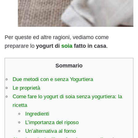
Per queste ed altre ragioni, vediamo come
preparare lo
yogurt di
soia
fatto in casa
.
Sommario
Due metodi con e senza Yogurtiera
Le proprietà
Come fare lo yogurt di soia senza yogurtiera: la
ricetta
Ingredienti
L’importanza del riposo
Un’alternativa al forno