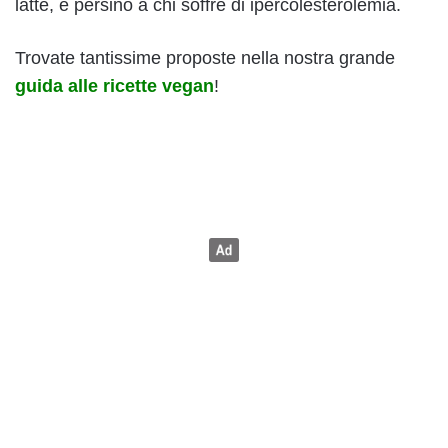
latte, e persino a chi soffre di ipercolesterolemia.
Trovate tantissime proposte nella nostra grande
guida alle ricette vegan
!