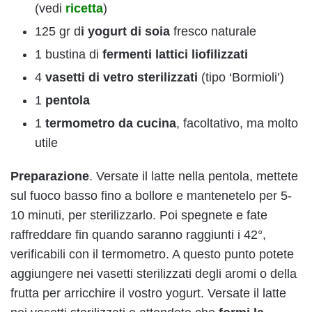
(vedi
ricetta
)
125 gr d
i yogurt di soia
fresco naturale
1 bustina di
fermenti lattici liofilizzati
4
vasetti di vetro sterilizzati
(tipo ‘Bormioli’)
1
pentola
1
termometro da cucina
, facoltativo, ma molto
utile
Preparazione
. Versate il latte nella pentola, mettete
sul fuoco basso fino a bollore e mantenetelo per 5-
10 minuti, per sterilizzarlo. Poi spegnete e fate
raffreddare fin quando saranno raggiunti i 42°,
verificabili con il termometro. A questo punto potete
aggiungere nei vasetti sterilizzati degli aromi o della
frutta per arricchire il vostro yogurt. Versate il latte