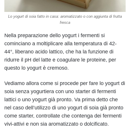
Lo yogurt di soia fatto in casa: aromatizzato o con aggiunta di frutta
fresca
Nella preparazione dello yogurt i fermenti si
cominciano a moltiplicare alla temperatura di 42-
44°, liberano acido lattico, che ha la funzione di
ridurre il pH del latte e coagulare le proteine, per
questo lo yogurt è cremoso.
Vediamo allora come si procede per fare lo yogurt di
soia senza yogurtiera con uno starter di fermenti
lattici o uno yogurt già pronto. Va prima detto che
nel caso dell’utilizzo di uno yogurt di soia già pronto
come starter, controllate che contenga dei fermenti
vivi-attivi e non sia aromatizzato o dolcificato.