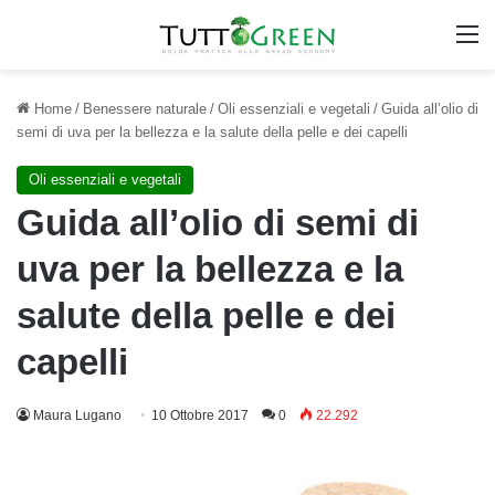
M
Home
/
Benessere naturale
/
Oli essenziali e vegetali
/
Guida all’olio di
semi di uva per la bellezza e la salute della pelle e dei capelli
Oli essenziali e vegetali
Guida all’olio di semi di
uva per la bellezza e la
salute della pelle e dei
capelli
Maura Lugano
10 Ottobre 2017
0
22.292