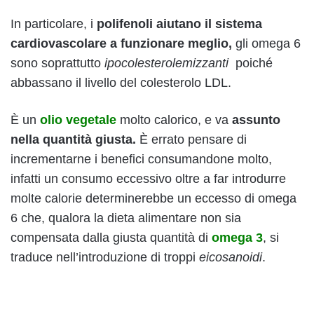
In particolare, i
polifenoli aiutano il sistema
cardiovascolare a funzionare meglio,
gli omega 6
sono soprattutto
ipocolesterolemizzanti
poiché
abbassano il livello del colesterolo LDL.
È un
olio vegetale
molto calorico, e va
assunto
nella quantità giusta.
È errato pensare di
incrementarne i benefici consumandone molto,
infatti un consumo eccessivo oltre a far introdurre
molte calorie determinerebbe un eccesso di omega
6 che, qualora la dieta alimentare non sia
compensata dalla giusta quantità di
omega 3
, si
traduce nell’introduzione di troppi
eicosanoidi
.