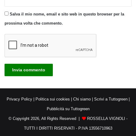
Salva il mio nome, email e sito web in questo browser per la
prossima volta che commento.
Privacy Policy
|
Politica sui cookies
|
Chi siamo
|
Scrivi a Tuttogreen
|
Pubblicità su Tuttogreen
© Copyright 2026, All Rights Reserved |
ROSSELLA VIGNOLI -
TUTTI I DIRITTI RISERVATI - P.IVA 13556710963