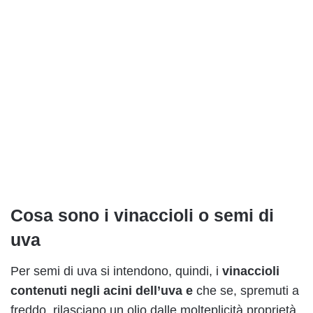
Cosa sono i vinaccioli o semi di
uva
Per semi di uva si intendono, quindi, i
vinaccioli
contenuti negli acini dell’uva e
che se, spremuti a
freddo, rilasciano un olio dalle molteplicità proprietà