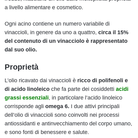
a livello alimentare e cosmetico.
Ogni acino contiene un numero variabile di
vinaccioli, in genere da uno a quattro,
circa il 15%
del contenuto di un vinacciolo è rappresentato
dal suo olio.
Proprietà
L’olio ricavato dai vinaccioli è
ricco di polifenoli e
di acido linoleico
che fa parte dei cosiddetti
acidi
grassi essenziali
, in particolare l’acido linoleico
corrisponde agli
omega 6.
I due attivi principali
dell’olio di vinaccioli sono coinvolti nei processi
antiossidanti e antinvecchiamento del corpo umano,
e sono fonti di benessere e salute.