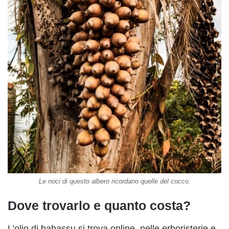
Le noci di questo albero ricordano quelle del cocco.
Dove trovarlo e quanto costa?
L’olio di babassu si trova online, nelle erboristerie e