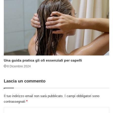
Una guida pratica gli oli essenziali per capelli
8 Dicembre 2024
Lascia un commento
Il tuo indirizzo email non sarà pubblicato.
I campi obbligatori sono
contrassegnati
*
C