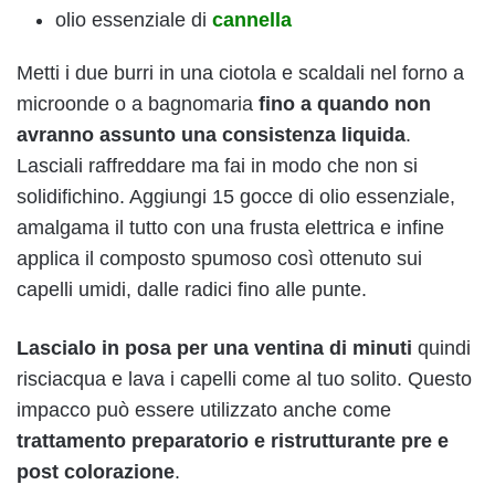
olio essenziale di
cannella
Metti i due burri in una ciotola e scaldali nel forno a
microonde o a bagnomaria
fino a quando non
avranno assunto una consistenza liquida
.
Lasciali raffreddare ma fai in modo che non si
solidifichino. Aggiungi 15 gocce di olio essenziale,
amalgama il tutto con una frusta elettrica e infine
applica il composto spumoso così ottenuto sui
capelli umidi, dalle radici fino alle punte.
Lascialo in posa per una ventina di minuti
quindi
risciacqua e lava i capelli come al tuo solito. Questo
impacco può essere utilizzato anche come
trattamento preparatorio e ristrutturante pre e
post colorazione
.