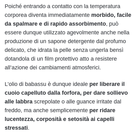
Poiché entrando a contatto con la temperatura
corporea diventa immediatamente
morbido, facile
da spalmare e di rapido assorbimento
, può
essere dunque utilizzato agevolmente anche nella
produzione di un sapone detergente dal profumo
delicato, che idrata la pelle senza ungerla bensì
dotandola di un film protettivo atto a resistere
all’azione dei cambiamenti atmosferici.
L’olio di babassu è dunque ideale
per liberare il
cuoio capelluto dalla forfora, per dare sollievo
alle labbra
screpolate o alle guance irritate dal
freddo, ma anche semplicemente
per ridare
lucentezza, corposità e setosità ai capelli
stressati
.