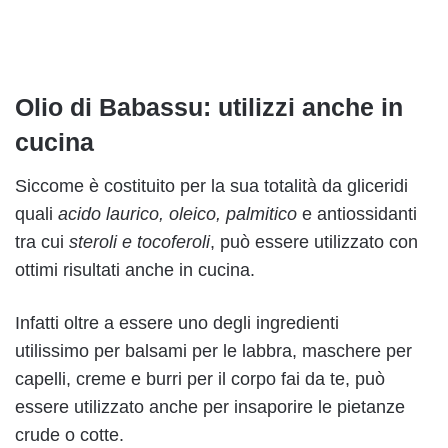
Olio di Babassu: utilizzi anche in
cucina
Siccome è costituito per la sua totalità da gliceridi
quali
acido laurico, oleico, palmitico
e antiossidanti
tra cui
steroli e tocoferoli
, può essere utilizzato con
ottimi risultati anche in cucina.
Infatti oltre a essere uno degli ingredienti
utilissimo per balsami per le labbra, maschere per
capelli, creme e burri per il corpo fai da te, può
essere utilizzato anche per insaporire le pietanze
crude o cotte.