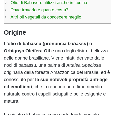
Olio di Babassu: utilizzi anche in cucina
Dove trovarlo e quanto costa?
Altri oli vegetali da conoscere meglio
Origine
L’olio di babassu (pronuncia
babassù
) o
Orbignya Oleifera Oil
è uno degli elisir di bellezza
delle donne brasiliane. Viene infatti derivato dalle
noci di babassu, una palma di
Attalea Speciosa
originaria della foresta Amazzonica del Brasile, ed è
conosciuto per
le sue notevoli proprietà anti-age
ed emollienti
, che lo rendono un ottimo rimedio
naturale contro i capelli sciupati e pelle esigente e
matura.
Le piante di babassu sono parte fondamentale