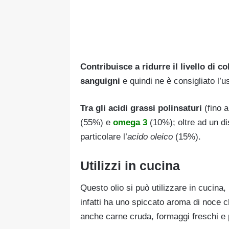
Contribuisce a ridurre il livello di co
sanguigni
e quindi ne è consigliato l’us
Tra gli acidi grassi polinsaturi
(fino a
(55%) e
omega 3
(10%); oltre ad un d
particolare l’
acido oleico
(15%).
Utilizzi in cucina
Questo olio si può utilizzare in cucina
infatti ha uno spiccato aroma di noce c
anche carne cruda, formaggi freschi e 