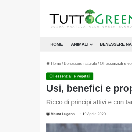
HOME
ANIMALI
BENESSERE N
Home
/
Benessere naturale
/
Oli essenziali e ve
Oli essenziali e vegetali
Usi, benefici e prop
Ricco di principi attivi e con ta
Maura Lugano
19 Aprile 2020