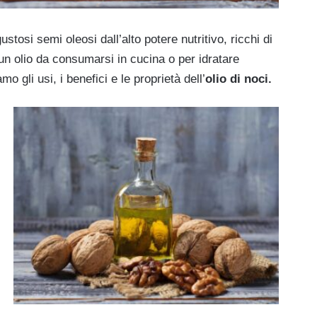
stosi semi oleosi dall’alto potere nutritivo, ricchi di
 un olio da consumarsi in cucina o per idratare
o gli usi, i benefici e le proprietà dell’
olio di noci.