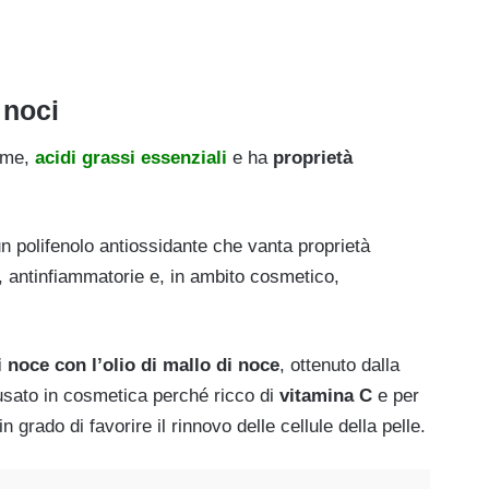
i noci
ame,
acidi grassi essenziali
e ha
proprietà
un polifenolo antiossidante che vanta proprietà
i, antinfiammatorie e, in ambito cosmetico,
 noce con l’olio di mallo di noce
, ottenuto dalla
usato in cosmetica perché ricco di
vitamina C
e per
n grado di favorire il rinnovo delle cellule della pelle.