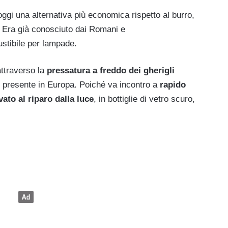
oggi una alternativa più economica rispetto al burro,
. Era già conosciuto dai Romani e
tibile per lampade.
attraverso la
pressatura a freddo dei gherigli
o presente in Europa. Poiché va incontro a
rapido
ato al riparo dalla luce
, in bottiglie di vetro scuro,