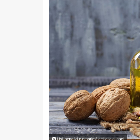
Usi, benefici e proprietà dell'olio di noci