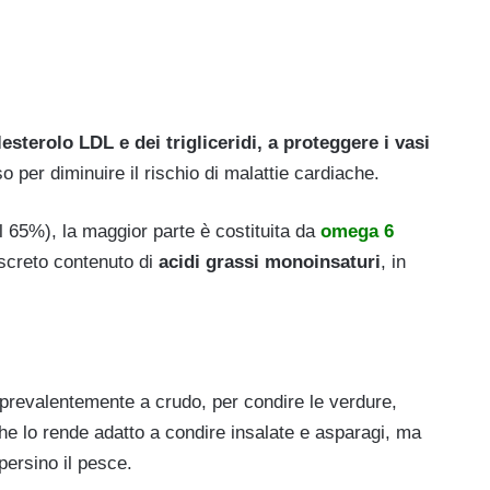
lesterolo LDL e dei trigliceridi, a proteggere i vasi
o per diminuire il rischio di malattie cardiache.
l 65%), la maggior parte è costituita da
omega 6
iscreto contenuto di
acidi grassi monoinsaturi
, in
, prevalentemente a crudo, per condire le verdure,
he lo rende adatto a condire insalate e asparagi, ma
persino il pesce.