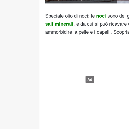
Speciale olio di noci: le
noci
sono dei gu
sali minerali
, e da cui si può ricavare
ammorbidire la pelle e i capelli. Scopriam