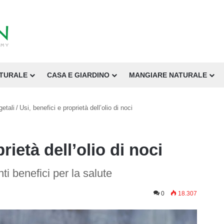
ATURALE
CASA E GIARDINO
MANGIARE NATURALE
getali
/
Usi, benefici e proprietà dell’olio di noci
rietà dell’olio di noci
nti benefici per la salute
0
18.307