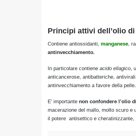
Principi attivi dell’olio d
Contiene antiossidanti,
manganese
, r
antinvecchiamento.
In particolare contiene
acido ellagico
, 
anticancerose, antibatteriche, antiviral
antinvecchiamento a favore della pelle.
E’ importante
non confondere l’olio di
macerazione del mallo, molto scuro e 
il potere antisettico e cheratinizzante, i