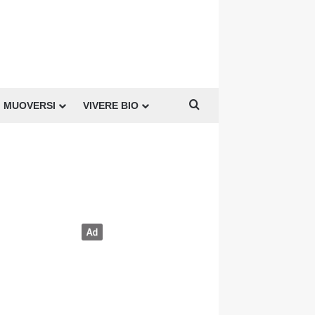
Cerca per
MUOVERSI
VIVERE BIO