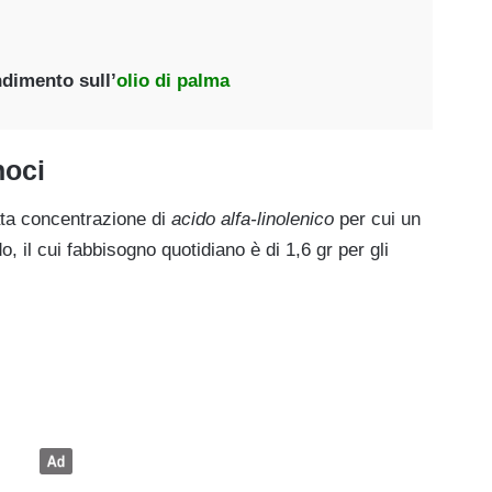
ndimento sull’
olio di palma
noci
ta concentrazione di
acido alfa-linolenico
per cui un
, il cui fabbisogno quotidiano è di 1,6 gr per gli