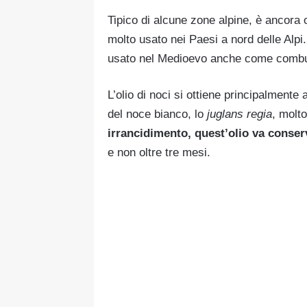
Tipico di alcune zone alpine, è ancora 
molto usato nei Paesi a nord delle Alpi
usato nel Medioevo anche come combus
L’olio di noci si ottiene principalmente 
del noce bianco, lo
juglans regia
, molt
irrancidimento, quest’olio va conserv
e non oltre tre mesi.