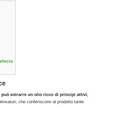
bellezza
ce
 può estrarre un olio ricco di principi attivi,
olinsaturi, che conferiscono al prodotto tante