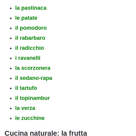
la pastinaca
le patate
il pomodoro
il rabarbaro
il radicchio
i ravanelli
la scorzonera
il sedano-rapa
il tartufo
il topinambur
la verza
le zucchine
Cucina naturale: la frutta