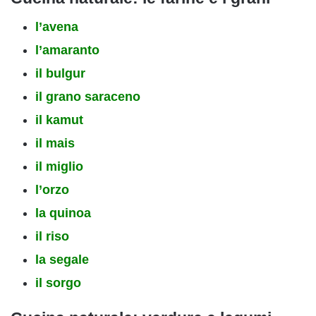
l’avena
l’amaranto
il bulgur
il grano saraceno
il kamut
il mais
il miglio
l’orzo
la quinoa
il riso
la segale
il sorgo