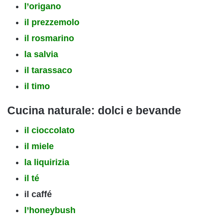
l’origano
il prezzemolo
il rosmarino
la salvia
il tarassaco
il timo
Cucina
naturale: dolci e bevande
il cioccolato
il miele
la liquirizia
il té
il caffé
l’honeybush