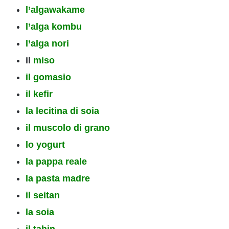
l’alga
wakame
l’alga
kombu
l’alga
nori
il
miso
il gomasio
il kefir
la lecitina di soia
il muscolo di grano
lo yogurt
la pappa reale
la pasta madre
il seitan
la soia
il tahin