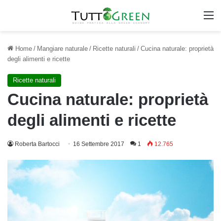
M
Home
/
Mangiare naturale
/
Ricette naturali
/
Cucina naturale: proprietà
degli alimenti e ricette
Ricette naturali
Cucina naturale: proprietà
degli alimenti e ricette
Roberta Bartocci
16 Settembre 2017
1
12.765