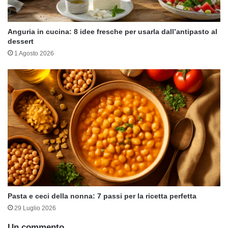
Anguria in cucina: 8 idee fresche per usarla dall’antipasto al
dessert
1 Agosto 2026
Pasta e ceci della nonna: 7 passi per la ricetta perfetta
29 Luglio 2026
Un commento