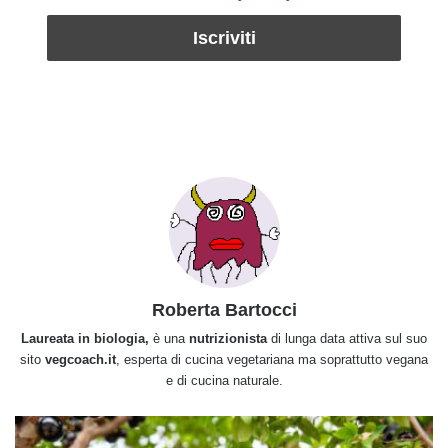
Roberta Bartocci
Laureata in biologia,
è una
nutrizionista
di lunga data attiva sul suo
sito
vegcoach.it
, esperta di cucina vegetariana ma soprattutto vegana
e di cucina naturale.
Jaboticaba,
l'albero