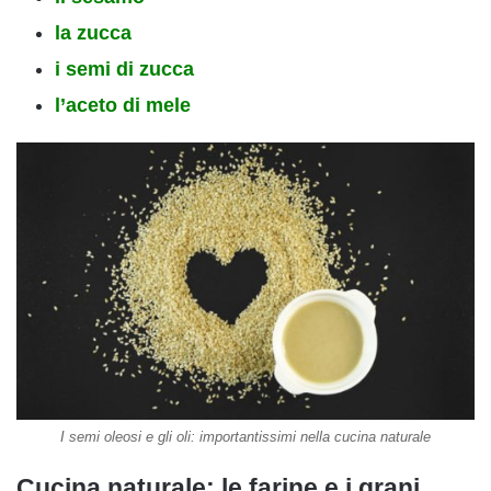
la zucca
i semi di zucca
l’aceto di mele
I semi oleosi e gli oli: importantissimi nella cucina naturale
Cucina
naturale: le farine e i grani