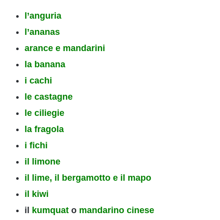
l’anguria
l’ananas
arance e mandarini
la banana
i cachi
le castagne
le ciliegie
la fragola
i fichi
il limone
il lime, il bergamotto e il mapo
il kiwi
il
kumquat
o
mandarino cinese