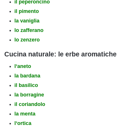
il peperoncino
il pimento
la vaniglia
lo zafferano
lo zenzero
Cucina
naturale: le erbe aromatiche
l’aneto
la bardana
il basilico
la borragine
il coriandolo
la menta
l’ortica