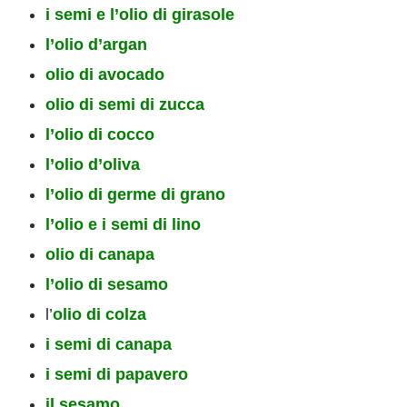
i semi e l’olio di girasole
l’olio d’argan
olio di avocado
olio di semi di zucca
l’olio di cocco
l’olio d’oliva
l’olio di germe di grano
l’olio e i semi di lino
olio di canapa
l’olio di sesamo
l’
olio di colza
i semi di canapa
i semi di papavero
il sesamo