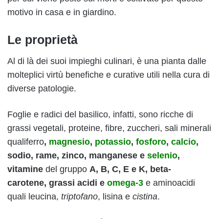
motivo in casa e in giardino.
Le proprietà
Al di là dei suoi impieghi culinari, è una pianta dalle
molteplici virtù benefiche e curative utili nella cura di
diverse patologie.
Foglie e radici del basilico, infatti, sono ricche di
grassi vegetali, proteine, fibre, zuccheri, sali
minerali
qualiferro
,
magnesio
,
potassio
,
fosforo
,
calcio
,
sodio, rame, zinco, manganese e
selenio
,
vitamine
del gruppo
A, B, C, E e K,
beta-
carotene
,
grassi acidi e
omega-3
e aminoacidi
quali leucina,
triptofano
, lisina e
cistina
.