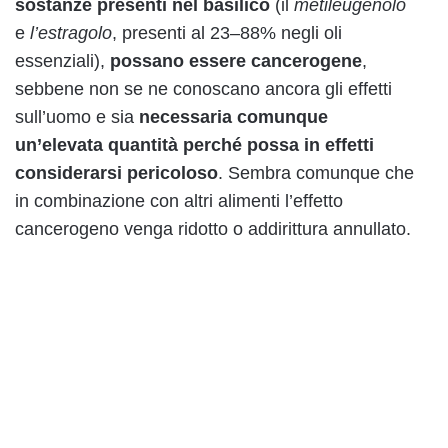
sostanze presenti nel basilico
(il
metileugenolo
e
l’estragolo
, presenti al 23–88% negli oli
essenziali),
possano essere cancerogene
,
sebbene non se ne conoscano ancora gli effetti
sull’uomo e sia
necessaria comunque
un’elevata quantità perché possa in effetti
considerarsi pericoloso
. Sembra comunque che
in combinazione con altri alimenti l’effetto
cancerogeno venga ridotto o addirittura annullato.