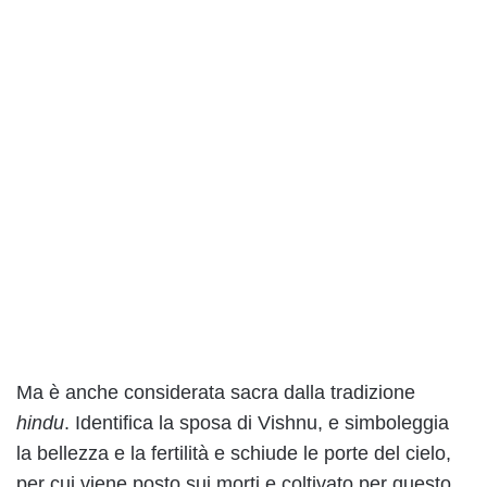
Ma è anche considerata sacra dalla tradizione
hindu
. Identifica la sposa di Vishnu, e simboleggia
la bellezza e la fertilità e schiude le porte del cielo,
per cui viene posto sui morti e coltivato per questo