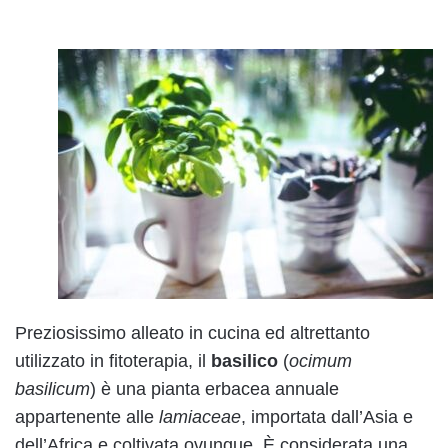
Preziosissimo alleato in cucina ed altrettanto
utilizzato in fitoterapia, il
basilico
(
ocimum
basilicum
) è una pianta erbacea annuale
appartenente alle
lamiaceae
, importata dall’Asia e
dell’Africa e coltivata ovunque. È considerata una