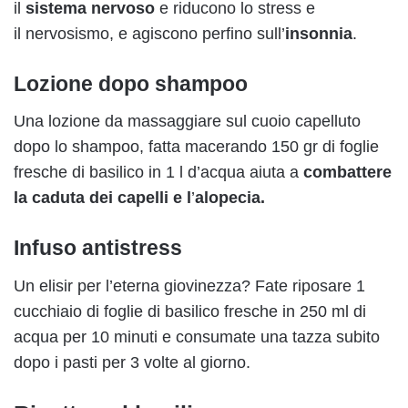
il
sistema nervoso
e riducono lo stress e
il nervosismo, e agiscono perfino sull’
insonnia
.
Lozione dopo shampoo
Una lozione da massaggiare sul cuoio capelluto
dopo lo shampoo, fatta macerando 150 gr di foglie
fresche di basilico in 1 l d’acqua aiuta a
combattere
la caduta dei capelli e l
’
alopecia.
Infuso antistress
Un elisir per l’eterna giovinezza? Fate riposare 1
cucchiaio di foglie di basilico fresche in 250 ml di
acqua per 10 minuti e consumate una tazza subito
dopo i pasti per 3 volte al giorno.