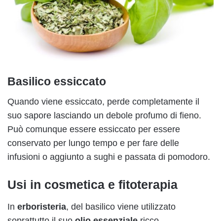
Basilico essiccato
Quando viene essiccato, perde completamente il
suo sapore lasciando un debole profumo di fieno.
Può comunque essere essiccato per essere
conservato per lungo tempo e per fare delle
infusioni o aggiunto a sughi e passata di pomodoro.
Usi in cosmetica e fitoterapia
In
erboristeria
, del basilico viene utilizzato
soprattutto il suo
olio essenziale
ricco