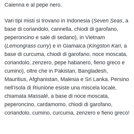
Caienna e al pepe nero.
Vari tipi misti si trovano in Indonesia (
Seven Seas
, a
base di coriandolo, cannella, chiodi di garofano,
peperoncino e sale di sedano), in Vietnam
(
Lemongrass curry
) e in Giamaica (
Kingston Kari
, a
base di curcuma, chiodi di garofano, noce moscata,
coriandolo, zenzero, pepe habanero, fieno greco e
cumino), oltre che in Pakistan, Bangladesh,
Mauritius, Afghanistan, Malesia e Sri Lanka. Persino
nell’Isola di Riunione esiste una miscela locale,
chiamata
Massalé
, a base di noce moscata,
peperoncino, cardamomo, chiodi di garofano,
coriandolo, cumino, curcuma, zenzero e fieno greco!