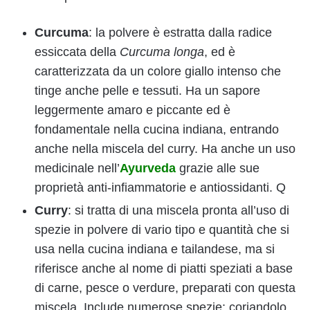
Curcuma
: la polvere è estratta dalla radice
essiccata della
Curcuma longa
, ed è
caratterizzata da un colore giallo intenso che
tinge anche pelle e tessuti. Ha un sapore
leggermente amaro e piccante ed è
fondamentale nella cucina indiana, entrando
anche nella miscela del curry. Ha anche un uso
medicinale nell’
Ayurveda
grazie alle sue
proprietà anti-infiammatorie e antiossidanti. Q
Curry
: si tratta di una miscela pronta all’uso di
spezie in polvere di vario tipo e quantità che si
usa nella cucina indiana e tailandese, ma si
riferisce anche al nome di piatti speziati a base
di carne, pesce o verdure, preparati con questa
miscela. Include numerose spezie: coriandolo,