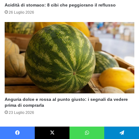
Acidità di stomaco: 8 cibi che peggiorano il reflusso
26 Luglio 2026
Anguria dolce e rossa al punto giusto: i segnali da vedere
prima di comprarla
23 Luglio 2026
Facebook
X
WhatsApp
Telegram