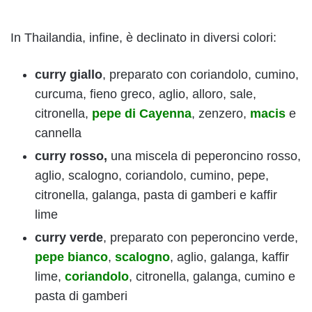
In Thailandia, infine, è declinato in diversi colori:
curry giallo
, preparato con coriandolo, cumino,
curcuma, fieno greco, aglio, alloro, sale,
citronella,
pepe di Cayenna
, zenzero,
macis
e
cannella
curry rosso,
una miscela di peperoncino rosso,
aglio, scalogno, coriandolo, cumino, pepe,
citronella, galanga, pasta di gamberi e kaffir
lime
curry verde
, preparato con peperoncino verde,
pepe bianco
,
scalogno
, aglio, galanga, kaffir
lime,
coriandolo
, citronella, galanga, cumino e
pasta di gamberi