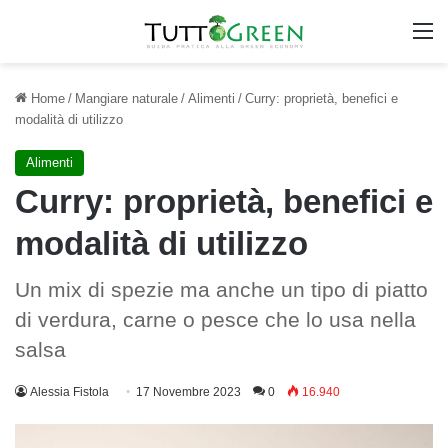
M
Home
/
Mangiare naturale
/
Alimenti
/
Curry: proprietà, benefici e
modalità di utilizzo
Alimenti
Curry: proprietà, benefici e
modalità di utilizzo
Un mix di spezie ma anche un tipo di piatto
di verdura, carne o pesce che lo usa nella
salsa
Alessia Fistola
17 Novembre 2023
0
16.940