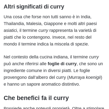
Altri significati di curry
Una cosa che forse non tutti sanno è in India,
Thailandia, Malesia, Giappone e molti altri paesi
asiatici, il termine
curry
rappresenta la varietà di
piatti che lo contengono. Invece, nel resto del
mondo il termine indica la miscela di spezie.
Nel contesto della cucina indiana, il termine
curry
può anche riferirsi alle
foglie di curry
, che sono un
ingrediente comune in diversi piatti. Le foglie
provengono dall’albero del curry (
Murraya koenigii
)
e hanno un sapore aromatico distintivo.
Che benefici fa il curry
Possiede anche notevoli proprietà. Oltre a stimolare