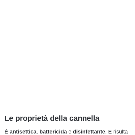
Le proprietà della cannella
È
antisettica
,
battericida
e
disinfettante
. E risulta