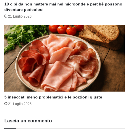
10 cibi da non mettere mai nel microonde e perché possono
diventare pericolosi
21 Luglio 2026
5 insaccati meno problematici e le porzioni giuste
21 Luglio 2026
Lascia un commento