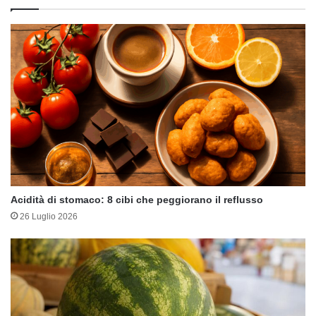
Acidità di stomaco: 8 cibi che peggiorano il reflusso
26 Luglio 2026