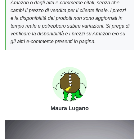
Amazon o dagli altri e-commerce citati, senza che
cambi il prezzo di vendita per il cliente finale. I prezzi
e la disponibilità dei prodotti non sono aggiornati in
tempo reale e potrebbero subire variazioni. Si prega di
verificare la disponibilità e i prezzi su Amazon e/o su
gli altri e-commerce presenti in pagina.
Maura Lugano
I
libri
green