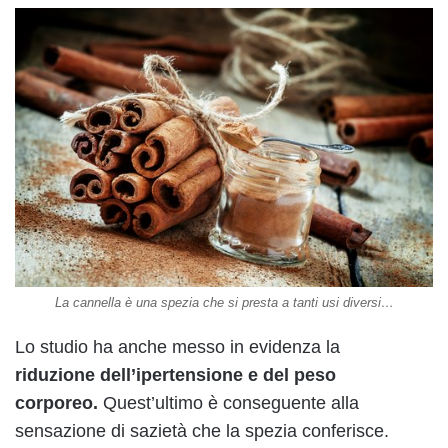
La cannella è una spezia che si presta a tanti usi diversi…
Lo studio ha anche messo in evidenza la
riduzione dell’ipertensione e del peso
corporeo.
Quest’ultimo è conseguente alla
sensazione di sazietà che la spezia conferisce.