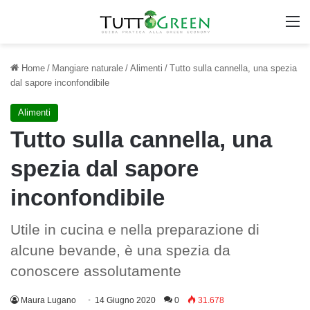
M
Home
/
Mangiare naturale
/
Alimenti
/
Tutto sulla cannella, una spezia
dal sapore inconfondibile
Alimenti
Tutto sulla cannella, una
spezia dal sapore
inconfondibile
Utile in cucina e nella preparazione di
alcune bevande, è una spezia da
conoscere assolutamente
Maura Lugano
14 Giugno 2020
0
31.678