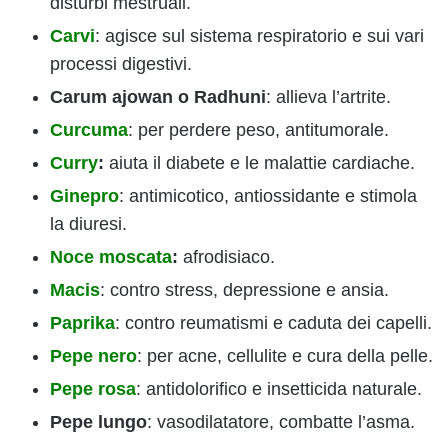
disturbi mestruali.
Carvi
: agisce sul sistema respiratorio e sui vari
processi digestivi.
Carum ajowan o Radhuni
: allieva l’artrite.
Curcuma
: per perdere peso, antitumorale.
Curry
:
aiuta il diabete e le malattie cardiache.
Ginepro
: antimicotico, antiossidante e stimola
la diuresi.
Noce moscata
:
afrodisiaco.
Macis
: contro stress, depressione e ansia.
Paprika
: contro reumatismi e caduta dei capelli.
Pepe nero
: per acne, cellulite e cura della pelle.
Pepe rosa
: antidolorifico e insetticida naturale.
Pepe lungo
: vasodilatatore, combatte l’asma.